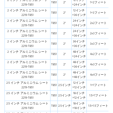
2 インチ アルミニウム シート
12インチ
T851
2"
1×2フィート
2219-T851
×24インチ
2 インチ アルミニウム シート
12インチ
T851
2"
1×3フィート
2219-T851
×36インチ
2 インチ アルミニウム シート
24インチ
T851
2"
2x2フィート
2219-T851
×24インチ
2 インチ アルミニウム シート
24インチ
T851
2"
2x3フィート
2219-T851
×36インチ
2 インチ アルミニウム シート
36インチ
T851
2"
3x3フィート
2219-T851
×36インチ
2 インチ アルミニウム シート
48インチ
T851
2"
4x2フィート
2219-T851
×24インチ
2 インチ アルミニウム シート
48インチ
T851
2"
4x3フィート
2219-T851
×36インチ
2 インチ アルミニウム シート
48インチ
T851
2"
4x4フィート
2219-T851
×48インチ
2.5 インチ アルミニウム シート
12インチ
T851
2.5インチ
1×1フィート
2219-T851
×12インチ
2.5 インチ アルミニウム シート
18インチ
T851
2.5インチ
1.5×1フィート
2219-T851
×12インチ
2.5 インチ アルミニウム シート
18インチ
T851
2.5インチ
1.5×1.5フィート
2219-T851
×18インチ