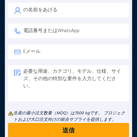
生産の最小注文数量（MOQ）は7000 kgです。 プロジェク
トおよび大口注文向けの統合サプライを提供します。