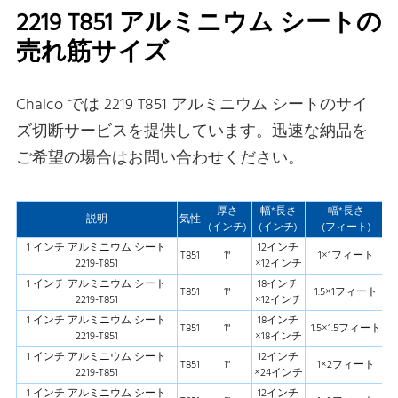
2219 T851 アルミニウム シートの
売れ筋サイズ
Chalco では 2219 T851 アルミニウム シートのサイ
ズ切断サービスを提供しています。迅速な納品を
ご希望の場合はお問い合わせください。
厚さ
幅*長さ
幅*長さ
説明
気性
(インチ)
(インチ)
(フィート)
1 インチ アルミニウム シート
12インチ
T851
1"
1×1フィート
2219-T851
×12インチ
1 インチ アルミニウム シート
18インチ
T851
1"
1.5×1フィート
2219-T851
×12インチ
1 インチ アルミニウム シート
18インチ
T851
1"
1.5×1.5フィート
2219-T851
×18インチ
1 インチ アルミニウム シート
12インチ
T851
1"
1×2フィート
2219-T851
×24インチ
1 インチ アルミニウム シート
12インチ