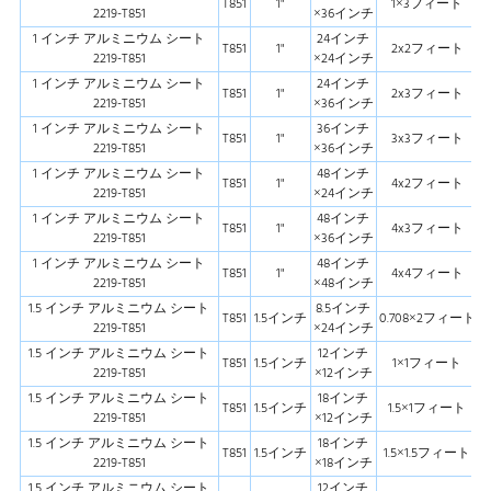
T851
1"
1×3フィート
2219-T851
×36インチ
1 インチ アルミニウム シート
24インチ
T851
1"
2x2フィート
2219-T851
×24インチ
1 インチ アルミニウム シート
24インチ
T851
1"
2x3フィート
2219-T851
×36インチ
1 インチ アルミニウム シート
36インチ
T851
1"
3x3フィート
2219-T851
×36インチ
1 インチ アルミニウム シート
48インチ
T851
1"
4x2フィート
2219-T851
×24インチ
1 インチ アルミニウム シート
48インチ
T851
1"
4x3フィート
2219-T851
×36インチ
1 インチ アルミニウム シート
48インチ
T851
1"
4x4フィート
2219-T851
×48インチ
1.5 インチ アルミニウム シート
8.5インチ
T851
1.5インチ
0.708×2フィート
2219-T851
×24インチ
1.5 インチ アルミニウム シート
12インチ
T851
1.5インチ
1×1フィート
2219-T851
×12インチ
1.5 インチ アルミニウム シート
18インチ
T851
1.5インチ
1.5×1フィート
2219-T851
×12インチ
1.5 インチ アルミニウム シート
18インチ
T851
1.5インチ
1.5×1.5フィート
2219-T851
×18インチ
1.5 インチ アルミニウム シート
12インチ