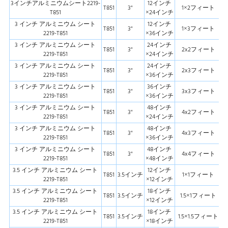
3インチアルミニウムシート2219-
12インチ
T851
3"
1×2フィート
T851
×24インチ
3 インチ アルミニウム シート
12インチ
T851
3"
1×3フィート
2219-T851
×36インチ
3 インチ アルミニウム シート
24インチ
T851
3"
2x2フィート
2219-T851
×24インチ
3 インチ アルミニウム シート
24インチ
T851
3"
2x3フィート
2219-T851
×36インチ
3 インチ アルミニウム シート
36インチ
T851
3"
3x3フィート
2219-T851
×36インチ
3 インチ アルミニウム シート
48インチ
T851
3"
4x2フィート
2219-T851
×24インチ
3 インチ アルミニウム シート
48インチ
T851
3"
4x3フィート
2219-T851
×36インチ
3 インチ アルミニウム シート
48インチ
T851
3"
4x4フィート
2219-T851
×48インチ
3.5 インチ アルミニウム シート
12インチ
T851
3.5インチ
1×1フィート
2219-T851
×12インチ
3.5 インチ アルミニウム シート
18インチ
T851
3.5インチ
1.5×1フィート
2219-T851
×12インチ
3.5 インチ アルミニウム シート
18インチ
T851
3.5インチ
1.5×1.5フィート
2219-T851
×18インチ