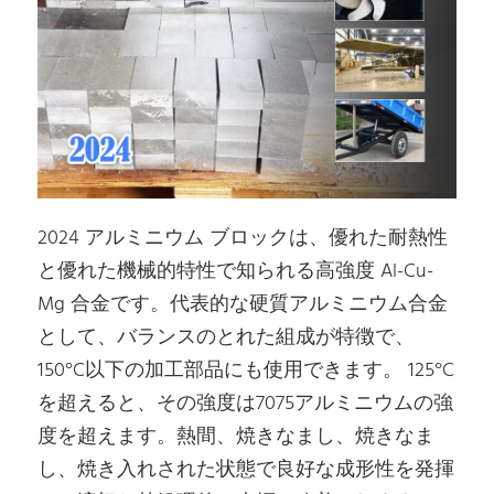
2024 アルミニウム ブロックは、優れた耐熱性
と優れた機械的特性で知られる高強度 Al-Cu-
Mg 合金です。代表的な硬質アルミニウム合金
として、バランスのとれた組成が特徴で、
150°C以下の加工部品にも使用できます。 125°C
を超えると、その強度は7075アルミニウムの強
度を超えます。熱間、焼きなまし、焼きなま
し、焼き入れされた状態で良好な成形性を発揮