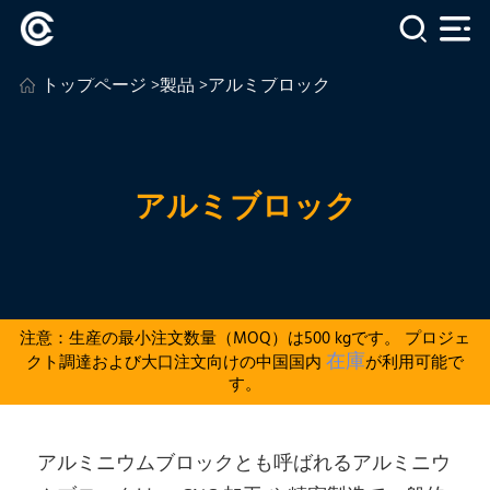
トップページ
>
製品
>アルミブロック
アルミブロック
注意：生産の最小注文数量（MOQ）は500 kgです。 プロジェ
在庫
クト調達および大口注文向けの中国国内
が利用可能で
す。
アルミニウムブロックとも呼ばれるアルミニウ