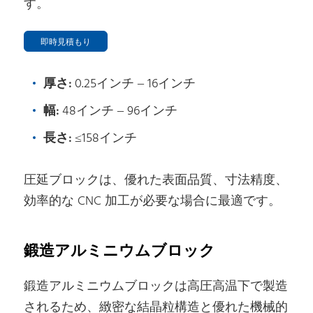
す。
即時見積もり
厚さ:
0.25インチ – 16インチ
幅:
48インチ – 96インチ
長さ:
≤158インチ
圧延ブロックは、優れた表面品質、寸法精度、
効率的な CNC 加工が必要な場合に最適です。
鍛造アルミニウムブロック
鍛造アルミニウムブロックは高圧高温下で製造
されるため、緻密な結晶粒構造と優れた機械的