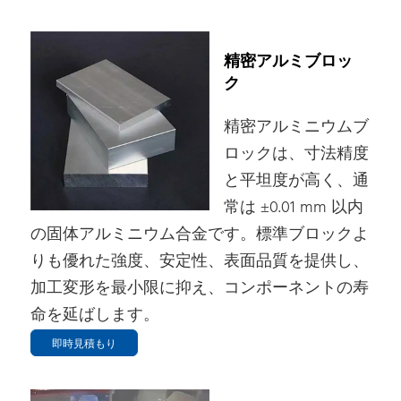
精密アルミブロッ
ク
精密アルミニウムブ
ロックは、寸法精度
と平坦度が高く、通
常は ±0.01 mm 以内
の固体アルミニウム合金です。標準ブロックよ
りも優れた強度、安定性、表面品質を提供し、
加工変形を最小限に抑え、コンポーネントの寿
命を延ばします。
即時見積もり