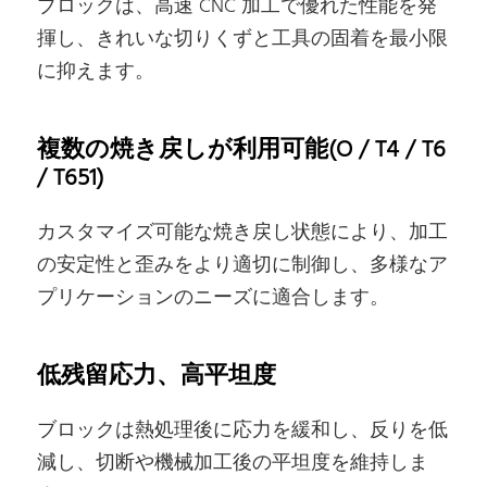
ブロックは、高速 CNC 加工で優れた性能を発
揮し、きれいな切りくずと工具の固着を最小限
に抑えます。
複数の焼き戻しが利用可能(O / T4 / T6
/ T651)
カスタマイズ可能な焼き戻し状態により、加工
の安定性と歪みをより適切に制御し、多様なア
プリケーションのニーズに適合します。
低残留応力、高平坦度
ブロックは熱処理後に応力を緩和し、反りを低
減し、切断や機械加工後の平坦度を維持しま