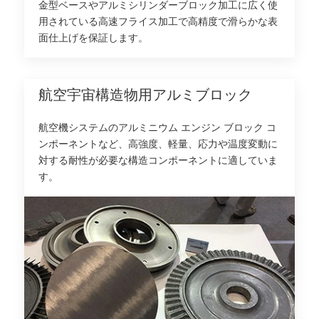
金型ベースやアルミシリンダーブロック加工に広く使
用されている高速フライス加工で高精度で滑らかな表
面仕上げを保証します。
航空宇宙構造物用アルミブロック
航空機システムのアルミニウム エンジン ブロック コ
ンポーネントなど、高強度、軽量、応力や温度変動に
対する耐性が必要な構造コンポーネントに適していま
す。