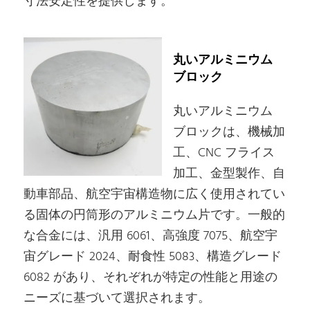
寸法安定性を提供します。
丸いアルミニウム
ブロック
丸いアルミニウム
ブロックは、機械加
工、CNC フライス
加工、金型製作、自
動車部品、航空宇宙構造物に広く使用されてい
る固体の円筒形のアルミニウム片です。一般的
な合金には、汎用 6061、高強度 7075、航空宇
宙グレード 2024、耐食性 5083、構造グレード
6082 があり、それぞれが特定の性能と用途の
ニーズに基づいて選択されます。