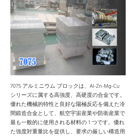
7075 アルミニウム ブロックは、Al-Zn-Mg-Cu
シリーズに属する高強度、高硬度の合金です。
優れた機械的特性と良好な陽極反応を備えた冷
間鍛造合金として、航空宇宙産業や防衛産業で
最も一般的に使用される材料の 1 つです。優れ
た強度対重量比を提供し、要求の厳しい構造用