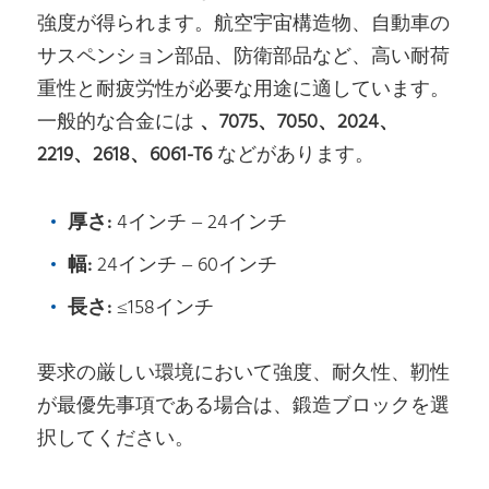
強度が得られます。航空宇宙構造物、自動車の
サスペンション部品、防衛部品など、高い耐荷
重性と耐疲労性が必要な用途に適しています。
一般的な合金には
、7075、7050、2024、
2219、2618、6061-T6
などがあります。
厚さ:
4インチ – 24インチ
幅:
24インチ – 60インチ
長さ:
≤158インチ
要求の厳しい環境において強度、耐久性、靭性
が最優先事項である場合は、鍛造ブロックを選
択してください。