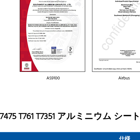
7475 T761 T7351 アルミニウム 
仕様