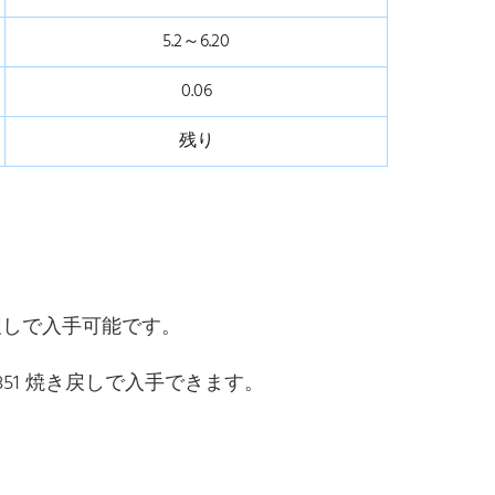
5.2～6.20
0.06
残り
焼き戻しで入手可能です。
T7351 焼き戻しで入手できます。