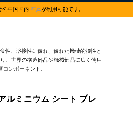
向けの中国国内
在庫
が利用可能です。
耐食性、溶接性に優れ、優れた機械的特性と
あり、世界の構造部品や機械部品に広く使用
度コンポーネント。
1 T7351 アルミニウム シート プレ
す