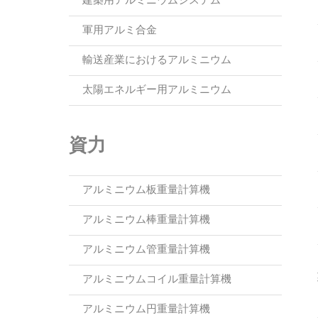
建築用アルミニウムシステム
軍用アルミ合金
輸送産業におけるアルミニウム
太陽エネルギー用アルミニウム
資力
アルミニウム板重量計算機
アルミニウム棒重量計算機
アルミニウム管重量計算機
アルミニウムコイル重量計算機
アルミニウム円重量計算機