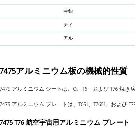
亜鉛
ティ
アル
7475アルミニウム板の機械的性質
7475 アルミニウム シートは、O、T6、および T76 
7475 アルミニウム プレートは、T651、T7651、および 
7475 T76 航空宇宙用アルミニウム プレート