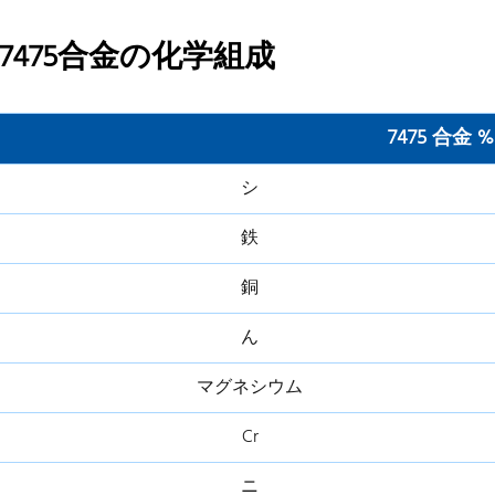
7475合金の化学組成
7475 合金 %
シ
鉄
銅
ん
マグネシウム
Cr
ニ