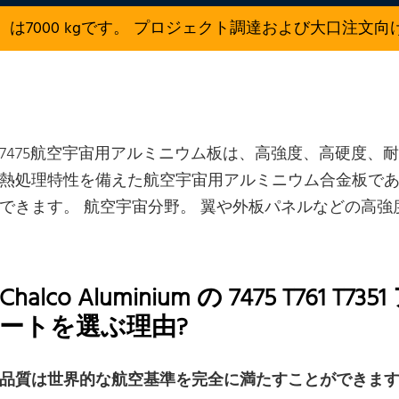
は7000 kgです。 プロジェクト調達および大口注文
7475航空宇宙用アルミニウム板は、高強度、高硬度、
熱処理特性を備えた航空宇宙用アルミニウム合金板で
できます。 航空宇宙分野。 翼や外板パネルなどの高強
Chalco Aluminium の 7475 T76
ートを選ぶ理由?
品質は世界的な航空基準を完全に満たすことができま