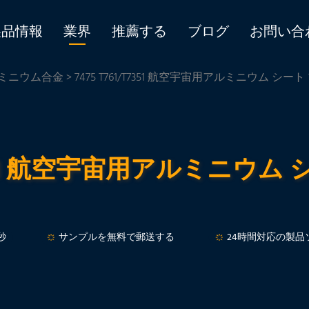
製品情報
業界
推薦する
ブログ
お問い合
ミニウム合金
> 7475 T761/T7351 航空宇宙用アルミニウム シー
/T7351 航空宇宙用アルミニウ
秒
サンプルを無料で郵送する
24時間対応の製品