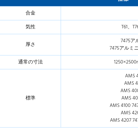
合金
気性
T61、T7
7475
厚さ
7475アルミ
通常の寸法
1250×25
AMS 
AMS 4
AMS 40
標準
AMS 4
AMS 4100 
AMS 42
AMS 4207 