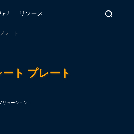
わせ
リソース
ト プレート
ム シート プレート
ソリューション