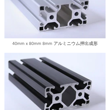
40mm x 80mm 8mm アルミニウム押出成形