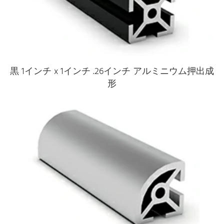
黒 1インチ x 1インチ .26インチ アルミニウム押出成
形