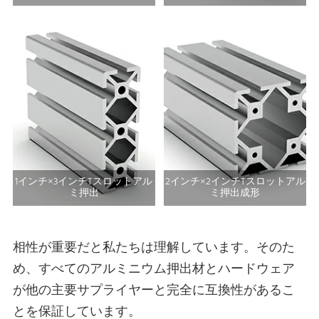
1インチ×3インチTスロットアル
2インチ×2インチTスロットアル
ミ押出
ミ押出成形
相性が重要だと私たちは理解しています。そのた
め、すべてのアルミニウム押出材とハードウェア
が他の主要サプライヤーと完全に互換性があるこ
とを保証しています。