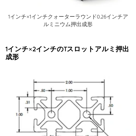
1インチ×1インチクォーターラウンド0.26インチア
ルミニウム押出成形
1インチ×2インチのTスロットアルミ押出
成形