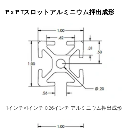
1" x 1" Tスロットアルミニウム押出成形
1インチ×1インチ 0.26インチ アルミニウム押出成形