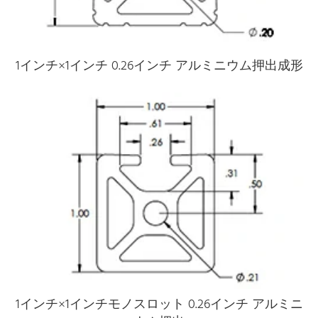
1インチ×1インチ 0.26インチ アルミニウム押出成形
1インチ×1インチモノスロット 0.26インチ アルミニ