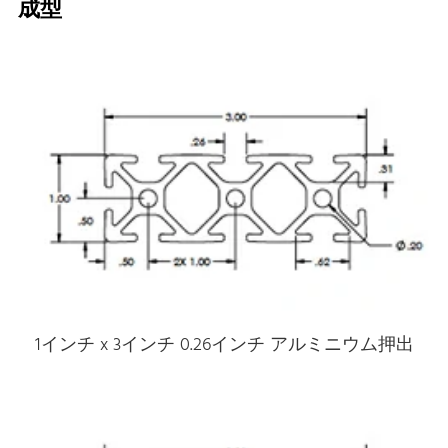
成型
1インチ x 3インチ 0.26インチ アルミニウム押出