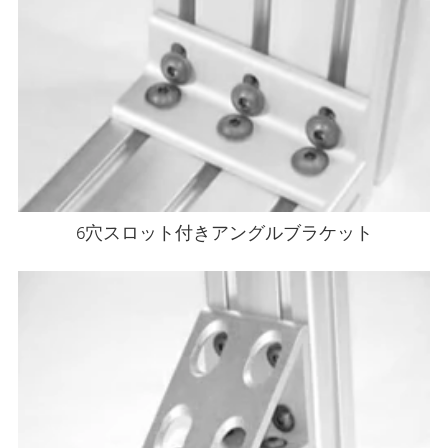
6穴スロット付きアングルブラケット