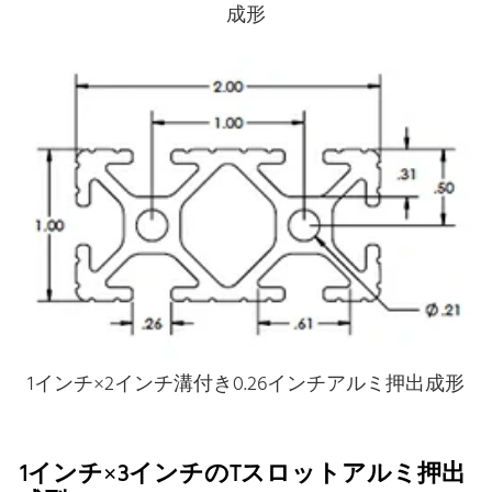
成形
1インチ×2インチ溝付き0.26インチアルミ押出成形
1インチ×3インチのTスロットアルミ押出