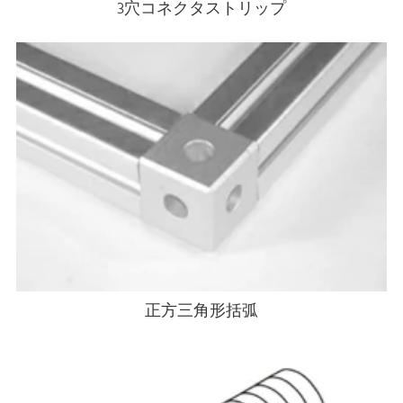
3穴コネクタストリップ
正方三角形括弧