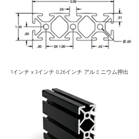
1インチ x 3インチ 0.26インチ アルミニウム押出