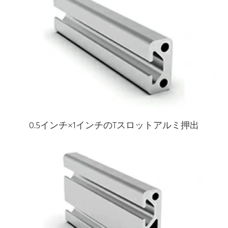
0.5インチ×1インチのTスロットアルミ押出