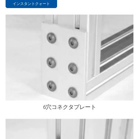
インスタントクォート
6穴コネクタプレート