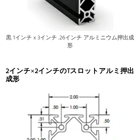
黒 1インチ x 3インチ .26インチ アルミニウム押出成
形
2インチ×2インチのTスロットアルミ押出
成形