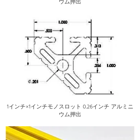
ウム押出
1インチ×1インチモノスロット 0.26インチ アルミニ
ウム押出