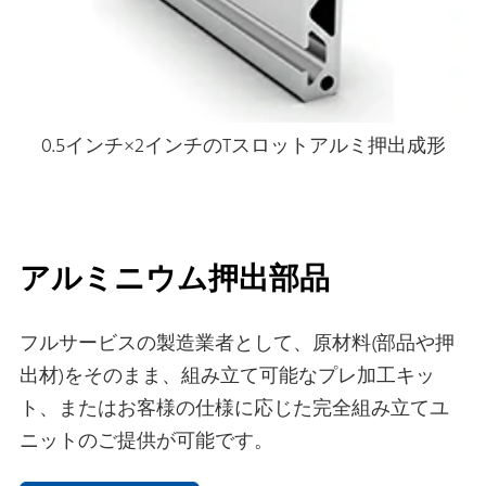
0.5インチ×2インチのTスロットアルミ押出成形
アルミニウム押出部品
フルサービスの製造業者として、原材料(部品や押
出材)をそのまま、組み立て可能なプレ加工キッ
ト、またはお客様の仕様に応じた完全組み立てユ
ニットのご提供が可能です。