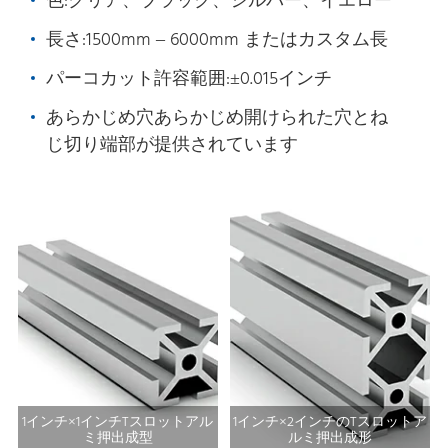
色:クリア、ブラック、シルバー、イエロー
長さ:1500mm – 6000mm またはカスタム長
パーコカット許容範囲:±0.015インチ
あらかじめ穴あらかじめ開けられた穴とね
じ切り端部が提供されています
1インチ×1インチTスロットアル
1インチ×2インチのTスロットア
ミ押出成型
ルミ押出成形