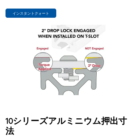
インスタントクォート
10シリーズアルミニウム押出寸
法