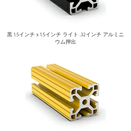
黒 1.5インチ x 1.5インチ ライト .32インチ アルミニ
ウム押出