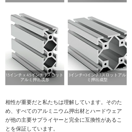
1.5インチ x 4.5インチ Tスロット
3インチ×3インチTスロットアル
アルミ押出成形
ミ押出成型
相性が重要だと私たちは理解しています。そのた
め、すべてのアルミニウム押出材とハードウェア
が他の主要サプライヤーと完全に互換性があるこ
とを保証しています。