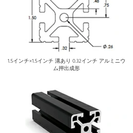
1.5インチ×1.5インチ 溝あり 0.32インチ アルミニウ
ム押出成形