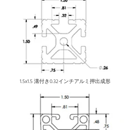
1.5x1.5 溝付き0.32インチアルミ押出成形