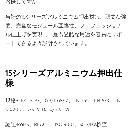
お探しですか?
当社の15シリーズアルミニウム押出材は、頑丈な強
度、完全なモジュール互換性、プロフェッショナ
ル仕上げを実現し、最も過酷な用途を容易にサポ
ートできるよう設計されています。
15シリーズアルミニウム押出仕
様
規格:GB/T 5237、GB/T 6892、EN 755、EN 573、EN
12020-2、ASTM B210/B221M
認証:RoHS、REACH、ISO 9001、SGS/BV検査