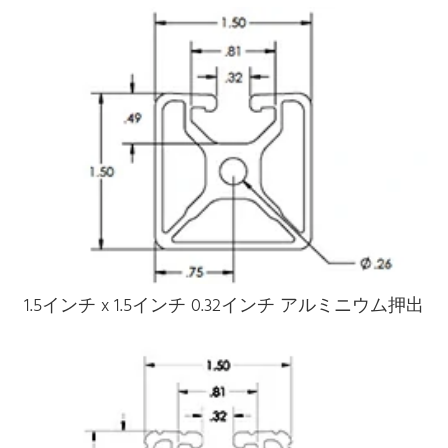
1.5インチ x 1.5インチ 0.32インチ アルミニウム押出