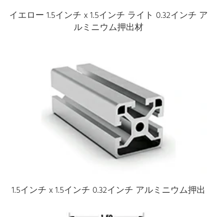
イエロー 1.5インチ x 1.5インチ ライト 0.32インチ ア
ルミニウム押出材
1.5インチ x 1.5インチ 0.32インチ アルミニウム押出