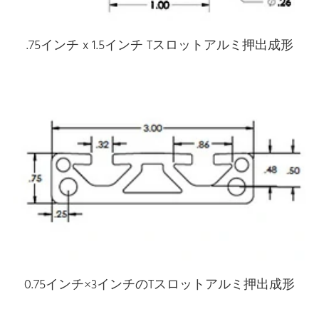
.75インチ x 1.5インチ Tスロットアルミ押出成形
0.75インチ×3インチのTスロットアルミ押出成形