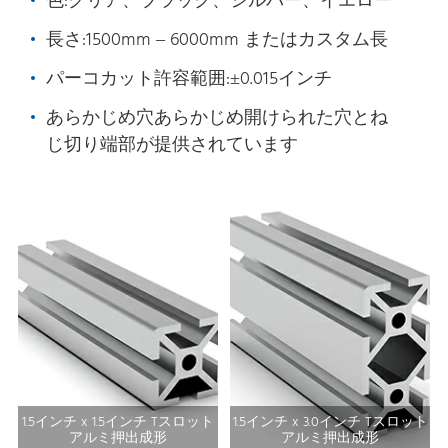
色:クリア、ブラック、シルバー、イエロー
長さ:1500mm – 6000mm またはカスタム長
パーコカット許容範囲:±0.015インチ
あらかじめ穴あらかじめ開けられた穴とね
じ切り端部が提供されています
1.5インチ x 1.5インチ Tスロット
1.5インチ x 3.0インチ Tスロット
アルミ押出成形
アルミ押出成形