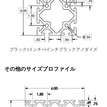
ブラック3インチ×3インチブラックアノダイズ
その他のサイズプロファイル