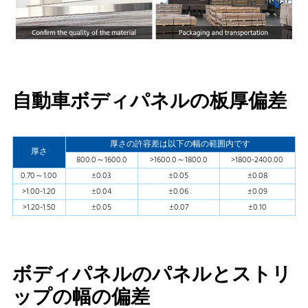
自動車ボディパネルの板厚偏差
厚さの許容差は以下の幅の範囲内です
厚さ
800.0～1600.0
>1600.0～1800.0
>1800-2400.00
0.70～1.00
±0.03
±0.05
±0.08
>1.00-1.20
±0.04
±0.06
±0.09
>1.20-1.50
±0.05
±0.07
±0.10
ボディパネルのパネルとストリ
ップの幅の偏差