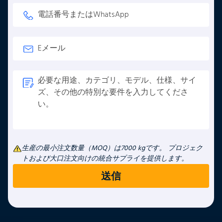
生産の最小注文数量（MOQ）は7000 kgです。 プロジェク
トおよび大口注文向けの統合サプライを提供します。