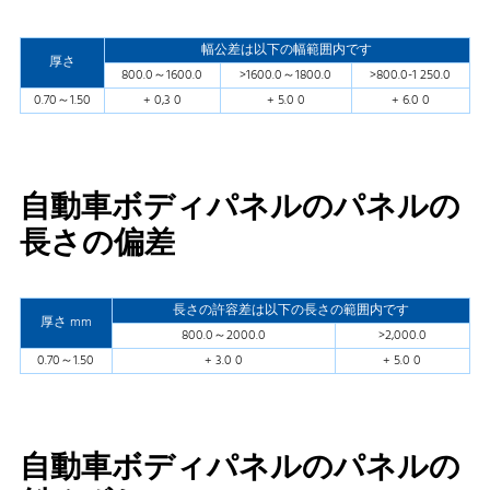
幅公差は以下の幅範囲内です
厚さ
800.0～1600.0
>1600.0～1800.0
>800.0-1 250.0
0.70～1.50
+ 0,3 0
+ 5.0 0
+ 6.0 0
自動車ボディパネルのパネルの
長さの偏差
長さの許容差は以下の長さの範囲内です
厚さ mm
800.0～2000.0
>2,000.0
0.70～1.50
+ 3.0 0
+ 5.0 0
自動車ボディパネルのパネルの