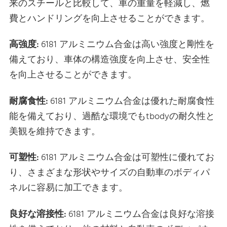
来のスチールと比較して、車の重量を軽減し、燃
費とハンドリングを向上させることができます。
高強度:
6181 アルミニウム合金は高い強度と剛性を
備えており、車体の構造強度を向上させ、安全性
を向上させることができます。
耐腐食性:
6181 アルミニウム合金は優れた耐腐食性
能を備えており、過酷な環境でもtbodyの耐久性と
美観を維持できます。
可塑性:
6181 アルミニウム合金は可塑性に優れてお
り、さまざまな形状やサイズの自動車のボディパ
ネルに容易に加工できます。
良好な溶接性:
6181 アルミニウム合金は良好な溶接