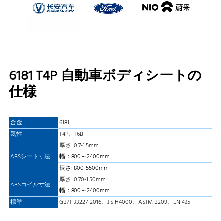
6181 T4P 自動車ボディシートの
仕様
合金
6181
気性
T4P、T6B
厚さ: 0.7-1.5mm
ABSシート寸法
幅：800～2400mm
長さ: 800-5500mm
厚さ: 0.70-1.50mm
ABSコイル寸法
幅：800～2400mm
標準
GB/T 33227-2016、JIS H4000、ASTM B209、EN 485