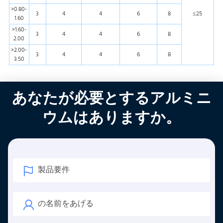
>0.80-
3
4
4
6
8
≤25
1.60
>1.60-
3
4
4
6
8
2.00
>2.00-
3
4
4
6
8
3.50
あなたが必要とするアルミニ
ウムはありますか。