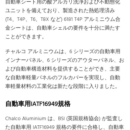
自動車シート用の酸アルカリ洗浄および不動態化
ユニットを備えており、製造された熱処理済み
(T4、T4P、T6、T8X など) 6181 T4P アルミニウム合
金シートは、自動車シェルの要件を十分に満たす
ことができます。
チャルコ アルミニウムは、6 シリーズの自動車用
インナーパネル、6 シリーズのアウターパネル、お
よび自動車構造材料を提供することができ、主要
な自動車軽量パネルのフルカバーを実現し、自動
車軽量材料の工業化は新たな段階に入りました。
自動車用IATF16949規格
Chalco Aluminium は、BSI (英国規格協会) が監査し
た自動車用 IATF16949 規格の要件に合格し、自動車