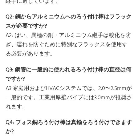
継手に適しています。
Q2: 銅からアルミニウムへのろう付け棒はフラック
スが必要ですか?
A2: はい、異種の銅・アルミニウム継手は酸化を防
ぎ、濡れを防ぐために特別なフラックスを使用す
る必要があります。
Q3: 銅管に一般的に使われるろう付け棒の直径は何
ですか?
A3:家庭用およびHVACシステムでは、2.0〜2.5mmが
一般的です。工業用厚壁パイプには3.0mmが推奨さ
れます。
Q4: フォス銅ろう付け棒は真鍮をろう付けできます
か?