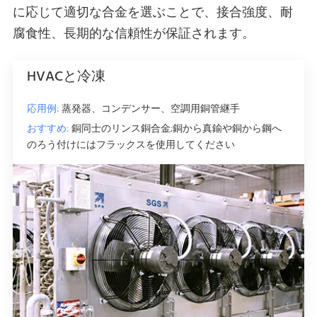
に応じて適切な合金を選ぶことで、接合強度、耐
腐食性、長期的な信頼性が保証されます。
HVACと冷凍
応用例:
蒸発器、コンデンサー、空調用銅管継手
おすすめ:
銅同士のリンス銅合金;銅から真鍮や銅から鋼へ
のろう付けにはフラックスを使用してください