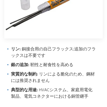
リン:
銅接合用の自己フラックス;追加のフラ
ックスは不要です
銀の追加:
靭性と耐食性を高める
実質的な制約:
リンによる脆化のため、鋼材
には推奨されません
典型的な用途:
HVACシステム、家庭用電化
製品、電気コネクターにおける銅管継手