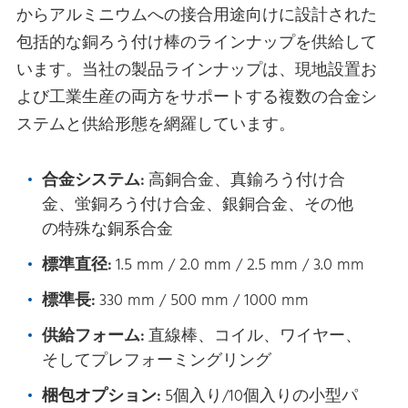
からアルミニウムへの接合用途向けに設計された
包括的な銅ろう付け棒のラインナップを供給して
います。当社の製品ラインナップは、現地設置お
よび工業生産の両方をサポートする複数の合金シ
ステムと供給形態を網羅しています。
合金システム:
高銅合金、真鍮ろう付け合
金、蛍銅ろう付け合金、銀銅合金、その他
の特殊な銅系合金
標準直径:
1.5 mm / 2.0 mm / 2.5 mm / 3.0 mm
標準長:
330 mm / 500 mm / 1000 mm
供給フォーム:
直線棒、コイル、ワイヤー、
そしてプレフォーミングリング
梱包オプション:
5個入り/10個入りの小型パ