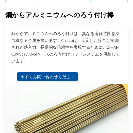
銅からアルミニウムへのろう付け棒
銅からアルミニウムへのろう付けは、異なる溶解特性を持
つ異なる金属を扱います。Chalcoは、安定した接合と制御
された熱入力、長期的な信頼性を実現するために、Zn–Al–
CuおよびAl–Siベースのろう付けロッドシステムを供給して
います。
今すぐお問い合わせください