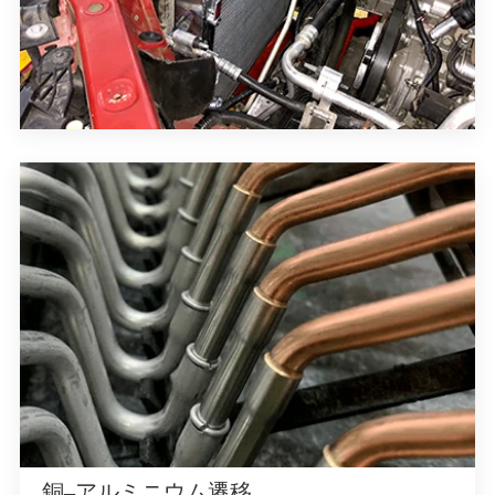
銅–アルミニウム遷移