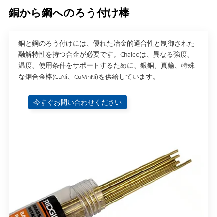
銅から鋼へのろう付け棒
銅と鋼のろう付けには、優れた冶金的適合性と制御された
融解特性を持つ合金が必要です。Chalcoは、異なる強度、
温度、使用条件をサポートするために、銀銅、真鍮、特殊
な銅合金棒(CuNi、CuMnNi)を供給しています。
今すぐお問い合わせください