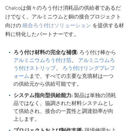
Chalcoは個々のろう付け消耗品の供給者であるだ
けでなく、アルミニウムと銅の接合プロジェクト
向けの
統合ろう付けソリューション
を提供する材
料に特化したパートナーです。
ろう付け材料の完全な補償:
ろう付け棒から
アルミニウムろう付け箔
、
アルミニウムろ
う付けストリップ
、
ろう付けリングプレフ
ォーム
まで、すべての主要な充填材は一つ
の供給元から供給可能です。
システム指向型供給能力:
製品は単独の消耗
品ではなく、協調された材料システムとし
て供給され、接合の一貫性と調達効率が向
上します。
プロジェクトおよび制作支援:
現場修理およ