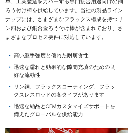
車、工業製造をカバーする専門接合用途向けの銅
ろう付け棒を供給しています。当社の製品ライン
ナップには、さまざまなフラックス構成を持つリ
ン銅および銅合金ろう付け棒が含まれており、さ
まざまなプロセス要件に対応しています。
高い継手強度と優れた耐腐食性
迅速な濡れと効果的な隙間充填のための良
好な流動性
リン銅、フラックスコーティング、フラッ
クスレスロッドの各タイプがあります
迅速な納品とOEMカスタマイズサポートを
備えたグローバルな供給能力