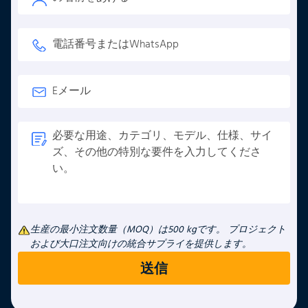
生産の最小注文数量（MOQ）は500 kgです。 プロジェクト
および大口注文向けの統合サプライを提供します。