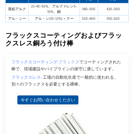
Zn 40–50%、アルファレン5–
亜鉛アルク
380–500
420–500
10%、銅
アル・シー
アル・シ(10–12%) + クー
520–600
550–620
フラックスコーティングおよびフラッ
クスレス銅ろう付け棒
フラックスコーティング:
フラックス
でコーティングされた
棒で、現場建設やパイプラインの保守に適しています。
フラックスレス:
工場の自動化生産で一般的に使われる、
別々のフラックスを必要とする裸棒。
今すぐお問い合わせください