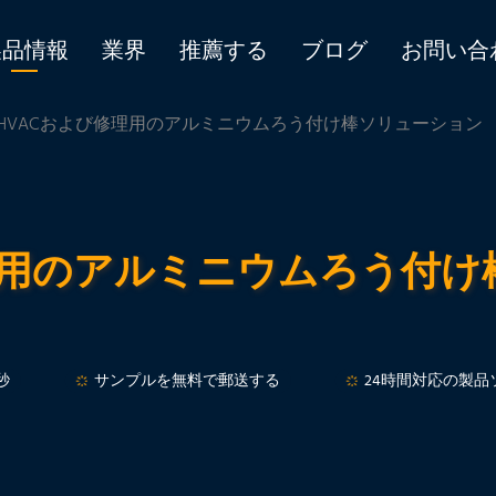
製品情報
業界
推薦する
ブログ
お問い合
 HVACおよび修理用のアルミニウムろう付け棒ソリューション
理用のアルミニウムろう付
秒
サンプルを無料で郵送する
24時間対応の製品