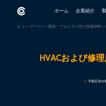
ホーム
企業紹介
トップページ
>
製品
>
アルミろう付け溶接材料
>
HVACおよび修
手動応答60