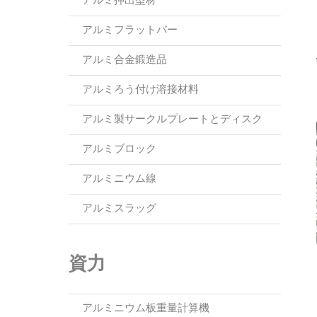
アルミ押出型材
アルミフラットバー
アルミ合金鍛造品
アルミろう付け溶接材料
アルミ製サークルプレートとディスク
アルミブロック
アルミニウム線
アルミスラッグ
資力
アルミニウム板重量計算機