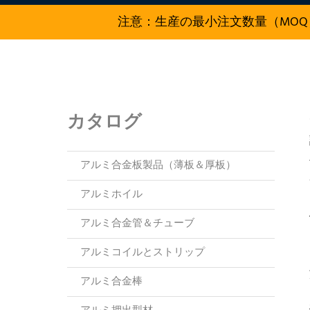
注意：生産の最小注文数量（MOQ
カタログ
アルミ合金板製品（薄板＆厚板）
アルミホイル
アルミ合金管＆チューブ
アルミコイルとストリップ
アルミ合金棒