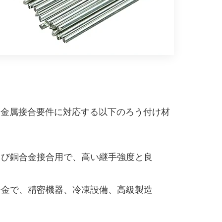
な金属接合要件に対応する以下のろう付け材
び銅合金接合用で、高い継手強度と良
金で、精密機器、冷凍設備、高級製造