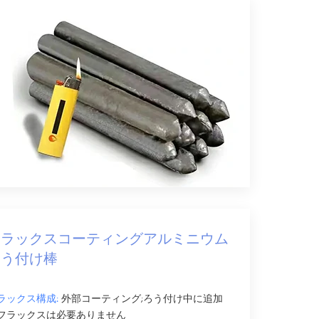
フラックスコーティングアルミニウム
ろう付け棒
ラックス構成:
外部コーティング;ろう付け中に追加
フラックスは必要ありません