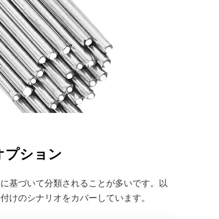
オプション
件に基づいて分類されることが多いです。以
う付けのシナリオをカバーしています。