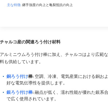
主な特徴:
継手強度の向上と亀裂抵抗の向上
チャルコ産の関連ろう付け材料
アルミニウムろう付け棒に加え、チャルコはより広範
料も供給しています。
銅ろう付け
棒:
空調、冷凍、電気産業における銅およ
好な電気伝導性を提供します。
銀ろう付け棒
:
融点が低く、濡れ性能が優れた銀系合
で広く使用されています。