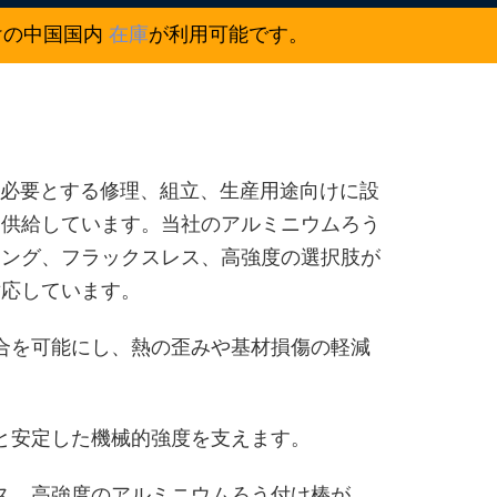
けの中国国内
在庫
が利用可能です。
能を必要とする修理、組立、生産用途向けに設
を供給しています。当社のアルミニウムろう
ィング、フラックスレス、高強度の選択肢が
対応しています。
合を可能にし、熱の歪みや基材損傷の軽減
と安定した機械的強度を支えます。
ス、高強度のアルミニウムろう付け棒が、