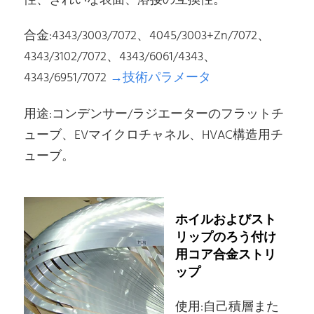
性、きれいな表面、溶接の互換性。
合金:4343/3003/7072、4045/3003+Zn/7072、
4343/3102/7072、4343/6061/4343、
4343/6951/7072
→技術パラメータ
用途:コンデンサー/ラジエーターのフラットチ
ューブ、EVマイクロチャネル、HVAC構造用チ
ューブ。
ホイルおよびスト
リップのろう付け
用コア合金ストリ
ップ
使用:自己積層また