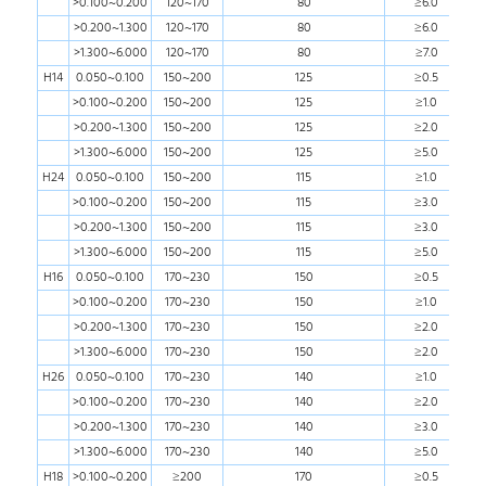
>0.100~0.200
120~170
80
≥6.0
>0.200~1.300
120~170
80
≥6.0
>1.300~6.000
120~170
80
≥7.0
H14
0.050~0.100
150~200
125
≥0.5
>0.100~0.200
150~200
125
≥1.0
>0.200~1.300
150~200
125
≥2.0
>1.300~6.000
150~200
125
≥5.0
H24
0.050~0.100
150~200
115
≥1.0
>0.100~0.200
150~200
115
≥3.0
>0.200~1.300
150~200
115
≥3.0
>1.300~6.000
150~200
115
≥5.0
H16
0.050~0.100
170~230
150
≥0.5
>0.100~0.200
170~230
150
≥1.0
>0.200~1.300
170~230
150
≥2.0
>1.300~6.000
170~230
150
≥2.0
H26
0.050~0.100
170~230
140
≥1.0
>0.100~0.200
170~230
140
≥2.0
>0.200~1.300
170~230
140
≥3.0
>1.300~6.000
170~230
140
≥5.0
H18
>0.100~0.200
≥200
170
≥0.5