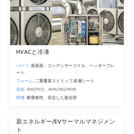
HVACと冷凍
パーツ:
蒸発器、コンデンサーコイル、ヘッダープレ
ート
フォーム:
二重覆装ストリップ;多層シート
合金:
4343/7072、4045/3102/4045
特徴:
耐腐食性、安定した接合部
新エネルギー/EVサーマルマネジメン
ト