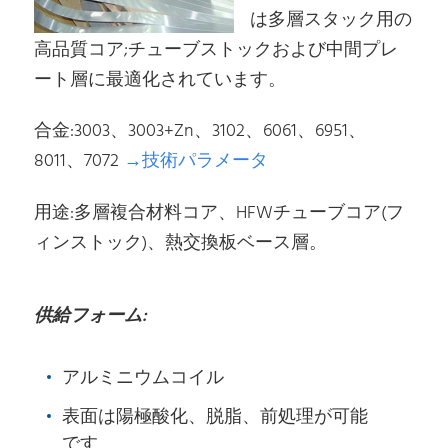
は多層スタック用の
高品質コア;チューブストックおよび中間プレ
ート層に最適化されています。
合金:3003、3003+Zn、3102、6061、6951、
8011、7072
→技術パラメータ
用途:多層複合材料コア、HFWチューブコア(フ
ィンストック)、熱交換板ベース層。
供給フォーム:
アルミニウムコイル
表面は陽極酸化、脱脂、前処理が可能
です