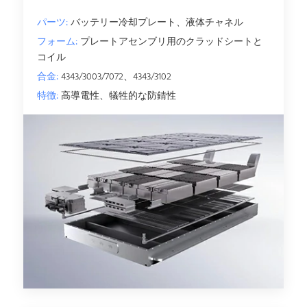
パーツ:
バッテリー冷却プレート、液体チャネル
フォーム:
プレートアセンブリ用のクラッドシートと
コイル
合金:
4343/3003/7072、4343/3102
特徴:
高導電性、犠牲的な防錆性