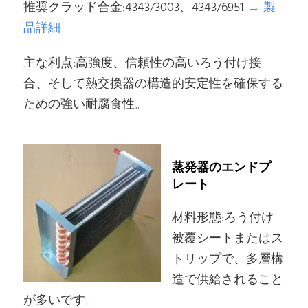
推奨クラッド合金:4343/3003、4343/6951
→
製
品詳細
主な利点:高強度、信頼性の高いろう付け接
合、そして熱交換器の構造的安定性を確保する
ための強い耐腐食性。
蒸発器のエンドプ
レート
材料形態:ろう付け
被覆シートまたはス
トリップで、多層構
造で供給されること
が多いです。