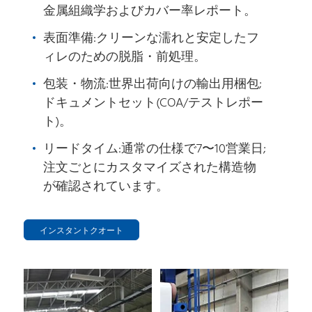
金属組織学およびカバー率レポート。
表面準備:クリーンな濡れと安定したフ
ィレのための脱脂・前処理。
包装・物流:世界出荷向けの輸出用梱包;
ドキュメントセット(COA/テストレポー
ト)。
リードタイム:通常の仕様で7〜10営業日;
注文ごとにカスタマイズされた構造物
が確認されています。
インスタントクオート