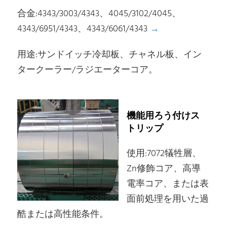
合金:4343/3003/4343、4045/3102/4045、
4343/6951/4343、4343/6061/4343
→
用途:サンドイッチ冷却板、チャネル板、イン
タークーラー/ラジエーターコア。
機能用ろう付けス
トリップ
使用:7072犠牲層、
Zn修飾コア、高導
電率コア、または表
面前処理を用いた過
酷または高性能条件。