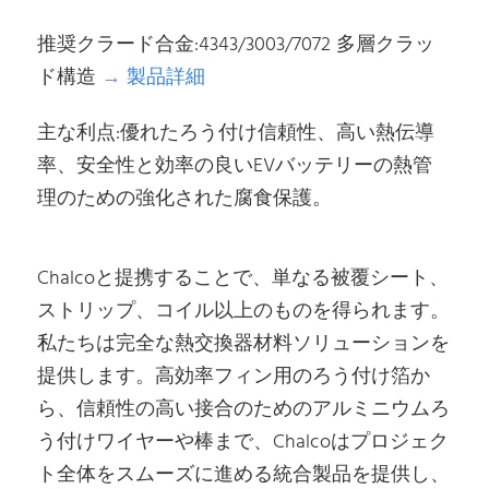
推奨クラード合金:4343/3003/7072 多層クラッ
ド構造
→
製品詳細
主な利点:優れたろう付け信頼性、高い熱伝導
率、安全性と効率の良いEVバッテリーの熱管
理のための強化された腐食保護。
Chalcoと提携することで、単なる被覆シート、
ストリップ、コイル以上のものを得られます。
私たちは完全な熱交換器材料ソリューションを
提供します。高効率フィン用のろう付け箔か
ら、信頼性の高い接合のためのアルミニウムろ
う付けワイヤーや棒まで、Chalcoはプロジェク
ト全体をスムーズに進める統合製品を提供し、