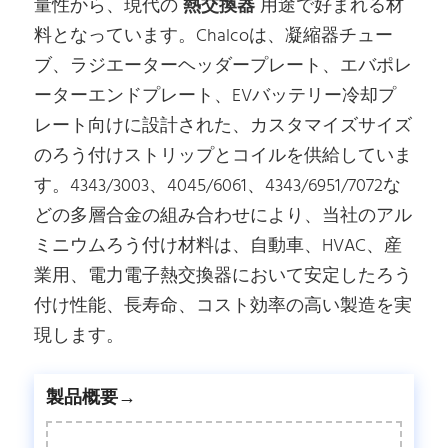
量性から、現代の
熱交換器
用途で好まれる材
料となっています。Chalcoは、凝縮器チュー
ブ、ラジエーターヘッダープレート、エバポレ
ーターエンドプレート、EVバッテリー冷却プ
レート向けに設計された、カスタマイズサイズ
のろう付けストリップとコイルを供給していま
す。4343/3003、4045/6061、4343/6951/7072な
どの多層合金の組み合わせにより、当社のアル
ミニウムろう付け材料は、自動車、HVAC、産
業用、電力電子熱交換器において安定したろう
付け性能、長寿命、コスト効率の高い製造を実
現します。
製品概要→