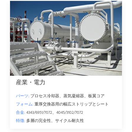
産業・電力
パーツ:
プロセス冷却器、蒸気凝縮器、板翼コア
フォーム:
重厚交換器用の幅広ストリップとシート
合金:
4343/6951/7072、4045/3102/7072
特徴:
多層の完全性、サイクル耐久性