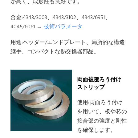
が高く、成形性も良好です。
合金:4343/3003、4343/3102、4343/6951、
4045/6061
→
技術パラメータ
用途:ヘッダー/エンドプレート、局所的な構造
継手、コンパクトな熱交換器部品。
両面被覆ろう付け
ストリップ
使用:両面ろう付け
を用いて、板や芯の
接合部の強度と剛性
を確保します。