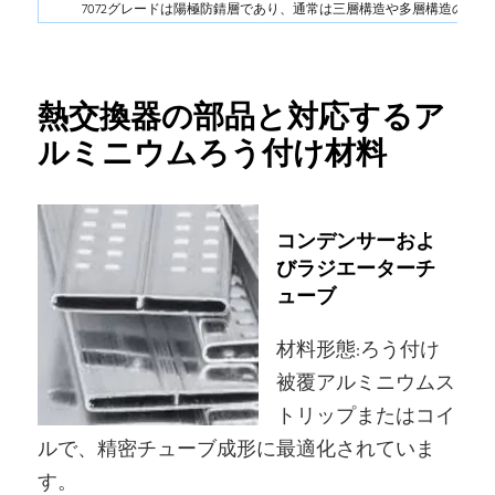
7072グレードは陽極防錆層であり、通常は三層構造や多層構造の外
熱交換器の部品と対応するア
ルミニウムろう付け材料
コンデンサーおよ
びラジエーターチ
ューブ
材料形態:ろう付け
被覆アルミニウムス
トリップまたはコイ
ルで、精密チューブ成形に最適化されていま
す。