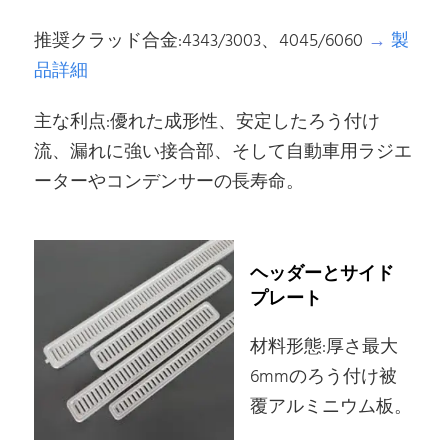
推奨クラッド合金:4343/3003、4045/6060
→
製
品詳細
主な利点:優れた成形性、安定したろう付け
流、漏れに強い接合部、そして自動車用ラジエ
ーターやコンデンサーの長寿命。
ヘッダーとサイド
プレート
材料形態:厚さ最大
6mmのろう付け被
覆アルミニウム板。