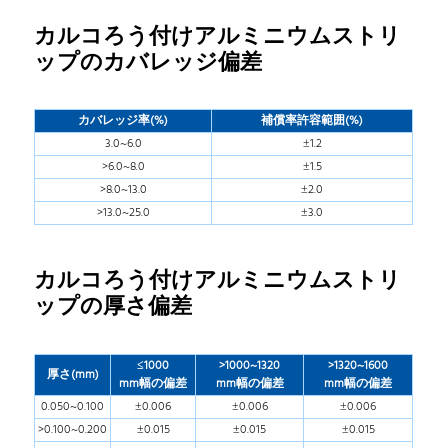
カルコろう付けアルミニウムストリ
ップのカバレッジ偏差
カバレッジ率(%)
補償率許容範囲(%)
3.0~6.0
±1.2
>6.0~8.0
±1.5
>8.0~13.0
±2.0
>13.0~25.0
±3.0
カルコろう付けアルミニウムストリ
ップの厚さ偏差
≤1000
>1000~1320
>1320~1600
厚さ(mm)
mm幅の偏差
mm幅の偏差
mm幅の偏差
0.050~0.100
±0.006
±0.006
±0.006
>0.100~0.200
±0.015
±0.015
±0.015