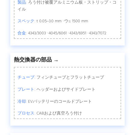
製品:
ろう付け被覆アルミニウム板・ストリップ・コ
イル
スペック:
t 0.05–3.0 mm ·ウ≤ 1500 mm
合金:
4343/3003 ·4045/6061 ·4343/6951 ·4343/7072
熱交換器の部品 →
チューブ:
フィンチューブとフラットチューブ
プレート:
ヘッダーおよびサイドプレート
冷却:
EVバッテリーのコールドプレート
プロセス:
CABおよび真空ろう付け