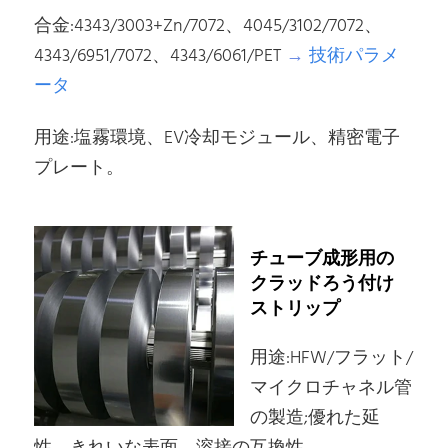
合金:4343/3003+Zn/7072、4045/3102/7072、
4343/6951/7072、4343/6061/PET
→
技術パラメ
ータ
用途:塩霧環境、EV冷却モジュール、精密電子
プレート。
チューブ成形用の
クラッドろう付け
ストリップ
用途:HFW/フラット/
マイクロチャネル管
の製造;優れた延