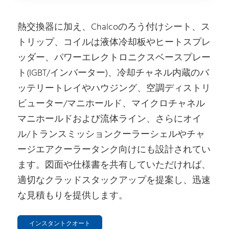
熱交換器に加え、Chalcoのろう付けシート、ス
トリップ、コイルは液体冷却板やヒートスプレ
ッダー、パワーエレクトロニクスベースプレー
ト(IGBT/インバーター)、冷却チャネル内蔵のバ
ッテリートレイやハウジング、空調ディストリ
ビューター/マニホールド、マイクロチャネル
マニホールドおよび流体ライン、さらにオイ
ル/トランスミッションクーラーシェルやチャ
ージエアクーラータンク向けにも設計されてい
ます。図面や仕様書を共有していただければ、
適切なクラッドスタックアップを提案し、迅速
な見積もりを提供します。
インスタントクオート