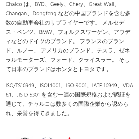
Chalco は、BYD、Geely、Chery、Great Wall、
Changan、Dongfeng などの中国ブランドを含む多
数の自動車会社のサプライヤーです。 メルセデ
ス・ベンツ、BMW、フォルクスワーゲン、アウデ
ィなどのドイツのブランド。 フランスのブラン
ド、ルノー。 アメリカのブランド、テスラ、ゼネ
ラルモーターズ、フォード、クライスラー。 そし
て日本のブランドはホンダとトヨタです。
ISO/TS16949、ISO14001、ISO-9001、IATF 16949、VDA
6.1、JIS D 5301 を含む一連の国際規格および認証を
通じて、チャルコは数多くの国際企業から認めら
れ、栄誉を得てきました。