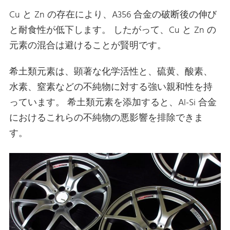
Cu と Zn の存在により、A356 合金の破断後の伸び
と耐食性が低下します。 したがって、Cu と Zn の
元素の混合は避けることが賢明です。
希土類元素は、顕著な化学活性と、硫黄、酸素、
水素、窒素などの不純物に対する強い親和性を持
っています。 希土類元素を添加すると、Al-Si 合金
におけるこれらの不純物の悪影響を排除できま
す。