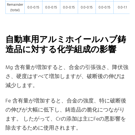
Remainder
0.0-0.15
0.0-0.15
0.0-0.15
0.0-0.15
0.0-0.15
0.0-1.1
(total)
自動車用アルミホイールハブ鋳
造品に対する化学組成の影響
Mg 含有量が増加すると、合金の引張強さ、降伏強
さ、硬度はすべて増加しますが、破断後の伸びは
減少します。
Fe 含有量が増加すると、合金の強度、特に破断後
の伸びが大幅に低下し、鋳造品の脆化につながり
ます。 したがって、Crの添加は主にFeの悪影響を
除去するために使用されます。