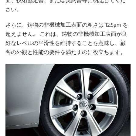
面、技術協定書、または契約書等に明記してくだ
さい。
さらに、鋳物の非機械加工表面の粗さは 12.5μm を
超えません。 これは、鋳物の非機械加工表面が良
好なレベルの平滑性を維持することを意味し、顧
客の外観と性能の要件を満たすのに役立ちます。