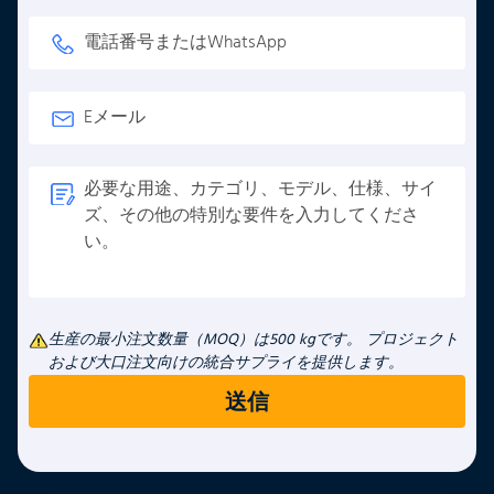
生産の最小注文数量（MOQ）は500 kgです。 プロジェクト
および大口注文向けの統合サプライを提供します。