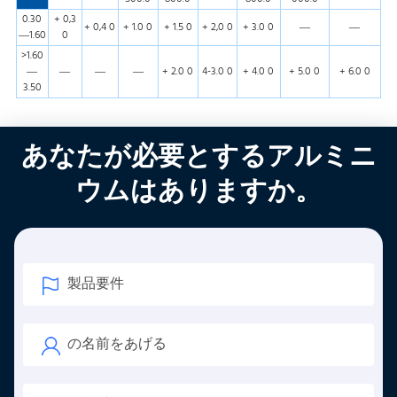
0.30
+ 0,3
+ 0,4 0
+ 1.0 0
+ 1.5 0
+ 2,0 0
+ 3.0 0
—
—
—1.60
0
>1.60
—
—
—
—
+ 2.0 0
4-3.0 0
+ 4.0 0
+ 5.0 0
+ 6.0 0
3.50
あなたが必要とするアルミニ
ウムはありますか。