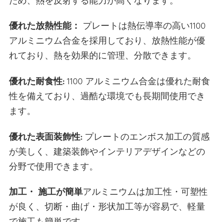
ため、熱を反射する能力が高くなります。
優れた放熱性能：
プレートは熱伝導率の高い1100
アルミニウム合金を採用しており、放熱性能が優
れており、熱を効果的に管理、分散できます。
優れた耐食性:
1100 アルミニウム合金は優れた耐食
性を備えており、過酷な環境でも長期間使用でき
ます。
優れた表面装飾性:
プレートのエンボス加工の質感
が美しく、建築装飾やインテリアデザインなどの
分野で使用できます。
加工・ 施工が簡単
アルミニウムは加工性・可塑性
が良く、切断・曲げ・形状加工等が容易で、軽量