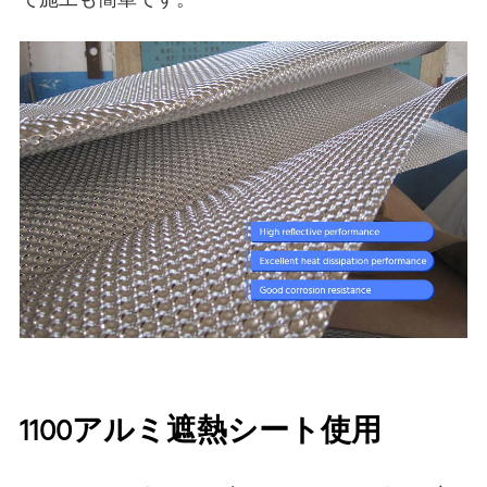
で施工も簡単です。
1100アルミ遮熱シート使用