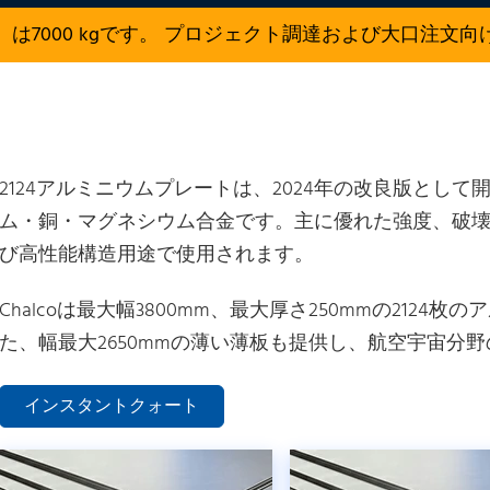
は7000 kgです。 プロジェクト調達および大口注文
2124アルミニウムプレートは、2024年の改良版とし
ム・銅・マグネシウム合金です。主に優れた強度、破
び高性能構造用途で使用されます。
Chalcoは最大幅3800mm、最大厚さ250mmの212
た、幅最大2650mmの薄い薄板も提供し、航空宇宙分
インスタントクォート