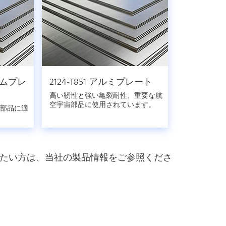
ニウムプレ
2124-T851 アルミプレート
高い靭性と強い亀裂耐性、重要な航
空宇宙部品に使用されています。
部品に適
たい方は、当社の製品情報をご参照くださ