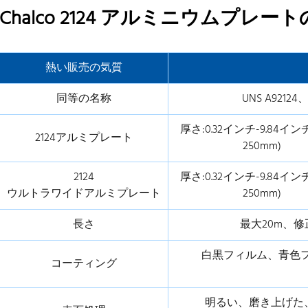
Chalco 2124 アルミニウムプレー
1.5インチ(t)2124-T851 アルミプレート
1.5"
1.75インチ(t)2124-T851 アルミプレート
1.75"
熱い販売の気質
1.75インチ(t)2124-T851 アルミプレート
1.75"
同等の名称
UNS A92124、
1.75インチ(t)2124-T851 アルミプレート
1.75"
厚さ:0.32インチ-9.84インチ
2124アルミプレート
1.75インチ(t)2124-T851 アルミプレート
1.75"
250mm)
1.75インチ(t)2124-T851 アルミプレート
1.75"
2124
厚さ:0.32インチ-9.84インチ
ウルトラワイドアルミプレート
250mm)
1.75インチ(t)2124-T851 アルミプレート
1.75"
長さ
最大20m、
1.75インチ(t)2124-T851 アルミプレート
1.75"
白黒フィルム、青色フ
コーティング
1.75インチ(t)2124-T851 アルミプレート
1.75"
1.75インチ(t)2124-T851 アルミプレート
1.75"
明るい、磨き上げた