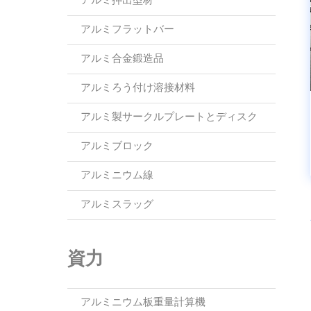
アルミ押出型材
アルミフラットバー
アルミ合金鍛造品
アルミろう付け溶接材料
アルミ製サークルプレートとディスク
アルミブロック
アルミニウム線
アルミスラッグ
資力
アルミニウム板重量計算機