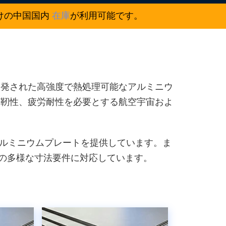
向けの中国国内
在庫
が利用可能です。
て開発された高強度で熱処理可能なアルミニウ
壊靭性、疲労耐性を必要とする航空宇宙およ
4枚のアルミニウムプレートを提供しています。ま
野の多様な寸法要件に対応しています。