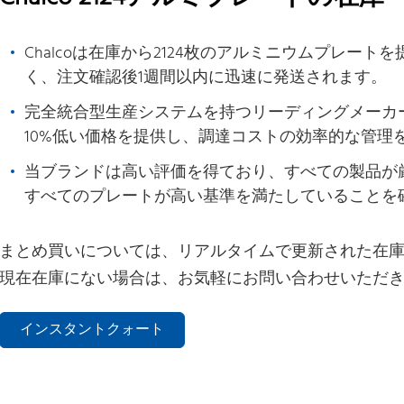
Chalcoは在庫から2124枚のアルミニウムプレー
く、注文確認後1週間以内に迅速に発送されます。
完全統合型生産システムを持つリーディングメーカーと
10%低い価格を提供し、調達コストの効率的な管理
当ブランドは高い評価を得ており、すべての製品が
すべてのプレートが高い基準を満たしていることを
まとめ買いについては、リアルタイムで更新された在
現在在庫にない場合は、お気軽にお問い合わせいただ
インスタントクォート