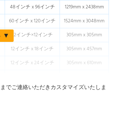
48インチ x 96インチ
1219mm x 2438mm
60インチ x 120インチ
1524mm x 3048mm
12インチ×12インチ
305mm x 305mm
る
12インチ x 18インチ
305mm x 457mm
12インチ x 24インチ
305mm x 610mm
24インチ x 24インチ
610mm x 610mm
社までご連絡いただきカスタマイズいたしま
12インチ x 36インチ
305mm x 914mm
24インチ×36インチ
610mm x 914mm
36インチ×36インチ
914mm x 914mm
48インチ x 96インチ
1219mm x 2438mm