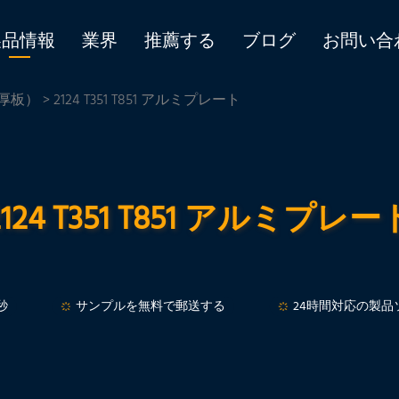
製品情報
業界
推薦する
ブログ
お問い合
厚板）
> 2124 T351 T851 アルミプレート
2124 T351 T851 アルミプレー
秒
サンプルを無料で郵送する
24時間対応の製品