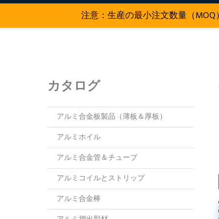
注意：生産の最小注文数量（MOQ）
カタログ
アルミ合金板製品（薄板＆厚板）
アルミホイル
アルミ合金管＆チューブ
アルミコイルとストリップ
アルミ合金棒