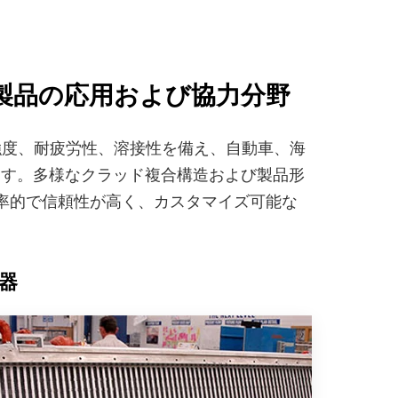
う付け製品の応用および協力分野
強度、耐疲労性、溶接性を備え、自動車、海
ます。多様なクラッド複合構造および製品形
効率的で信頼性が高く、カスタマイズ可能な
。
器