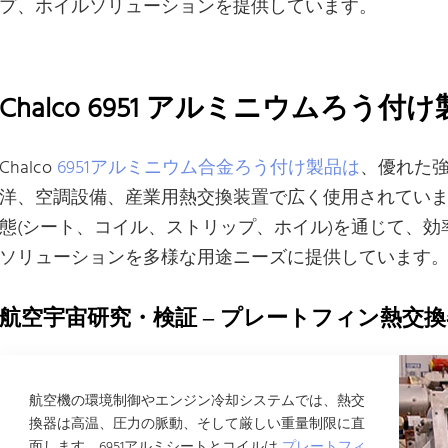
プ、ホイルソリューションを提供しています。
Chalco 6951 アルミニウムろ
Chalco
6951アルミニウム合金ろう付け製品は
、優れた
洋、空調設備、産業用熱交換装置で広く使用されてい
態(シート、コイル、ストリップ、ホイル)を通じて、
ソリューションを多様な用途ニーズに提供しています
航空宇宙研究・検証 – プレートフィン熱交換
航空機の環境制御やエンジン冷却システムでは、熱交
換器は高温、圧力の脈動、そして厳しい重量制限に直
面します。6951アルミシートとコイルは
プレートフィ