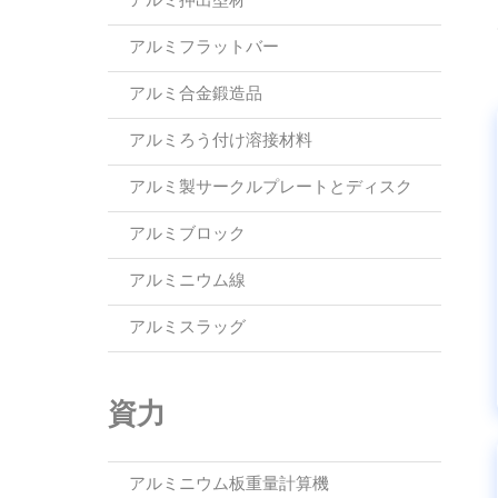
アルミ押出型材
アルミフラットバー
アルミ合金鍛造品
アルミろう付け溶接材料
アルミ製サークルプレートとディスク
アルミブロック
アルミニウム線
アルミスラッグ
資力
アルミニウム板重量計算機