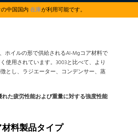
けの中国国内
在庫
が利用可能です。
、ホイルの形で供給されるAl-Mgコア材料で
使用されています。3003と比べて、より
特徴とし、ラジエーター、コンデンサー、蒸
優れた疲労性能および重量に対する強度性能
ア材料製品タイプ