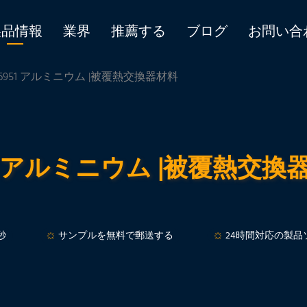
製品情報
業界
推薦する
ブログ
お問い合
 6951 アルミニウム |被覆熱交換器材料
51 アルミニウム |被覆熱交換
秒
サンプルを無料で郵送する
24時間対応の製品