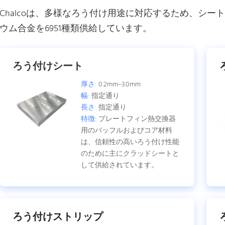
Chalcoは、多様なろう付け用途に対応するため、シ
ウム合金を6951種類供給しています。
ろう付けシート
厚さ:
0.2mm–3.0mm
幅:
指定通り
長さ:
指定通り
特徴:
プレートフィン熱交換器
用のバッフルおよびコア材料
は、信頼性の高いろう付け性能
のために主にクラッドシートと
して供給されています。
ろう付けストリップ