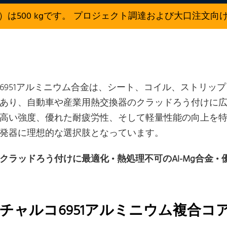
）は500 kgです。 プロジェクト調達および大口注文向
6951アルミニウム合金は、シート、コイル、ストリップ
あり、自動車や産業用熱交換器のクラッドろう付けに広く
高い強度、優れた耐疲労性、そして軽量性能の向上を
発器に理想的な選択肢となっています。
クラッドろう付けに最適化
•
熱処理不可のAl-Mg合金
•
チャルコ6951アルミニウム複合コ