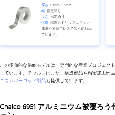
厚さ:
0.1mm–0.5mm
幅:
指定通り
長さ:
指定通り
特徴:
精密ストリップはフィン
成形や連続プレスで広く使われ
ています。
この多面的な供給モデルは、専門的な産業プロジェク
しています。チャルコはまた、構造部品や精密加工部
ニウムバーロッド製品
も提供しています。
Chalco 6951 アルミニウム被