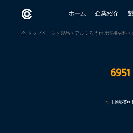
ホーム
企業紹介
トップページ
>
製品
>
アルミろう付け溶接材料
>
69
手動応答60