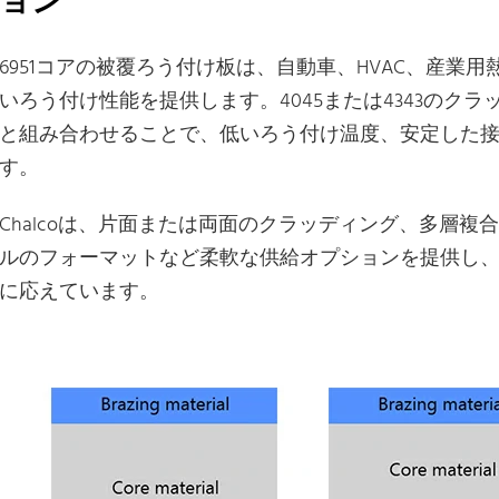
ョン
6951コアの被覆ろう付け板は、自動車、HVAC、産業
いろう付け性能を提供します。4045または4343のクラ
と組み合わせることで、低いろう付け温度、安定した
す。
Chalcoは、片面または両面のクラッディング、多層
ルのフォーマットなど柔軟な供給オプションを提供し
に応えています。