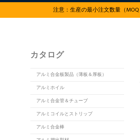
注意：生産の最小注文数量（MOQ
カタログ
アルミ合金板製品（薄板＆厚板）
アルミホイル
アルミ合金管＆チューブ
アルミコイルとストリップ
アルミ合金棒