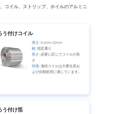
ート、コイル、ストリップ、ホイルのアルミニ
ろう付けコイル
厚さ:
0.2mm–3.0mm
幅:
指定通り
長さ:
必要に応じてコイルの長
さ
特徴:
連続コイルは大量生産お
よび自動処理に適しています。
ろう付け箔