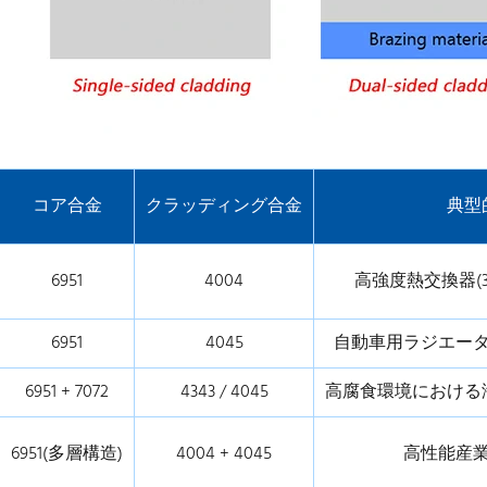
コア合金
クラッディング合金
典型
6951
4004
高強度熱交換器(3
6951
4045
自動車用ラジエー
6951 + 7072
4343 / 4045
高腐食環境における
6951(多層構造)
4004 + 4045
高性能産