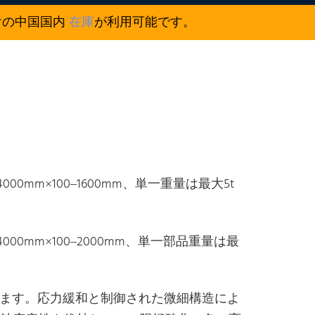
けの中国国内
在庫
が利用可能です。
ト
0mm×100–1600mm、単一重量は最大5t
00mm×100–2000mm、単一部品重量は最
します。応力緩和と制御された微細構造によ