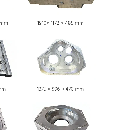
2 mm
1910× 1172 × 485 mm
 mm
1375 × 996 × 470 mm