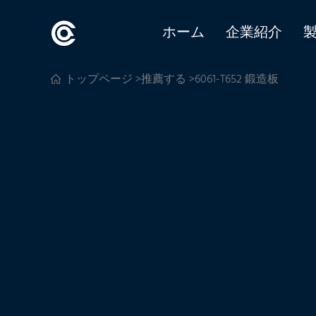
ホーム
企業紹介
トップページ
>
推薦する
>6061-T652 鍛造板