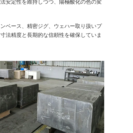
寸法安定性を維持しつつ、陽極酸化の色の変
ョンベース、精密ジグ、ウェハー取り扱いプ
て寸法精度と長期的な信頼性を確保していま