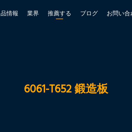
製品情報
業界
推薦する
ブログ
お問い合
6061-T652 鍛造板