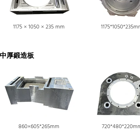
1175 × 1050 × 235 mm
1175*1050*235
中厚鍛造板
860×605*265mm
720*480*220m