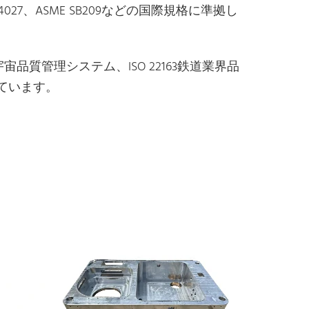
027、ASME SB209などの国際規格に準拠し
航空宇宙品質管理システム、ISO 22163鉄道業界品
れています。