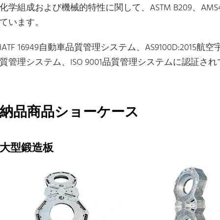
化学組成および機械的特性に関して、ASTM B209、AMS4
ています。
IATF 16949自動車品質管理システム、AS9100D:2015
質管理システム、ISO 9001品質管理システムに認証さ
納品商品ショーケース
大型鍛造板