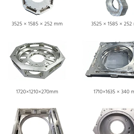
3525 × 1585 × 252 mm
3525 × 1585 × 25
1720×1210×270mm
1710×1635 × 340