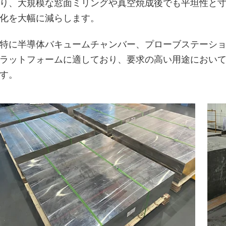
り、大規模な窓面ミリングや真空焼成後でも平坦性と
化を大幅に減らします。
特に半導体バキュームチャンバー、プローブステーシ
ラットフォームに適しており、要求の高い用途におい
す。