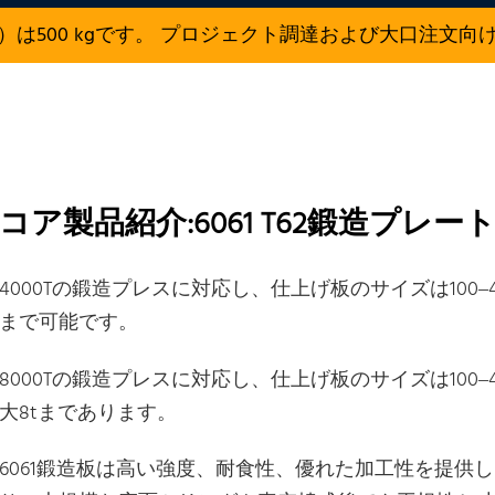
）は500 kgです。 プロジェクト調達および大口注文向
コア製品紹介:6061 T62鍛造プレー
4000Tの鍛造プレスに対応し、仕上げ板のサイズは100–400
まで可能です。
8000Tの鍛造プレスに対応し、仕上げ板のサイズは100–40
大8tまであります。
6061鍛造板は高い強度、耐食性、優れた加工性を提供