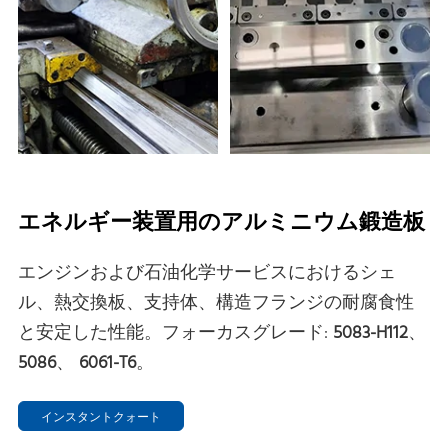
エネルギー装置用のアルミニウム鍛造板
エンジンおよび石油化学サービスにおけるシェ
ル、熱交換板、支持体、構造フランジの耐腐食性
と安定した性能。フォーカスグレード:
5083-H112
、
5086
、
6061-T6
。
インスタントクォート