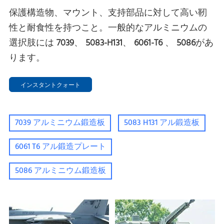
保護構造物、マウント、支持部品に対して高い靭
性と耐食性を持つこと。一般的なアルミニウムの
選択肢には
7039
、
5083-H131
、
6061-T6
、
5086
があ
ります。
インスタントクォート
7039 アルミニウム鍛造板
5083 H131 アル鍛造板
6061 T6 アル鍛造プレート
5086 アルミニウム鍛造板