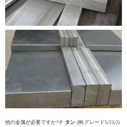
他の金属が必要ですか?チ
タン
(例:グレード5/23/2)