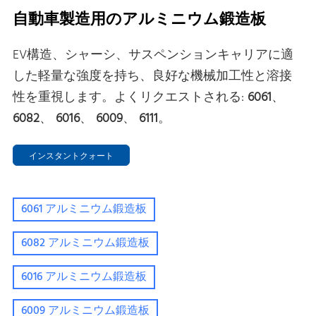
自動車製造用のアルミニウム鍛造板
EV構造、シャーシ、サスペンションキャリアに適
した軽量な強度を持ち、良好な機械加工性と溶接
性を重視します。よくリクエストされる:
6061
、
6082
、
6016
、
6009
、
6111
。
インスタントクォート
6061 アルミニウム鍛造板
6082 アルミニウム鍛造板
6016 アルミニウム鍛造板
6009 アルミニウム鍛造板