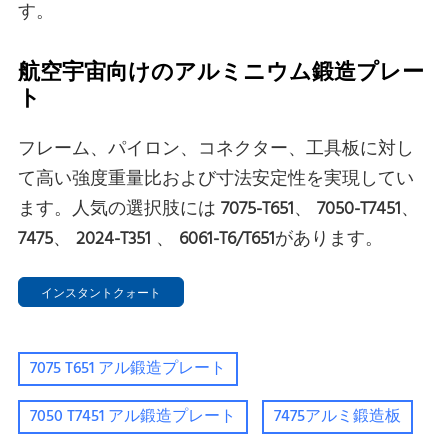
す。
航空宇宙向けのアルミニウム鍛造プレー
ト
フレーム、パイロン、コネクター、工具板に対し
て高い強度重量比および寸法安定性を実現してい
ます。人気の選択肢には
7075-T651
、
7050-T7451
、
7475
、
2024-T351
、
6061-T6/T651
があります。
インスタントクォート
7075 T651 アル鍛造プレート
7050 T7451 アル鍛造プレート
7475アルミ鍛造板