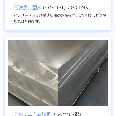
高強度金型板
(7075-T651 / 7050-T7451)
インサートおよび構造板用の超高強度。UT/MTCは要望が
あれば可能です。
アルミニウム厚板
(>150mm厚部)