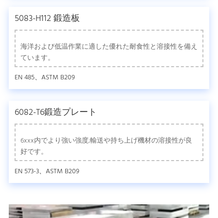
5083-H112 鍛造板
海洋および低温作業に適した優れた耐食性と溶接性を備え
ています。
EN 485、ASTM B209
6082-T6鍛造プレート
6xxx内でより強い強度;輸送や持ち上げ機材の溶接性が良
好です。
EN 573-3、ASTM B209