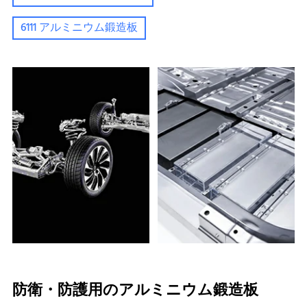
6111 アルミニウム鍛造板
防衛・防護用のアルミニウム鍛造板