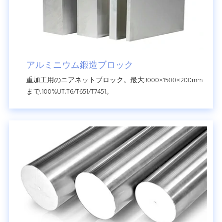
アルミニウム鍛造ブロック
重加工用のニアネットブロック。最大3000×1500×200mm
まで;100%UT;T6/T651/T7451。