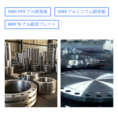
5083 H112 アル鍛造板
5086 アルミニウム鍛造板
6061 T6 アル鍛造プレート