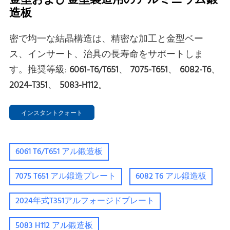
金型および金型製造用のアルミニウム鍛
造板
密で均一な結晶構造は、精密な加工と金型ベー
ス、インサート、治具の長寿命をサポートしま
す。推奨等級:
6061-T6/T651
、
7075-T651
、
6082-T6
、
2024-T351
、
5083-H112
。
インスタントクォート
6061 T6/T651 アル鍛造板
7075 T651 アル鍛造プレート
6082 T6 アル鍛造板
2024年式T351アルフォージドプレート
5083 H112 アル鍛造板