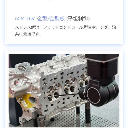
6061-T651 金型/金型板
(平坦制御)
ストレス解消、フラットコントロール;型台材、ジグ、治
具に最適です。