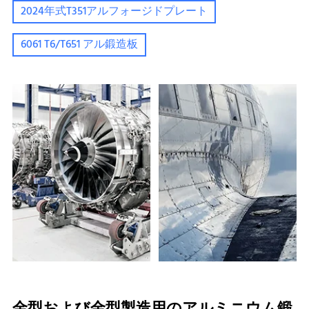
2024年式T351アルフォージドプレート
6061 T6/T651 アル鍛造板