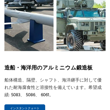
造船・海洋用のアルミニウム鍛造板
船体構造、隔壁、シャフト、海洋継手に対して優
れた耐海腐食性と溶接性を備えています。希望成
績:
5083
、
5086
、
6061
。
インスタントクォート