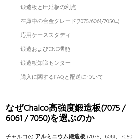
鍛造板と圧延板の利点
在庫中の合金グレード(7075/6061/7050...)
応用ケーススタディ
鍛造およびCNC機能
鍛造板知識センター
購入に関するFAQと配送について
なぜChalco高強度鍛造板(7075 /
6061 / 7050)を選ぶのか
チャルコの
アルミニウム鍛造板
(7075、6061、7050