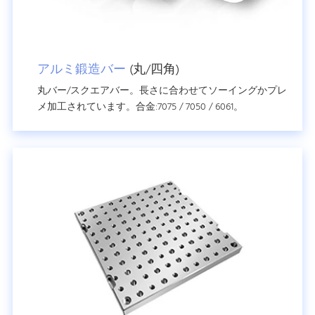
アルミ鍛造バー
(丸/四角)
丸バー/スクエアバー。長さに合わせてソーイングかプレ
メ加工されています。合金:7075 / 7050 / 6061。