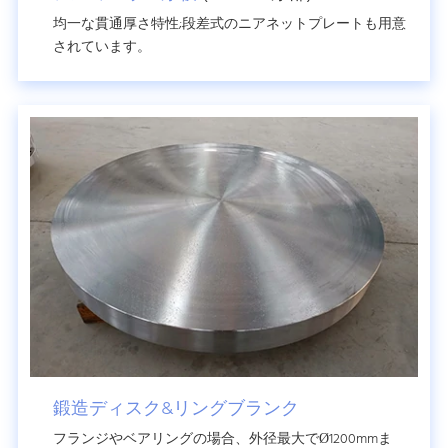
均一な貫通厚さ特性;段差式のニアネットプレートも用意
されています。
鍛造ディスク&リングブランク
フランジやベアリングの場合、外径最大でØ1200mmま