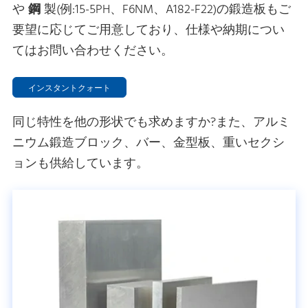
や
鋼
製(例:15-5PH、F6NM、A182-F22)の鍛造板もご
要望に応じてご用意しており、仕様や納期につい
てはお問い合わせください。
インスタントクォート
同じ特性を他の形状でも求めますか?また、アルミ
ニウム鍛造ブロック、バー、金型板、重いセクシ
ョンも供給しています。