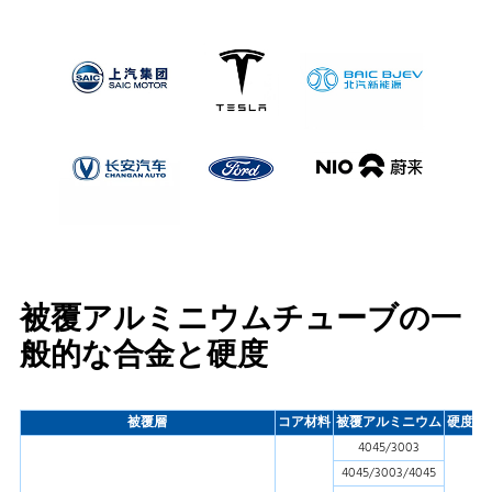
被覆アルミニウムチューブの一
般的な合金と硬度
被覆層
コア材料
被覆アルミニウム
硬度
4045/3003
4045/3003/4045