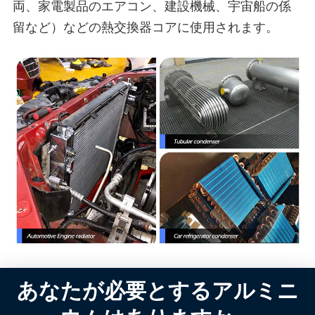
両、家電製品のエアコン、建設機械、宇宙船の係
留など）などの熱交換器コアに使用されます。
あなたが必要とするアルミニ