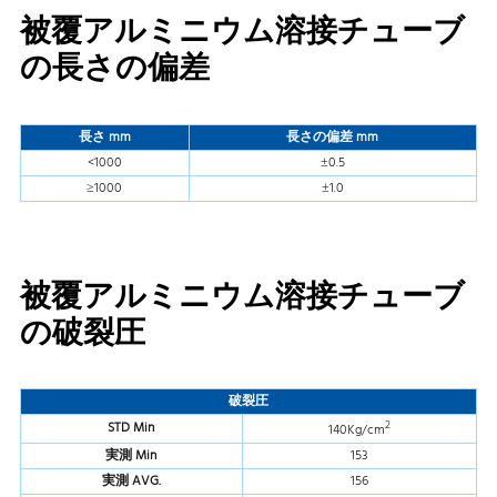
被覆アルミニウム溶接チューブ
の長さの偏差
長さ mm
長さの偏差 mm
<1000
±0.5
≥1000
±1.0
被覆アルミニウム溶接チューブ
の破裂圧
破裂圧
2
STD Min
140Kg/cm
実測 Min
153
実測 AVG.
156