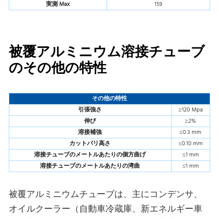
実測 Max
159
被覆アルミニウム溶接チューブ
のその他の特性
その他の特性
引張強さ
≥120 Mpa
伸び
≥2%
溶接補強
≤0.3 mm
カットバリ高さ
≤0.10 mm
溶接チューブのメートルあたりの側方曲げ
≤1 mm
溶接チューブのメートルあたりの湾曲
≤1 mm
被覆アルミニウムチューブは、主にコンデンサ、
オイルクーラー（自動車冷蔵庫、新エネルギー車