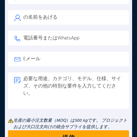
生産の最小注文数量（MOQ）は500 kgです。 プロジェクト
および大口注文向けの統合サプライを提供します。