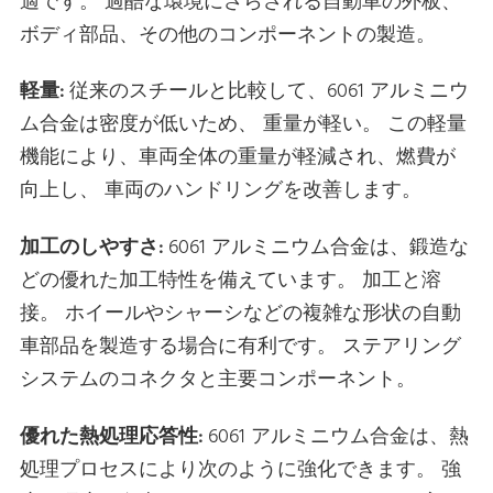
適です。 過酷な環境にさらされる自動車の外板、
ボディ部品、その他のコンポーネントの製造。
軽量:
従来のスチールと比較して、6061 アルミニウ
ム合金は密度が低いため、 重量が軽い。 この軽量
機能により、車両全体の重量が軽減され、燃費が
向上し、 車両のハンドリングを改善します。
加工のしやすさ:
6061 アルミニウム合金は、鍛造な
どの優れた加工特性を備えています。 加工と溶
接。 ホイールやシャーシなどの複雑な形状の自動
車部品を製造する場合に有利です。 ステアリング
システムのコネクタと主要コンポーネント。
優れた熱処理応答性:
6061 アルミニウム合金は、熱
処理プロセスにより次のように強化できます。 強