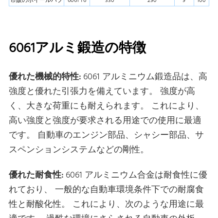
市販のホイールハブ
6061 T6
330
290
9
100
6061アルミ鍛造の特徴
優れた機械的特性:
6061 アルミニウム鍛造品は、高
強度と優れた引張力を備えています。 強度が高
く、大きな荷重にも耐えられます。 これにより、
高い強度と強度が要求される用途での使用に最適
です。 自動車のエンジン部品、シャシー部品、サ
スペンションシステムなどの剛性。
優れた耐食性:
6061 アルミニウム合金は耐食性に優
れており、 一般的な自動車環境条件下での耐腐食
性と耐酸化性。 これにより、次のような用途に最