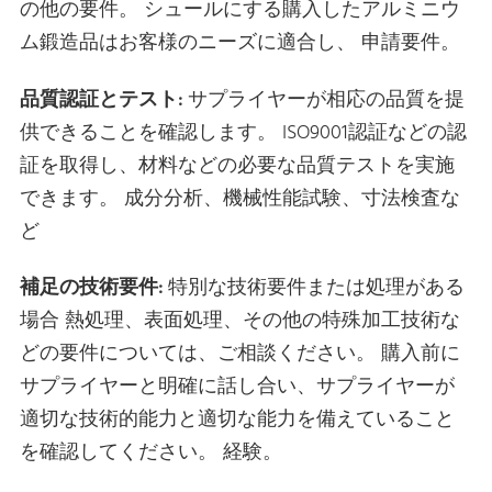
の他の要件。 シュールにする購入したアルミニウ
ム鍛造品はお客様のニーズに適合し、 申請要件。
品質認証とテスト:
サプライヤーが相応の品質を提
供できることを確認します。 ISO9001認証などの認
証を取得し、材料などの必要な品質テストを実施
できます。 成分分析、機械性能試験、寸法検査な
ど
補足の技術要件:
特別な技術要件または処理がある
場合 熱処理、表面処理、その他の特殊加工技術な
どの要件については、ご相談ください。 購入前に
サプライヤーと明確に話し合い、サプライヤーが
適切な技術的能力と適切な能力を備えていること
を確認してください。 経験。