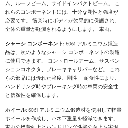
ム、ルーフビーム、サイドインパクトビーム。 こ
れらのコンポーネントには、十分な剛性と強度が
必要です。 衝突時にボディが効果的に保護され、
全体の重量が軽減されるようにします。 車両。
シャーシ コンポーネント:
6061 アルミニウム鍛造
品は、次のようなシャーシ コンポーネントの製造
に使用できます。 コントロールアーム、サスペン
ションコネクタ、ブレーキキャリパーなど。 これ
らの部品には優れた強度、剛性、 耐食性により、
ハンドリング時やブレーキング時の車両の安全性
と信頼性を確保します。
ホイール:
6061 アルミニウム鍛造材を使用して軽量
ホイールを作成し、バネ下重量を軽減できます。
車両の燃費向上とハンドリング性能の向上を実現