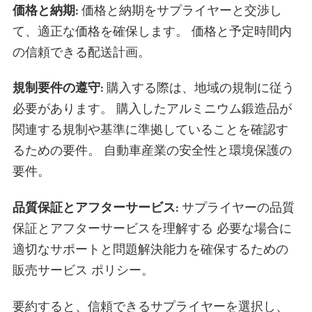
価格と納期:
価格と納期をサプライヤーと交渉し
て、適正な価格を確保します。 価格と予定時間内
の信頼できる配送計画。
規制要件の遵守:
購入する際は、地域の規制に従う
必要があります。 購入したアルミニウム鍛造品が
関連する規制や基準に準拠していることを確認す
るための要件。 自動車産業の安全性と環境保護の
要件。
品質保証とアフターサービス:
サプライヤーの品質
保証とアフターサービスを理解する 必要な場合に
適切なサポートと問題解決能力を確保するための
販売サービス ポリシー。
要約すると、信頼できるサプライヤーを選択し、