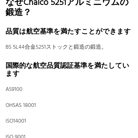
なぜChalco 5251アルミニウムの
鍛造？
品質は航空基準を満たすことができます
BS 5L44合金5251ストックと鍛造の鍛造。
国際的な航空品質認証基準を満たしてい
ます
AS9100
OHSAS 18001
ISO14001
ISO 9001