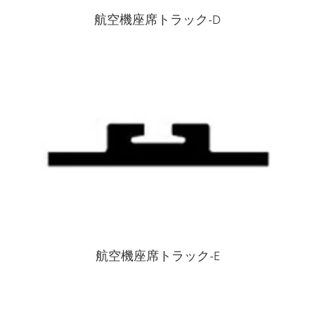
航空機座席トラック-D
航空機座席トラック-E