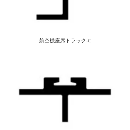
航空機座席トラック-C