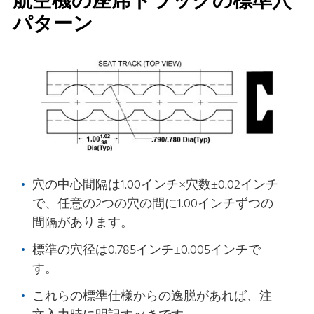
航空機の座席トラックの標準穴
パターン
穴の中心間隔は1.00インチ×穴数±0.02インチ
で、任意の2つの穴の間に1.00インチずつの
間隔があります。
標準の穴径は0.785インチ±0.005インチで
す。
これらの標準仕様からの逸脱があれば、注