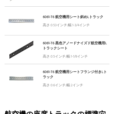
6061-T6 航空機用シート斜めLトラック
高さ:0.53インチ;幅:1-3/4インチ
6061-T6 黒色アノードナイズド航空機用L
トラックシート
高さ:0.5インチ;幅:1-1/8インチ
6061-T6 航空機用シートフランジ付きLト
ラック
高さ:0.6インチ;幅:2インチ