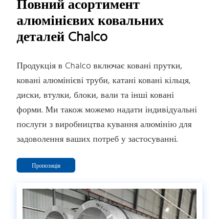
Повний асортимент
алюмінієвих ковальних
деталей Chalco
Продукція в Chalco включає ковані прутки,
ковані алюмінієві труби, катані ковані кільця,
диски, втулки, блоки, вали та інші ковані
форми. Ми також можемо надати індивідуальні
послуги з виробництва кування алюмінію для
задоволення ваших потреб у застосуванні.
Пропозиція