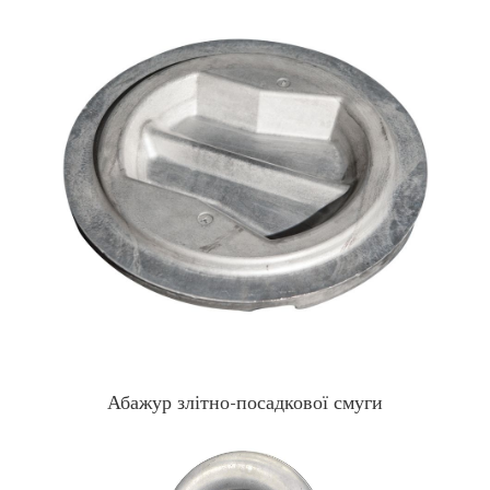
Абажур злітно-посадкової смуги