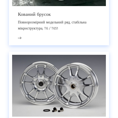
Кований брусок
Повнорозмірний модельний ряд, стабільна
мікроструктура, T6 / T651