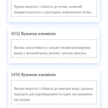
Чудова міцність і стійкість до втоми, зазвичай
використовується в структурних компонентах літака.
4032 Кування алюмінію
Висока зносостійкість і низьке теплове розширення,
кращі в автомобільних деталях і деталях двигуна.
5456 Кування алюмінію
Висока міцність і стійкість до морської води, ідеально
підходить для суднобудування та суден, що працюють
під тиском.