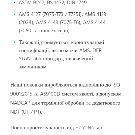
ASTM B247, BS 1472, DIN 1749
AMS 4127 (7075-T73 / T7351), AMS 4133
(2024), AMS 4143 (7075-T6), AMS 4144
(7050 та інші 7х серії)
Також підтримуються користувацькі
специфікації, включаючи AMS, DEF
STAN, або стандарт, визначений
замовником
Наші поковки виробляються відповідно до ISO
9001:2015 та AS9100D систем якості, з допуском
NADCAP для термічної обробки та додаткового
NDT (UT / PT).
Повна простежуваність від Heat No. до