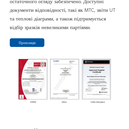
остаточного огляду забезпечено. Доступні
документи відповідності, такі як MTC, звіти UT
та теплові діаграми, а також підтримується
відбір зразків невеликими партіями.
Пропозиція