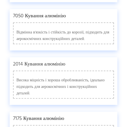
7050 Кування алюмінію
Відмінна в'язкість і стійкість до корозії, підходить для
аерокосмічних конструкційних деталей.
2014 Кування алюмінію
Висока міцність і хороша оброблюваність, ідеально
підходить для аерокосмічних і конструкційних
деталей.
7175 Кування алюмінію