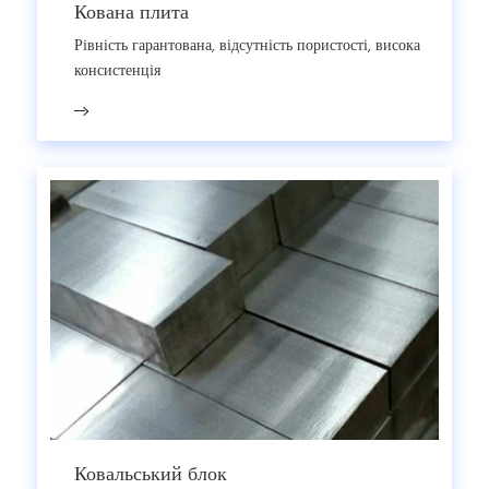
Кована плита
Рівність гарантована, відсутність пористості, висока
консистенція
Ковальський блок