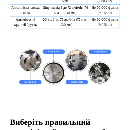
мм)
(6 804 кг)
Алюмінієва плоска
Ширина від 3 до 72 дюймів (76
До 20 000 фунтів
планка
мм – 1 830 мм)
(9 072 кг)
Алюмінієвий
OD від 3 до 72 дюймів (76 мм –
До 20 000 фунтів
круглий брусок
1 830 мм)
(9 072 кг)
Виберіть правильний