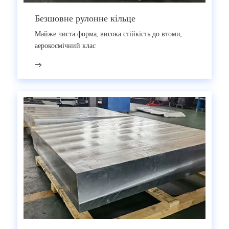
Безшовне рулонне кільце
Майже чиста форма, висока стійкість до втоми,
аерокосмічний клас