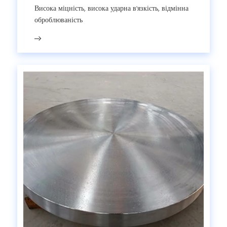
Висока міцність, висока ударна в'язкість, відмінна
оброблюваність