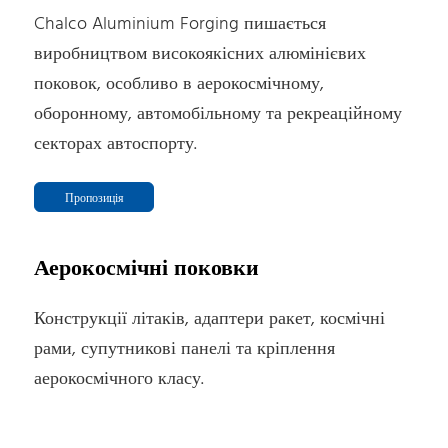
Chalco Aluminium Forging пишається
виробництвом високоякісних алюмінієвих
поковок, особливо в аерокосмічному,
оборонному, автомобільному та рекреаційному
секторах автоспорту.
Пропозиція
Аерокосмічні поковки
Конструкції літаків, адаптери ракет, космічні
рами, супутникові панелі та кріплення
аерокосмічного класу.