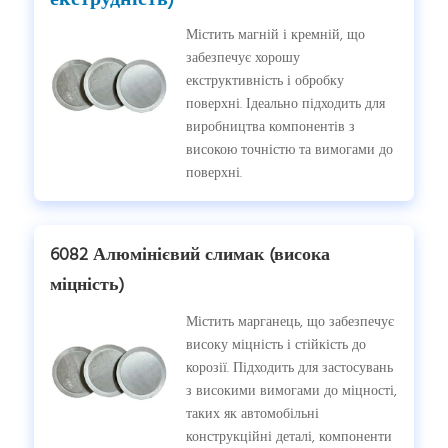
Містить магній і кремній, що
забезпечує хорошу
екструктивність і обробку
поверхні. Ідеально підходить для
виробництва компонентів з
високою точністю та вимогами до
поверхні.
6082 Алюмінієвий слимак (висока
міцність)
Містить марганець, що забезпечує
високу міцність і стійкість до
корозії. Підходить для застосувань
з високими вимогами до міцності,
таких як автомобільні
конструкційні деталі, компоненти