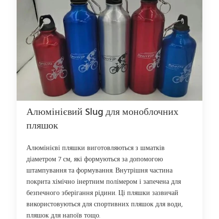
Алюмінієвий Slug для моноблочних
пляшок
Алюмінієві пляшки виготовляються з шматків
діаметром 7 см, які формуються за допомогою
штампування та формування. Внутрішня частина
покрита хімічно інертним полімером і запечена для
безпечного зберігання рідини. Ці пляшки зазвичай
використовуються для спортивних пляшок для води,
пляшок для напоїв тощо.