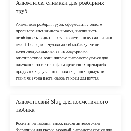
Алюмінієві слимаки для розбірних
труб
Алюмінієві розбірні труби, сформовані з одного
пробитого алюмінієвого шматка, виключають
необхідність з'єднань плече-корпус, знижуючи ризики
якості. Володіючи чудовими світлоблокуючими,
вологонепроникними та газобар'єрними
властивостями, вони широко використовуються для
пакування косметики, фармацевтичних препаратів,
продуктів харчування та повсякденних продуктів,
таких як зубна паста, фарба та крем для взуття.
Алюмінієвий Slug для косметичного
тюбика
Косметичні тюбики, також відомі як аерозольні
балончики для крему, зазвичай використовуються для