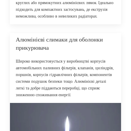
круглих або прямокутних алюмінієвих лямок. Ідеально
підходить для компактних застосувань, де екструзія
неможлива, особливо в невеликих радіаторах.
Алюмінієві слимаки для оболонки
прикурювача
Широко використовується у виробництві корпусів
автомобільних паливних фільтрів, клапанів, циліндрів,
поршнів, корпусів гідравлічних фільтрів, компонентів
системи подушок безпеки тощо. Алюмінієві деталі
легкі та добре піддаються переробці, що сприяє
зниженню споживання енергії.