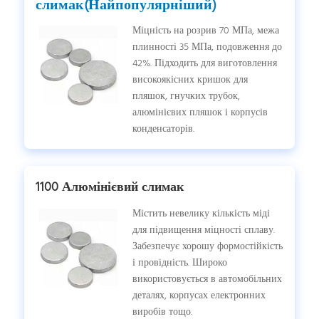
слимак(Найпопулярніший)
Міцність на розрив 70 МПа, межа
плинності 35 МПа, подовження до
42%. Підходить для виготовлення
високоякісних кришок для
пляшок, гнучких трубок,
алюмінієвих пляшок і корпусів
конденсаторів.
1100 Алюмінієвий слимак
Містить невелику кількість міді
для підвищення міцності сплаву.
Забезпечує хорошу формостійкість
і провідність. Широко
використовується в автомобільних
деталях, корпусах електронних
виробів тощо.