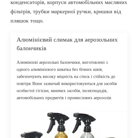
конденсаторів, корпуси автомобільних масляних
фільтрів, трубки маркерної ручки, кришки від
пляшок тощо.
Алюмінієвий слимак для аерозольних
балончиків
Алюмінієві аерозольні балончики, виготовлені з
одного алюмінієвого шматка без бічних швів,
забезпечують високу міцність на стиск і стійкість до
повітря. Вони зазвичай використовуються для засобів
особистої гігієни, миючих засобів, інсектицидів,
автомобільних предметів і промислових аерозолів.