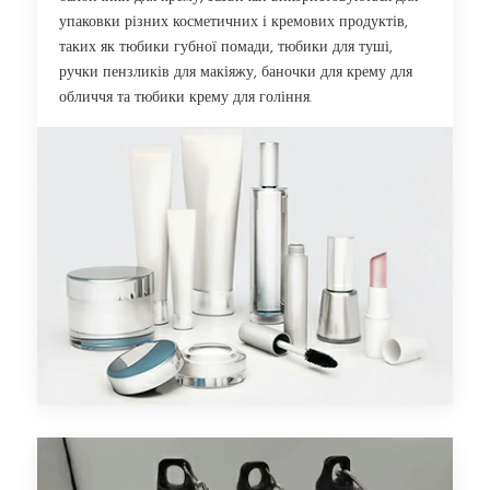
упаковки різних косметичних і кремових продуктів,
таких як тюбики губної помади, тюбики для туші,
ручки пензликів для макіяжу, баночки для крему для
обличчя та тюбики крему для гоління.