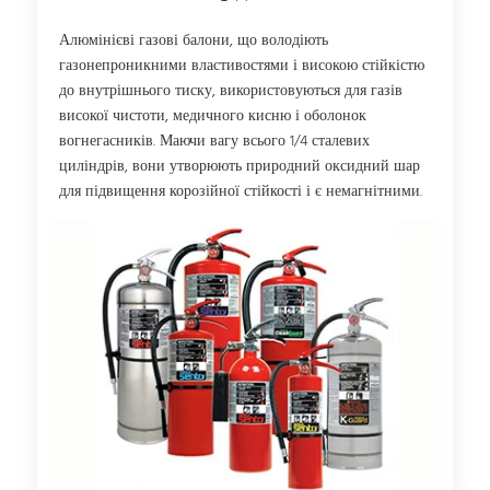
Алюмінієві газові балони, що володіють
газонепроникними властивостями і високою стійкістю
до внутрішнього тиску, використовуються для газів
високої чистоти, медичного кисню і оболонок
вогнегасників. Маючи вагу всього 1/4 сталевих
циліндрів, вони утворюють природний оксидний шар
для підвищення корозійної стійкості і є немагнітними.