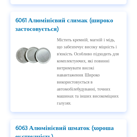
6061 Алюмінієвий слимак (широко
застосовується)
Містить кремній, магній і мідь,
що забезпечує високу міцність і
в'язкість. Особливо підходить для
комплектуючих, які повинні
витримувати високі
навантаження. Широко
використовується в
автомобілебудуванні, точних
машинах та інших високоміцних
галузях.
6063 Алюмінієвий шматок (хороша
екструдність)