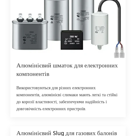
Алюмінієвий шматок для електронних
компонентів
Використовуються для різних електронних
компонентів, алюмінієві слимаки мають легкі та стійкі
до корозії властивості, забезпечуючи надійність і
довговічність електронних пристроїв.
Алюмінієвий Slug для газових балонів