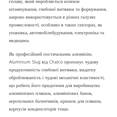
сплаву, який виробляється шляхом
штампування, глибокої витяжки та формування,
широко використовується в різних галузях
промисловості, особливо в таких секторах, як
упаковка, автомобілебудування, електроніка та
медицина.
Як професійний постачальник алюмінію,
Aluminium Slug від Chalco пропонує чудову
продуктивність глибокої витяжки, видатну
оброблюваність і чудові механічні властивості,
що робить його придатним для виробництва
алюмінієвих пляшок, алюмінієвих банок,
аерозольних балончиків, кришок для пляшок,
корпусів конденсаторів тощо.