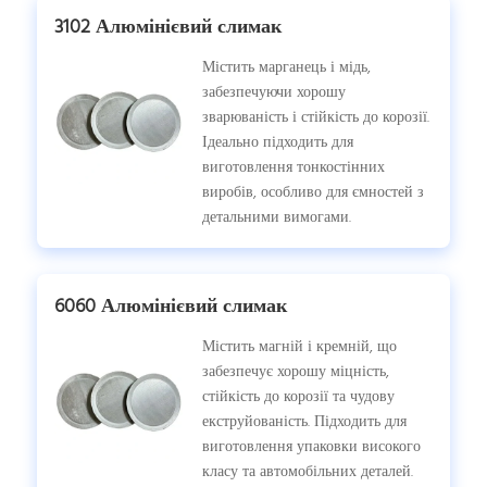
3102 Алюмінієвий слимак
Містить марганець і мідь,
забезпечуючи хорошу
зварюваність і стійкість до корозії.
Ідеально підходить для
виготовлення тонкостінних
виробів, особливо для ємностей з
детальними вимогами.
6060 Алюмінієвий слимак
Містить магній і кремній, що
забезпечує хорошу міцність,
стійкість до корозії та чудову
екструйованість. Підходить для
виготовлення упаковки високого
класу та автомобільних деталей.