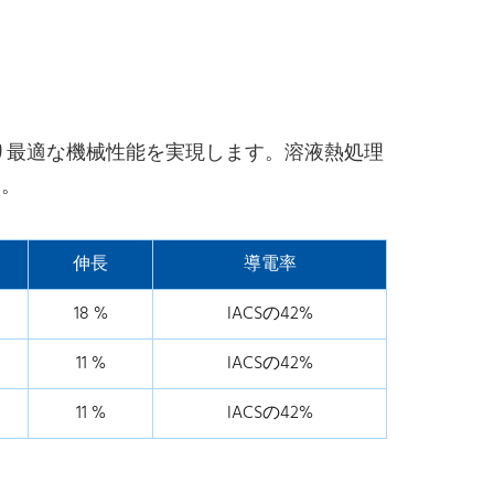
より最適な機械性能を実現します。溶液熱処理
す。
伸長
導電率
18 %
IACSの42%
11 %
IACSの42%
11 %
IACSの42%