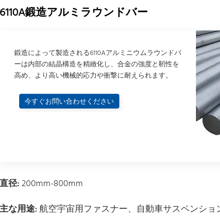
6110A鍛造アルミラウンドバー
鍛造によって製造される6110Aアルミニウムラウンドバ
ーは内部の結晶構造を精緻化し、合金の強度と靭性を
高め、より高い機械的応力や衝撃に耐えられます。
今すぐお問い合わせください
直径:
200mm-800mm
主な用途:
航空宇宙用ファスナー、自動車サスペンショ