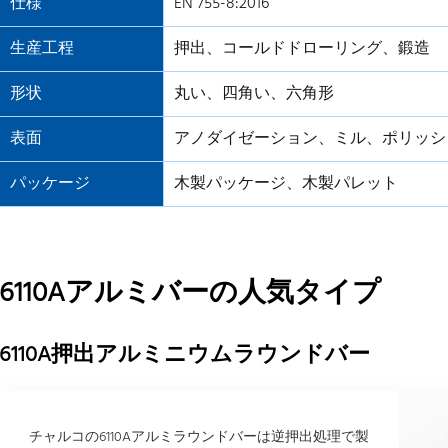
仕様
EN 755-8:2016
生産工程
押出、コールドドローリング、鍛造
形状
丸い、四角い、六角形
表面
アノダイゼーション、ミル、ポリッシ
パッケージ
木製パッケージ、木製パレット
6110Aアルミバーの人気タイプ
6110A押出アルミニウムラウンドバー
チャルコの6110Aアルミラウンドバーは逆押出処理で製