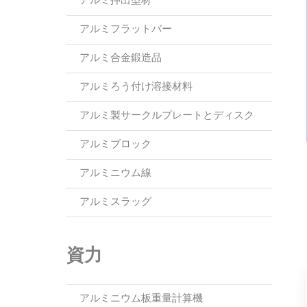
アルミ押出型材
アルミフラットバー
アルミ合金鍛造品
アルミろう付け溶接材料
アルミ製サークルプレートとディスク
アルミブロック
アルミニウム線
アルミスラッグ
資力
アルミニウム板重量計算機