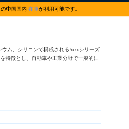
けの中国国内
在庫
が利用可能です。
シウム、シリコンで構成される6xxxシリーズ
さを特徴とし、自動車や工業分野で一般的に