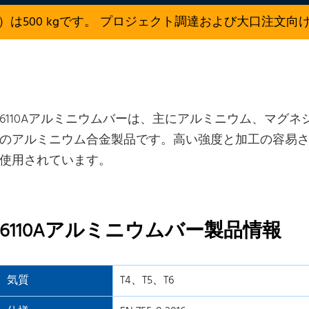
）は500 kgです。 プロジェクト調達および大口注文向
6110Aアルミニウムバーは、主にアルミニウム、マグネ
のアルミニウム合金製品です。高い強度と加工の容易
使用されています。
6110Aアルミニウムバー製品情報
気質
T4、T5、T6