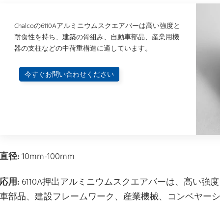
Chalcoの6110Aアルミニウムスクエアバーは高い強度と
耐食性を持ち、建築の骨組み、自動車部品、産業用機
器の支柱などの中荷重構造に適しています。
今すぐお問い合わせください
直径:
10mm-100mm
応用:
6110A押出アルミニウムスクエアバーは、高い強
車部品、建設フレームワーク、産業機械、コンベヤー