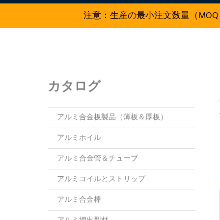
注意：生産の最小注文数量（MOQ
カタログ
アルミ合金板製品（薄板＆厚板）
アルミホイル
アルミ合金管＆チューブ
アルミコイルとストリップ
アルミ合金棒