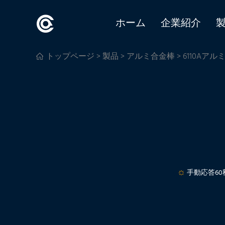
ホーム
企業紹介
トップページ
>
製品
>
アルミ合金棒
> 6110Aア
手動応答60