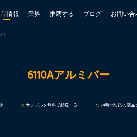
製品情報
業界
推薦する
ブログ
お問い合
ルミバー
6110Aアルミバー
秒
サンプルを無料で郵送する
24時間対応の製品