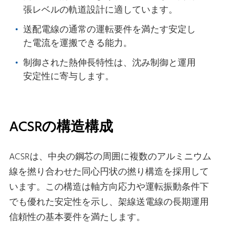
張レベルの軌道設計に適しています。
送配電線の通常の運転要件を満たす安定し
た電流を運搬できる能力。
制御された熱伸長特性は、沈み制御と運用
安定性に寄与します。
ACSRの構造構成
ACSRは、中央の鋼芯の周囲に複数のアルミニウム
線を撚り合わせた同心円状の撚り構造を採用して
います。この構造は軸方向応力や運転振動条件下
でも優れた安定性を示し、架線送電線の長期運用
信頼性の基本要件を満たします。