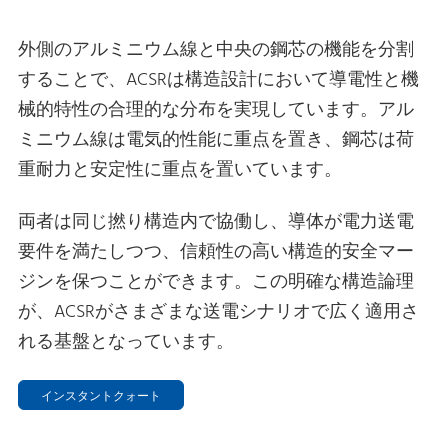
外側のアルミニウム線と中央の鋼芯の機能を分割
することで、ACSRは構造設計において導電性と機
械的特性の合理的な分布を実現しています。アル
ミニウム線は電気的性能に重点を置き、鋼芯は荷
重耐力と安定性に重点を置いています。
両者は同じ撚り構造内で協働し、導体が電力送電
要件を満たしつつ、信頼性の高い構造的安全マー
ジンを保つことができます。この明確な構造論理
が、ACSRがさまざまな送電シナリオで広く適用さ
れる基盤となっています。
インスタントクォート