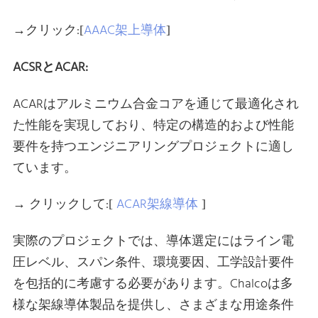
→クリック:[
AAAC架上導体
]
ACSRとACAR:
ACARはアルミニウム合金コアを通じて最適化され
た性能を実現しており、特定の構造的および性能
要件を持つエンジニアリングプロジェクトに適し
ています。
→ クリックして:[
ACAR架線導体
]
実際のプロジェクトでは、導体選定にはライン電
圧レベル、スパン条件、環境要因、工学設計要件
を包括的に考慮する必要があります。Chalcoは多
様な架線導体製品を提供し、さまざまな用途条件