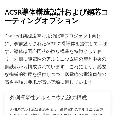
ACSR導体構造設計および鋼芯コ
ーティングオプション
Chalcoは架線送電および配電プロジェクト向け
に、事前撚りされたACSRの裸導体を提供していま
す。導体は同心円状の撚り構造を特徴としてお
り、外側に導電性のアルミニウム線の層と中央の
鋼鉄芯から構成されています。これにより、必要
な機械的強度を提供しつつ、送電線の電流負荷の
高さや張力要求が高い架線に適しています。
外側導電性アルミニウム線の構成
外側のアルミ線は電流を流し、高導電性のアルミニウム製