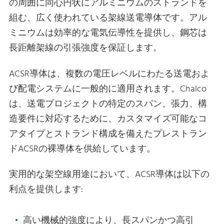
の周囲に同心円状にアルミニウムのストランドを
組む、広く使われている架線送電導体です。アル
ミニウムは効率的な電気伝導性を提供し、鋼芯は
長距離架線の引張強度を保証します。
ACSR導体は、複数の電圧レベルにわたる送電およ
び配電システムに一般的に適用されます。Chalco
は、送電プロジェクトの特定のスパン、張力、構
造要件に対応するために、カスタマイズ可能なコ
アタイプとストランド構成を備えたプレストラン
ドACSRの裸導体を供給しています。
実用的な架空線用途において、ACSR導体は以下の
利点を提供します:
高い機械的強度により、長スパンかつ高引