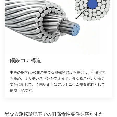
鋼鉄コア構造
中央の鋼芯はACSRの主要な機械的強度を提供し、引張能力
を高め、より長いスパンを支えます。異なるスパンや応力
要件に応じて、従来型またはアルミニウム被覆鋼芯として
構成可能です。
異なる運転環境下での耐腐食性要件を満たすた