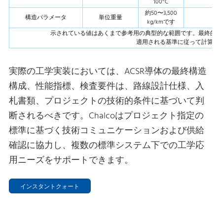
100°C
約50〜3,500
構造パラメータ
単位重量
kg/kmです
示されている値はあくまで参考用の典型的な範囲です。最終的
適用される基準に従って計算・
実際の工学実装においては、ACSR導体の最終構造
構成、性能指標、検査要件は、路線設計仕様、入
札書類、プロジェクトの技術的条件に基づいて判
断されるべきです。Chalcoはプロジェクト指定の
標準に基づく技術コミュニケーションおよび供給
確認に協力し、複数の標準システム下での工学応
用ニーズをサポートできます。
インスタントクォート