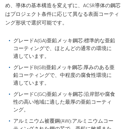
め、導体の基本構造を変えずに、ACSR導体の鋼芯
はプロジェクト条件に応じて異なる表面コーティ
ング形状で選択可能です。
グレードA(GA)亜鉛メッキ鋼芯:標準的な亜鉛
コーティングで、ほとんどの通常の環境に
適しています。
グレードB(GB)亜鉛メッキ鋼芯:厚みのある亜
鉛コーティングで、中程度の腐食性環境に
適しています。
グレードC(GC)亜鉛メッキ鋼芯:沿岸部や腐食
性の高い地域に適した最厚の亜鉛コーティ
ング。
アルミニウム被覆鋼(AW):アルミニウムコー