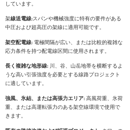
しています。
架
線送電線:
スパンや機械強度に特有の要件がある
中圧および超高圧の架線に適用可能です。
架空配電線:
電極間隔が広い、または比較的複雑な
応力条件を持つ配電線区間に使用されます。
長く複雑な地形線:
川、谷、山岳地帯を横断するよ
うな高い引張強度を必要とする線路プロジェクト
に適しています。
強風、氷結、または高張力エリア:
高風荷重、氷荷
重、または高運転張力のある架空線環境で使用で
きます。