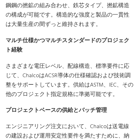
鋼鋼の撚鉱の組み合わせ、鉄芯タイプ、撚鉱構造
の構成が可能です。構造的な強度と製品の一貫性
は大量生産の間ずっと維持されます。
マルチ仕様かつマルチスタンダードのプロジェク
ト経験
さまざまな電圧レベル、配線構造、標準要件に応
じて、ChalcoはACSR導体の仕様確認および技術調
整をサポートしています。供給はASTM、IEC、その
他のプロジェクト指定規格に準拠可能です。
プロジェクトベースの供給とバッチ管理
エンジニアリング注文において、Chalcoは送電線
の建設および運用安定性要件を満たすために、納