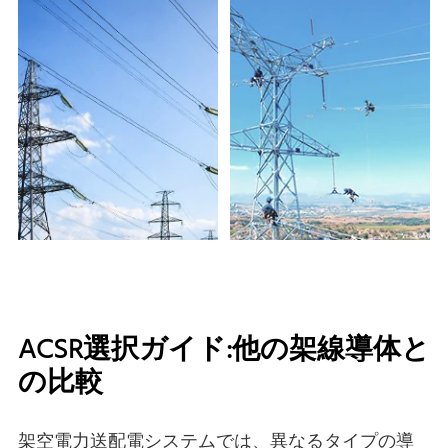
ACSR選択ガイド:他の架線導体と
の比較
架空電力送配電システムでは、異なるタイプの導