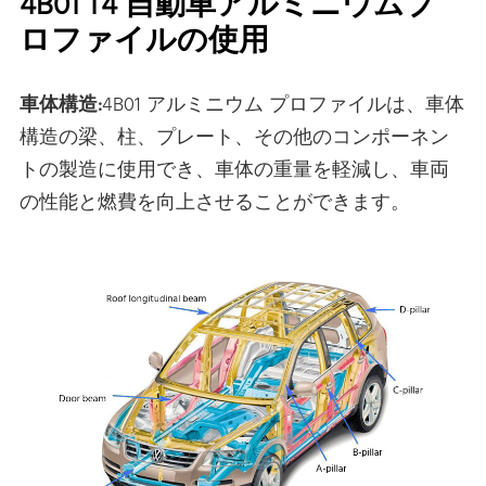
4B01 T4 自動車アルミニウムプ
ロファイルの使用
車体構造:
4B01 アルミニウム プロファイルは、車体
構造の梁、柱、プレート、その他のコンポーネン
トの製造に使用でき、車体の重量を軽減し、車両
の性能と燃費を向上させることができます。