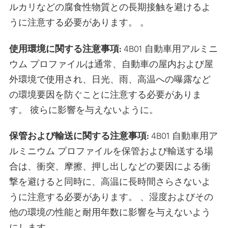
ルカリなどの腐食性物質との長期接触を避けるよ
うに注意する必要があります。 。
使用環境に関する注意事項:
4B01 自動車用アルミニ
ウム プロファイルは通常、自動車の屋内および屋
外環境で使用され、日光、雨、高温への曝露など
の環境要因を防ぐことに注意する必要がありま
す。 彼らに影響を与えないように。
保管および輸送に関する注意事項:
4B01 自動車用ア
ルミニウム プロファイルを保管および輸送する場
合は、衝突、摩擦、押し出しなどの要因による衝
撃を避けると同時に、高温に長時間さらさないよ
うに注意する必要があります。 、湿度およびその
他の環境の性能と耐用年数に影響を与えないよう