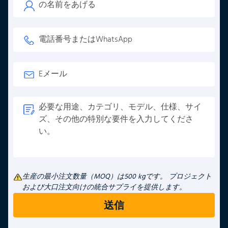
生産の最小注文数量（MOQ）は500 kgです。 プロジェクト
および大口注文向けの統合サプライを提供します。