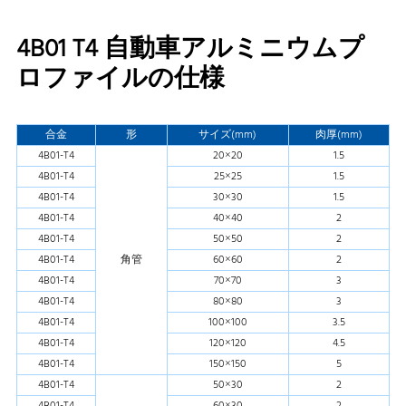
4B01 T4 自動車アルミニウムプ
ロファイルの仕様
合金
形
サイズ(mm)
肉厚(mm)
4B01-T4
20×20
1.5
4B01-T4
25×25
1.5
4B01-T4
30×30
1.5
4B01-T4
40×40
2
4B01-T4
50×50
2
4B01-T4
角管
60×60
2
4B01-T4
70×70
3
4B01-T4
80×80
3
4B01-T4
100×100
3.5
4B01-T4
120×120
4.5
4B01-T4
150×150
5
4B01-T4
50×30
2
4B01-T4
60×30
2