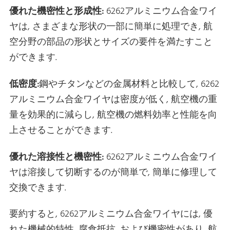
優れた機密性と形成性:
6262アルミニウム合金ワイ
ヤは, さまざまな形状の一部に簡単に処理でき, 航
空分野の部品の形状とサイズの要件を満たすこと
ができます.
低密度:
鋼やチタンなどの金属材料と比較して, 6262
アルミニウム合金ワイヤは密度が低く, 航空機の重
量を効果的に減らし, 航空機の燃料効率と性能を向
上させることができます.
優れた溶接性と機密性:
6262アルミニウム合金ワイ
ヤは溶接して切断するのが簡単で, 簡単に修理して
交換できます.
要約すると, 6262アルミニウム合金ワイヤには, 優
れた機械的特性, 腐食抵抗, および機密性があり, 航