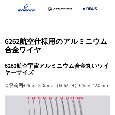
6262航空仕様用のアルミニウム
合金ワイヤ
6262航空宇宙アルミニウム合金丸いワイ
ヤーサイズ
直径範囲:0.1mm-8.0mm, （6062-T4）0.1mm-12.0mm