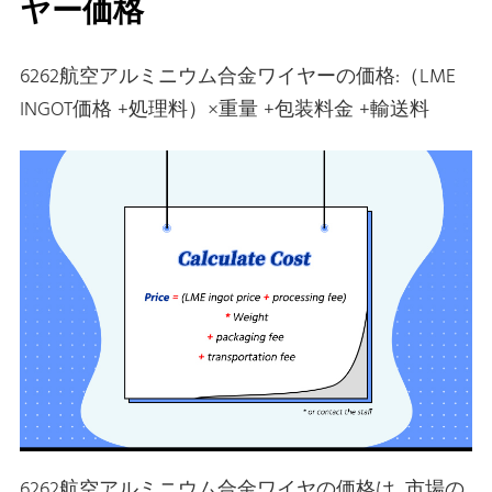
ヤー価格
6262航空アルミニウム合金ワイヤーの価格:（LME
INGOT価格 +処理料）×重量 +包装料金 +輸送料
6262航空アルミニウム合金ワイヤの価格は, 市場の