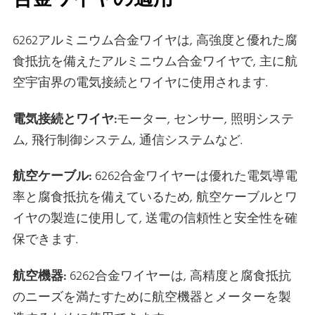
6262アルミニウム合金ワイヤは, 高強度と優れた腐
食抵抗を備えたアルミニウム合金ワイヤで, 主に航
空宇宙界の電気接続とワイヤに使用されます.
電気接続とワイヤ:
モーター, センサー, 照明システ
ム, 飛行制御システム, 通信システムなど.
航空ケーブル:
6262合金ワイヤーは優れた電気導電
率と腐食抵抗を備えているため, 航空ケーブルとワ
イヤの製造に使用して, 送電の信頼性と安全性を確
保できます.
航空機器:
6262合金ワイヤーは, 高精度と腐食抵抗
のニーズを満たすために航空機器とメーターを製