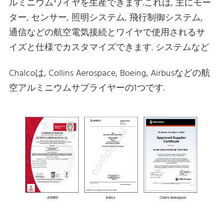
ルミニウムワイヤを生産できます.これは, 主にモー
ター, センサー, 照明システム, 飛行制御システム,
通信などの航空電気接続とワイヤで使用されるサ
イズと仕様でカスタマイズできます. システムなど
Chalcoは, Collins Aerospace, Boeing, Airbusなどの航
空アルミニウムサプライヤーの1つです.