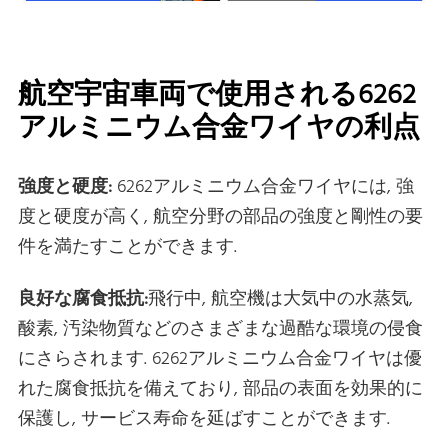
航空宇宙車両で使用される6262
アルミニウム合金ワイヤの利点
強度と硬度:
6262アルミニウム合金ワイヤには, 強
度と硬度が高く, 航空分野の部品の強度と剛性の要
件を満たすことができます.
良好な腐食抵抗:
飛行中, 航空機は大気中の水蒸気,
酸素, 汚染物質などのさまざまな過酷な環境の侵食
にさらされます. 6262アルミニウム合金ワイヤは優
れた腐食抵抗を備えており, 部品の表面を効果的に
保護し, サービス寿命を延ばすことができます.