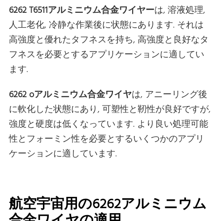
6262 T6511アルミニウム合金ワイヤー
は, 溶液処理,
人工老化, 冷静な作業後に状態にあります. それは
高強度と優れたタフネスを持ち, 高強度と良好なタ
フネスを必要とするアプリケーションに適してい
ます.
6262 oアルミニウム合金ワイヤ
は, アニーリング後
に軟化した状態にあり, 可塑性と靭性が良好ですが,
強度と硬度は低くなっています. より良い処理可能
性とフォーミン性を必要とするいくつかのアプリ
ケーションに適しています.
航空宇宙用の6262アルミニウム
合金ワイヤの適用