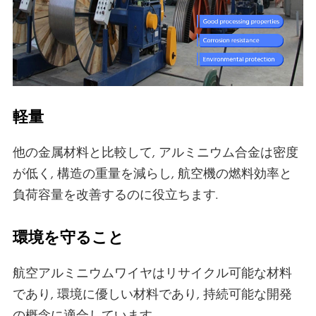
軽量
他の金属材料と比較して, アルミニウム合金は密度
が低く, 構造の重量を減らし, 航空機の燃料効率と
負荷容量を改善するのに役立ちます.
環境を守ること
航空アルミニウムワイヤはリサイクル可能な材料
であり, 環境に優しい材料であり, 持続可能な開発