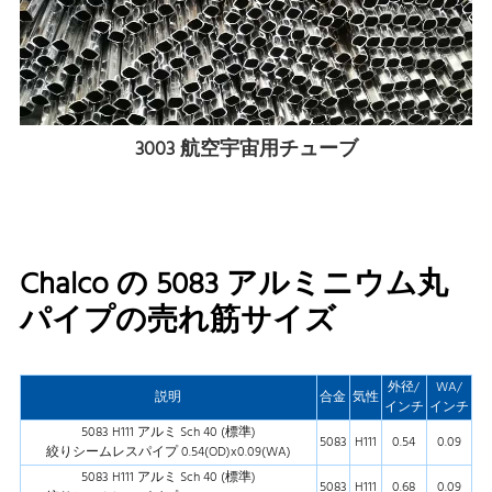
3003 航空宇宙用チューブ
Chalco の 5083 アルミニウム丸
パイプの売れ筋サイズ
外径/
WA/
説明
合金
気性
インチ
インチ
5083 H111 アルミ Sch 40 (標準)
5083
H111
0.54
0.09
絞りシームレスパイプ 0.54(OD)x0.09(WA)
5083 H111 アルミ Sch 40 (標準)
5083
H111
0.68
0.09