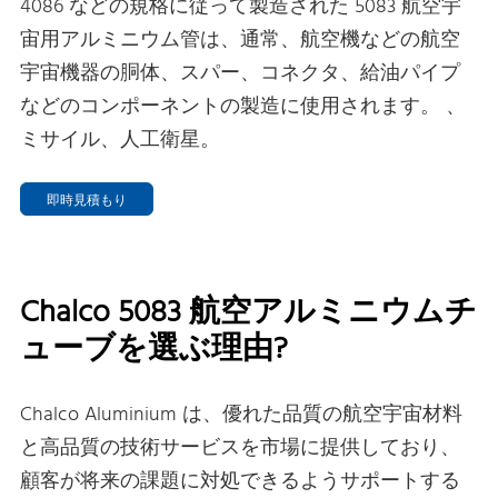
4086 などの規格に従って製造された 5083 航空宇
宙用アルミニウム管は、通常、航空機などの航空
宇宙機器の胴体、スパー、コネクタ、給油パイプ
などのコンポーネントの製造に使用されます。 、
ミサイル、人工衛星。
即時見積もり
Chalco 5083 航空アルミニウムチ
ューブを選ぶ理由?
Chalco Aluminium は、優れた品質の航空宇宙材料
と高品質の技術サービスを市場に提供しており、
顧客が将来の課題に対処できるようサポートする