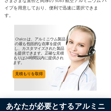
さまざまな直径と肉厚の 5083 航空アルミニウム パ
イプを用意しており、便利で迅速に選択できま
す。
Chalco は、アルミニウム製品
の最も包括的な在庫を提供
し、カスタマイズされた製品
も提供できます。正確な見積
もりは24時間以内に提供され
ます。
見積もりを取得
あなたが必要とするアルミニ