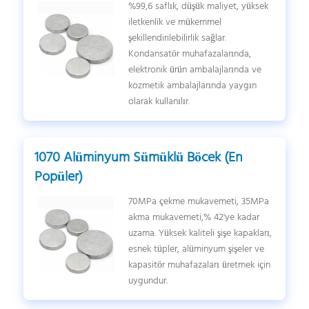
%99,6 saflık, düşük maliyet, yüksek
iletkenlik ve mükemmel
şekillendirilebilirlik sağlar.
Kondansatör muhafazalarında,
elektronik ürün ambalajlarında ve
kozmetik ambalajlarında yaygın
olarak kullanılır.
1070 Alüminyum Sümüklü Böcek (En
Popüler)
70MPa çekme mukavemeti, 35MPa
akma mukavemeti,% 42'ye kadar
uzama. Yüksek kaliteli şişe kapakları,
esnek tüpler, alüminyum şişeler ve
kapasitör muhafazaları üretmek için
uygundur.