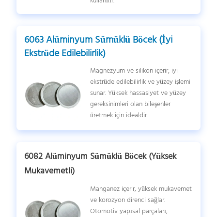
kullanılır.
6063 Alüminyum Sümüklü Böcek (İyi
Ekstrüde Edilebilirlik)
Magnezyum ve silikon içerir, iyi
ekstrüde edilebilirlik ve yüzey işlemi
sunar. Yüksek hassasiyet ve yüzey
gereksinimleri olan bileşenler
üretmek için idealdir.
6082 Alüminyum Sümüklü Böcek (Yüksek
Mukavemetli)
Manganez içerir, yüksek mukavemet
ve korozyon direnci sağlar.
Otomotiv yapısal parçaları,