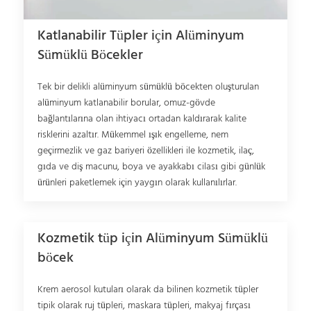
Katlanabilir Tüpler için Alüminyum
Sümüklü Böcekler
Tek bir delikli alüminyum sümüklü böcekten oluşturulan
alüminyum katlanabilir borular, omuz-gövde
bağlantılarına olan ihtiyacı ortadan kaldırarak kalite
risklerini azaltır. Mükemmel ışık engelleme, nem
geçirmezlik ve gaz bariyeri özellikleri ile kozmetik, ilaç,
gıda ve diş macunu, boya ve ayakkabı cilası gibi günlük
ürünleri paketlemek için yaygın olarak kullanılırlar.
Kozmetik tüp için Alüminyum Sümüklü
böcek
Krem aerosol kutuları olarak da bilinen kozmetik tüpler
tipik olarak ruj tüpleri, maskara tüpleri, makyaj fırçası