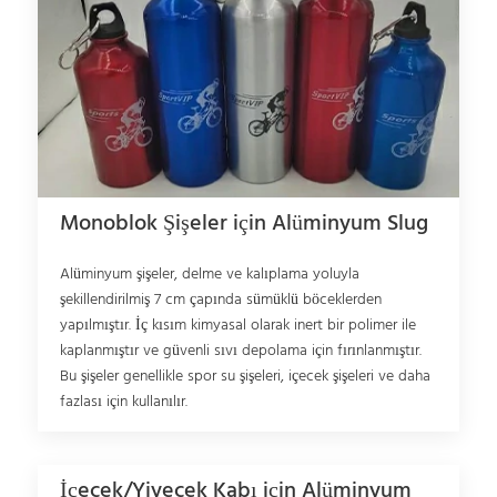
Monoblok Şişeler için Alüminyum Slug
Alüminyum şişeler, delme ve kalıplama yoluyla
şekillendirilmiş 7 cm çapında sümüklü böceklerden
yapılmıştır. İç kısım kimyasal olarak inert bir polimer ile
kaplanmıştır ve güvenli sıvı depolama için fırınlanmıştır.
Bu şişeler genellikle spor su şişeleri, içecek şişeleri ve daha
fazlası için kullanılır.
İçecek/Yiyecek Kabı için Alüminyum