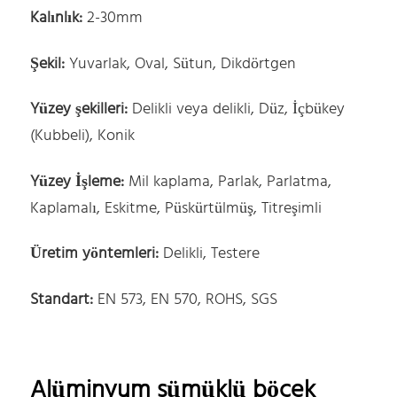
Kalınlık:
2-30mm
Şekil:
Yuvarlak, Oval, Sütun, Dikdörtgen
Yüzey şekilleri:
Delikli veya delikli, Düz, İçbükey
(Kubbeli), Konik
Yüzey İşleme:
Mil kaplama, Parlak, Parlatma,
Kaplamalı, Eskitme, Püskürtülmüş, Titreşimli
Üretim yöntemleri:
Delikli, Testere
Standart:
EN 573, EN 570, ROHS, SGS
Alüminyum sümüklü böcek