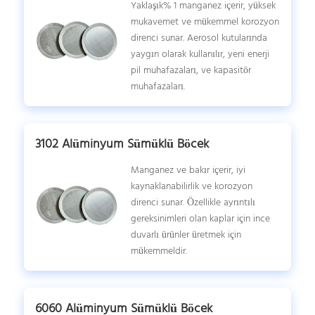
Yaklaşık% 1 manganez içerir, yüksek
mukavemet ve mükemmel korozyon
direnci sunar. Aerosol kutularında
yaygın olarak kullanılır, yeni enerji
pil muhafazaları, ve kapasitör
muhafazaları.
3102 Alüminyum Sümüklü Böcek
Manganez ve bakır içerir, iyi
kaynaklanabilirlik ve korozyon
direnci sunar. Özellikle ayrıntılı
gereksinimleri olan kaplar için ince
duvarlı ürünler üretmek için
mükemmeldir.
6060 Alüminyum Sümüklü Böcek