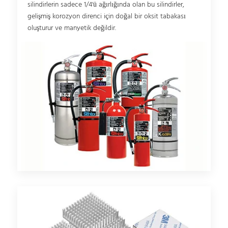
silindirlerin sadece 1/4'ü ağırlığında olan bu silindirler,
gelişmiş korozyon direnci için doğal bir oksit tabakası
oluşturur ve manyetik değildir.