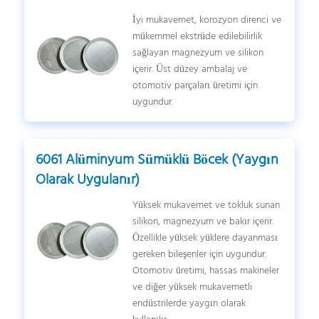
İyi mukavemet, korozyon direnci ve
mükemmel ekstrüde edilebilirlik
sağlayan magnezyum ve silikon
içerir. Üst düzey ambalaj ve
otomotiv parçaları üretimi için
uygundur.
6061 Alüminyum Sümüklü Böcek (Yaygın
Olarak Uygulanır)
Yüksek mukavemet ve tokluk sunan
silikon, magnezyum ve bakır içerir.
Özellikle yüksek yüklere dayanması
gereken bileşenler için uygundur.
Otomotiv üretimi, hassas makineler
ve diğer yüksek mukavemetli
endüstrilerde yaygın olarak