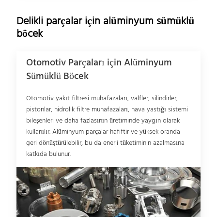
Delikli parçalar için alüminyum sümüklü
böcek
Otomotiv Parçaları için Alüminyum
Sümüklü Böcek
Otomotiv yakıt filtresi muhafazaları, valfler, silindirler,
pistonlar, hidrolik filtre muhafazaları, hava yastığı sistemi
bileşenleri ve daha fazlasının üretiminde yaygın olarak
kullanılır. Alüminyum parçalar hafiftir ve yüksek oranda
geri dönüştürülebilir, bu da enerji tüketiminin azalmasına
katkıda bulunur.