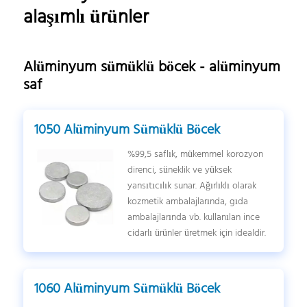
alaşımlı ürünler
Alüminyum sümüklü böcek - alüminyum
saf
1050 Alüminyum Sümüklü Böcek
%99,5 saflık, mükemmel korozyon
direnci, süneklik ve yüksek
yansıtıcılık sunar. Ağırlıklı olarak
kozmetik ambalajlarında, gıda
ambalajlarında vb. kullanılan ince
cidarlı ürünler üretmek için idealdir.
1060 Alüminyum Sümüklü Böcek