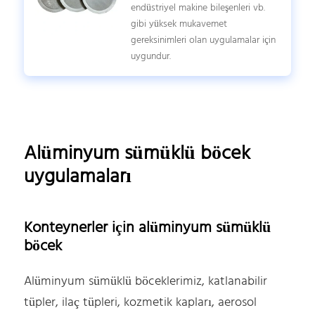
endüstriyel makine bileşenleri vb.
gibi yüksek mukavemet
gereksinimleri olan uygulamalar için
uygundur.
Alüminyum sümüklü böcek
uygulamaları
Konteynerler için alüminyum sümüklü
böcek
Alüminyum sümüklü böceklerimiz, katlanabilir
tüpler, ilaç tüpleri, kozmetik kapları, aerosol