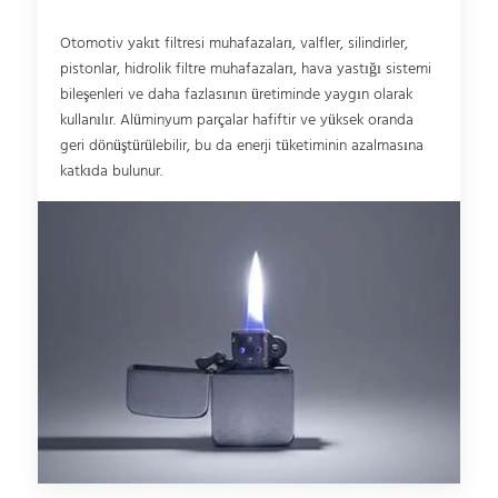
Otomotiv yakıt filtresi muhafazaları, valfler, silindirler,
pistonlar, hidrolik filtre muhafazaları, hava yastığı sistemi
bileşenleri ve daha fazlasının üretiminde yaygın olarak
kullanılır. Alüminyum parçalar hafiftir ve yüksek oranda
geri dönüştürülebilir, bu da enerji tüketiminin azalmasına
katkıda bulunur.