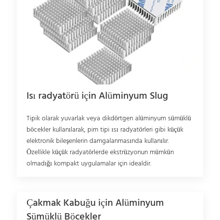
Isı radyatörü için Alüminyum Slug
Tipik olarak yuvarlak veya dikdörtgen alüminyum sümüklü
böcekler kullanılarak, pim tipi ısı radyatörleri gibi küçük
elektronik bileşenlerin damgalanmasında kullanılır.
Özellikle küçük radyatörlerde ekstrüzyonun mümkün
olmadığı kompakt uygulamalar için idealdir.
Çakmak Kabuğu için Alüminyum
Sümüklü Böcekler