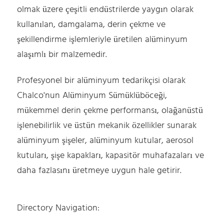
olmak üzere çeşitli endüstrilerde yaygın olarak
kullanılan, damgalama, derin çekme ve
şekillendirme işlemleriyle üretilen alüminyum
alaşımlı bir malzemedir.
Profesyonel bir alüminyum tedarikçisi olarak
Chalco'nun Alüminyum Sümüklüböceği,
mükemmel derin çekme performansı, olağanüstü
işlenebilirlik ve üstün mekanik özellikler sunarak
alüminyum şişeler, alüminyum kutular, aerosol
kutuları, şişe kapakları, kapasitör muhafazaları ve
daha fazlasını üretmeye uygun hale getirir.
Directory Navigation: