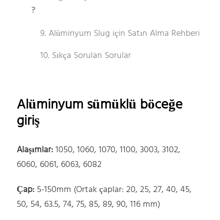
?
9. Alüminyum Slug için Satın Alma Rehberi
10. Sıkça Sorulan Sorular
Alüminyum sümüklü böceğe
giriş
Alaşımlar:
1050, 1060, 1070, 1100, 3003, 3102,
6060, 6061, 6063, 6082
Çap:
5-150mm (Ortak çaplar: 20, 25, 27, 40, 45,
50, 54, 63.5, 74, 75, 85, 89, 90, 116 mm)