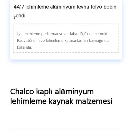
4A17 lehimleme alüminyum levha folyo bobin
şeridi
İyi lehimleme performansı ve daha düşük erime noktası.
Radyatörlerin ve lehimleme katmanlarının kaynağında
kullanılır.
Chalco kaplı alüminyum
lehimleme kaynak malzemesi