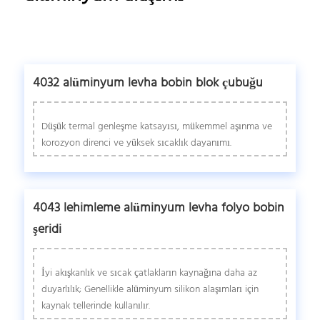
4032 alüminyum levha bobin blok çubuğu
Düşük termal genleşme katsayısı, mükemmel aşınma ve
korozyon direnci ve yüksek sıcaklık dayanımı.
4043 lehimleme alüminyum levha folyo bobin
şeridi
İyi akışkanlık ve sıcak çatlakların kaynağına daha az
duyarlılık; Genellikle alüminyum silikon alaşımları için
kaynak tellerinde kullanılır.