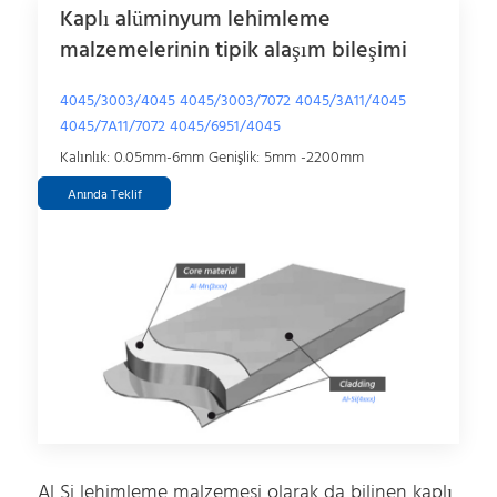
Kaplı alüminyum lehimleme
malzemelerinin tipik alaşım bileşimi
4045/3003/4045 4045/3003/7072 4045/3A11/4045
4045/7A11/7072 4045/6951/4045
Kalınlık: 0.05mm-6mm Genişlik: 5mm -2200mm
Anında Teklif
Al Si lehimleme malzemesi olarak da bilinen kaplı