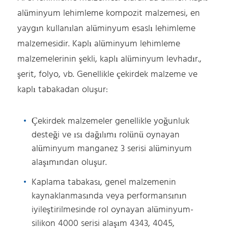
alüminyum lehimleme kompozit malzemesi, en
yaygın kullanılan alüminyum esaslı lehimleme
malzemesidir. Kaplı alüminyum lehimleme
malzemelerinin şekli, kaplı alüminyum levhadır.,
şerit, folyo, vb. Genellikle çekirdek malzeme ve
kaplı tabakadan oluşur:
Çekirdek malzemeler genellikle yoğunluk
desteği ve ısı dağılımı rolünü oynayan
alüminyum manganez 3 serisi alüminyum
alaşımından oluşur.
Kaplama tabakası, genel malzemenin
kaynaklanmasında veya performansının
iyileştirilmesinde rol oynayan alüminyum-
silikon 4000 serisi alaşım 4343, 4045,