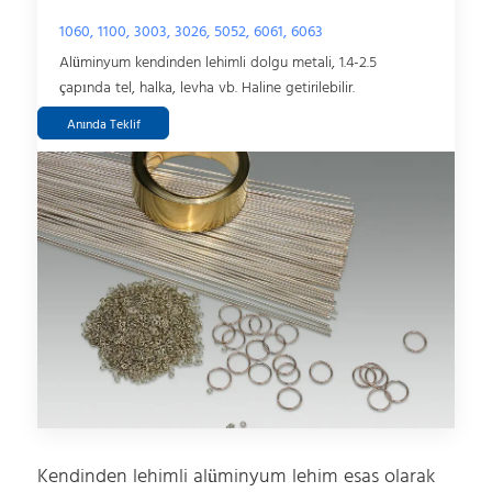
1060, 1100, 3003, 3026, 5052, 6061, 6063
Alüminyum kendinden lehimli dolgu metali, 1.4-2.5
çapında tel, halka, levha vb. Haline getirilebilir.
Anında Teklif
Kendinden lehimli alüminyum lehim esas olarak