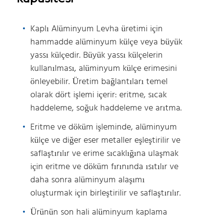
Kaplı Alüminyum Levha üretimi için
hammadde alüminyum külçe veya büyük
yassı külçedir. Büyük yassı külçelerin
kullanılması, alüminyum külçe erimesini
önleyebilir. Üretim bağlantıları temel
olarak dört işlemi içerir: eritme, sıcak
haddeleme, soğuk haddeleme ve arıtma.
Eritme ve döküm işleminde, alüminyum
külçe ve diğer eser metaller eşleştirilir ve
saflaştırılır ve erime sıcaklığına ulaşmak
için eritme ve döküm fırınında ısıtılır ve
daha sonra alüminyum alaşımı
oluşturmak için birleştirilir ve saflaştırılır.
Ürünün son hali alüminyum kaplama