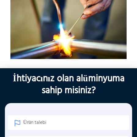
İhtiyacınız olan alüminyuma
sahip misiniz?