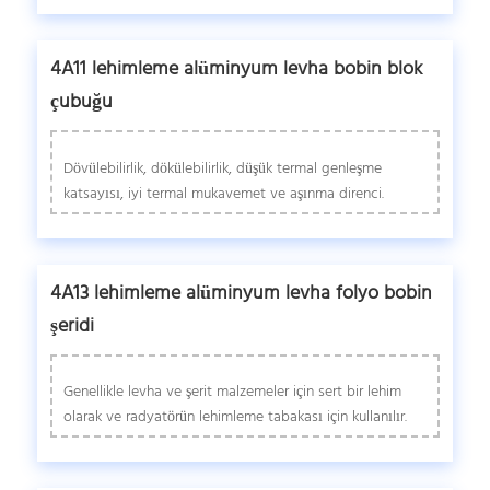
4A11 lehimleme alüminyum levha bobin blok
çubuğu
Dövülebilirlik, dökülebilirlik, düşük termal genleşme
katsayısı, iyi termal mukavemet ve aşınma direnci.
4A13 lehimleme alüminyum levha folyo bobin
şeridi
Genellikle levha ve şerit malzemeler için sert bir lehim
olarak ve radyatörün lehimleme tabakası için kullanılır.