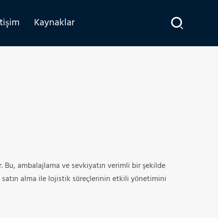
etişim
Kaynaklar
r. Bu, ambalajlama ve sevkiyatın verimli bir şekilde
atın alma ile lojistik süreçlerinin etkili yönetimini