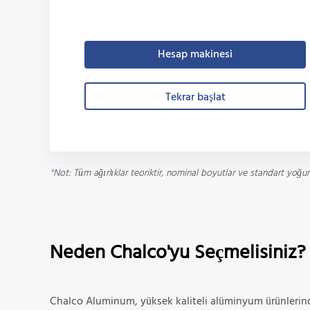
Hesap makinesi
Tekrar başlat
*
Not: Tüm ağırlıklar teoriktir, nominal boyutlar ve standart yoğun
Neden Chalco'yu Seçmelisiniz?
Chalco Aluminum, yüksek kaliteli alüminyum ürünlerind