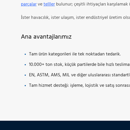
parçalar
ve
telller
bulunur; çeşitli ihtiyaçları karşılamak 
İster havacılık, ister ulaşım, ister endüstriyel üretim ol
Ana avantajlarımız
Tam ürün kategorileri ile tek noktadan tedarik.
10.000+ ton stok, küçük partilerde bile hızlı teslima
EN, ASTM, AMS, MIL ve diğer uluslararası standart
Tam hizmet desteği: işleme, lojistik ve satış sonras