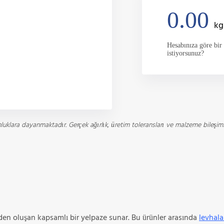
0.00
kg
Hesabınıza göre bir 
istiyorsunuz?
luklara dayanmaktadır. Gerçek ağırlık, üretim toleransları ve malzeme bileşimin
en oluşan kapsamlı bir yelpaze sunar. Bu ürünler arasında
levhala