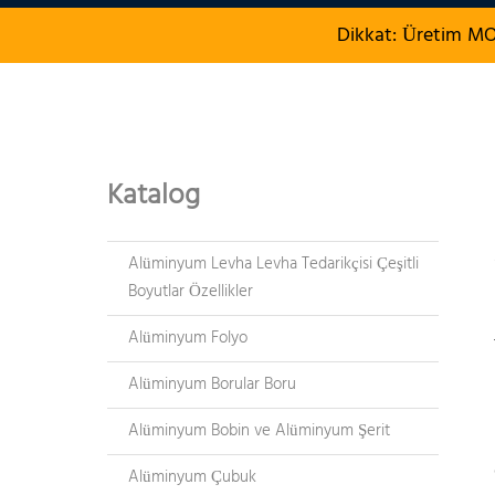
Dikkat: Üretim MOQ
Katalog
Alüminyum Levha Levha Tedarikçisi Çeşitli
Boyutlar Özellikler
Alüminyum Folyo
Alüminyum Borular Boru
Alüminyum Bobin ve Alüminyum Şerit
Alüminyum Çubuk