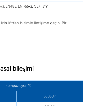
73, EN485, EN 755-2, GB/T 3191
için lütfen bizimle iletişime geçin. Bir
sal bileşimi
Kompozisyon %
6005Bir