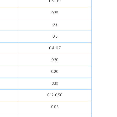
0.5-0.9
0.35
0.3
0.5
0.4-0.7
0.30
0.20
0.10
0.12-0.50
0.05