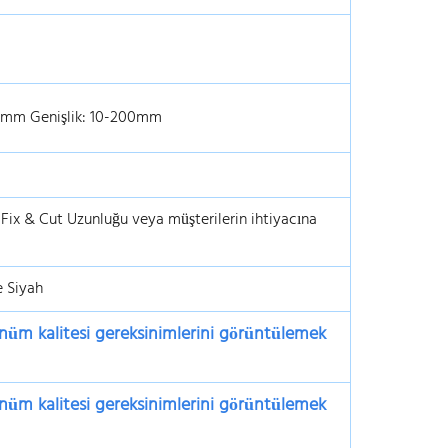
-40mm Genişlik: 10-200mm
 Fix & Cut Uzunluğu veya müşterilerin ihtiyacına
e Siyah
ünüm kalitesi gereksinimlerini görüntülemek
ünüm kalitesi gereksinimlerini görüntülemek