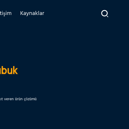
etişim
Kaynaklar
ubuk
nıt veren ürün çözümü