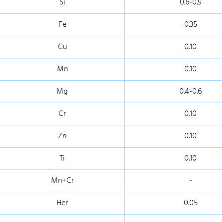
Si
0.6-0.9
Fe
0.35
Cu
0.10
Mn
0.10
Mg
0.4-0.6
Cr
0.10
Zn
0.10
Ti
0.10
Mn+Cr
-
Her
0.05