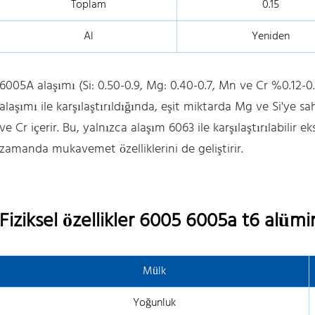
Toplam
0.15
Al
Yeniden
6005A alaşımı (Si: 0.50-0.9, Mg: 0.40-0.7, Mn ve Cr %0.12-0
alaşımı ile karşılaştırıldığında, eşit miktarda Mg ve Si'ye
ve Cr içerir. Bu, yalnızca alaşım 6063 ile karşılaştırılabili
zamanda mukavemet özelliklerini de geliştirir.
Fiziksel özellikler 6005 6005a t6 alü
Mülk
Yoğunluk