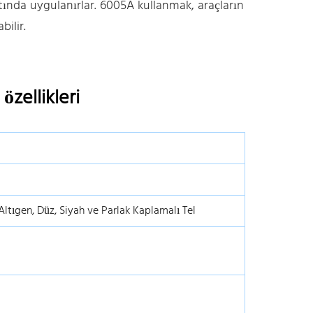
ında uygulanırlar. 6005A kullanmak, araçların
bilir.
zellikleri
 Altıgen, Düz, Siyah ve Parlak Kaplamalı Tel