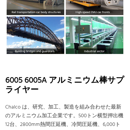
6005 6005A アルミニウム棒サプ
ライヤー
Chalco は、研究、加工、製造を組み合わせた最新
のアルミニウム加工企業です。500トン横型押出機
12台、2800mm熱間圧延機、冷間圧延機、6,000ト