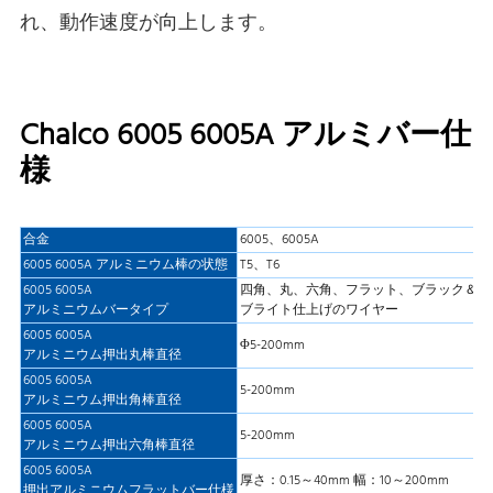
れ、動作速度が向上します。
Chalco 6005 6005A アルミバー仕
様
合金
6005、6005A
6005 6005A アルミニウム棒の状態
T5、T6
6005 6005A
四角、丸、六角、フラット、ブラック＆
アルミニウムバータイプ
ブライト仕上げのワイヤー
6005 6005A
Φ5-200mm
アルミニウム押出丸棒直径
6005 6005A
5-200mm
アルミニウム押出角棒直径
6005 6005A
5-200mm
アルミニウム押出六角棒直径
6005 6005A
厚さ：0.15～40mm 幅：10～200mm
押出アルミニウムフラットバー仕様