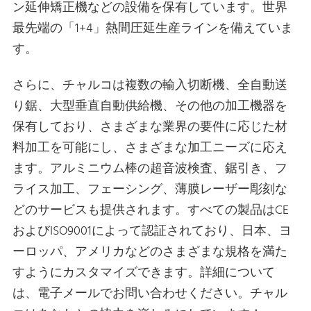
ン延伸矯正機などの設備を保有しています。世界
最先端の「1+4」熱間圧延生産ラインを備えていま
す。
さらに、チャルコは複数の輸入切断機、全自動送
り鋸、大型垂直自動供給機、その他の加工機器を
保有しており、さまざまな業界の要件に応じた材
料加工を可能にし、さまざまな加工ニーズに応え
ます。アルミニウム棒の超音波検査、鋸引き、フ
ライス加工、フェーシング、薄膜レーザー彫刻な
どのサービスも提供されます。すべての製品はCE
およびISO9001によって認証されており、日本、ヨ
ーロッパ、アメリカなどのさまざまな規格を満た
すようにカスタマイズできます。詳細について
は、電子メールでお問い合わせください。チャル