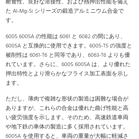
耐食性、良好な溶接性、および熱押出性能を備え
た Al-Mg-Si シリーズの鍛造アルミニウム合金で
す。
6005 6005A の性能は 6061 と 6082 の間にあり、
6005A と互換的に使用できます。6005-T5 の強度と
被削性は 6061-T6 と同等であり、6063-T6 よりも優
れています。さらに、6005 6005A は、より優れた
押出特性とより滑らかなフライス加工表面を示し
ます。
ただし、薄肉で複雑な形状の製造は困難な場合が
ありますが、これらの合金は優れた曲げ性能と高
い疲労強度を示します。そのため、高速鉄道車両
や地下鉄の車体の製造に多く採用されています。
6005A を使用すると、車両の重量が大幅に軽減さ