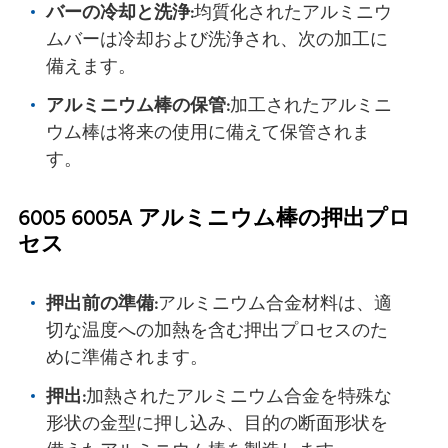
バーの冷却と洗浄:
均質化されたアルミニウ
ムバーは冷却および洗浄され、次の加工に
備えます。
アルミニウム棒の保管:
加工されたアルミニ
ウム棒は将来の使用に備えて保管されま
す。
6005 6005A アルミニウム棒の押出プロ
セス
押出前の準備:
アルミニウム合金材料は、適
切な温度への加熱を含む押出プロセスのた
めに準備されます。
押出:
加熱されたアルミニウム合金を特殊な
形状の金型に押し込み、目的の断面形状を