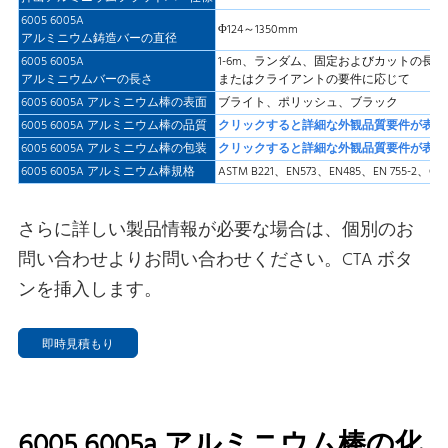
6005 6005A
Φ124～1350mm
アルミニウム鋳造バーの直径
6005 6005A
1-6m、ランダム、固定およびカットの長さ
アルミニウムバーの長さ
またはクライアントの要件に応じて
6005 6005A アルミニウム棒の表面
ブライト、ポリッシュ、ブラック
6005 6005A アルミニウム棒の品質
クリックすると詳細な外観品質要件が表示
6005 6005A アルミニウム棒の包装
クリックすると詳細な外観品質要件が表示
6005 6005A アルミニウム棒規格
ASTM B221、EN573、EN485、EN 755-2、GB/T
さらに詳しい製品情報が必要な場合は、個別のお
問い合わせよりお問い合わせください。CTA ボタ
ンを挿入します。
即時見積もり
6005 6005a アルミニウム棒の化