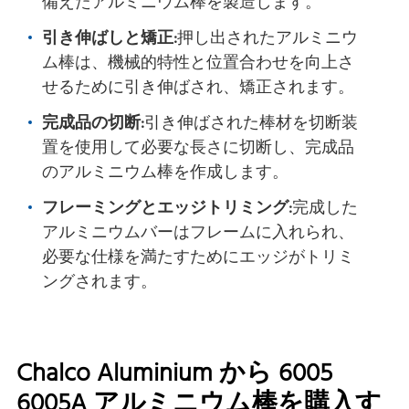
備えたアルミニウム棒を製造します。
引き伸ばしと矯正:
押し出されたアルミニウ
ム棒は、機械的特性と位置合わせを向上さ
せるために引き伸ばされ、矯正されます。
完成品の切断:
引き伸ばされた棒材を切断装
置を使用して必要な長さに切断し、完成品
のアルミニウム棒を作成します。
フレーミングとエッジトリミング:
完成した
アルミニウムバーはフレームに入れられ、
必要な仕様を満たすためにエッジがトリミ
ングされます。
Chalco Aluminium から 6005
6005A アルミニウム棒を購入す