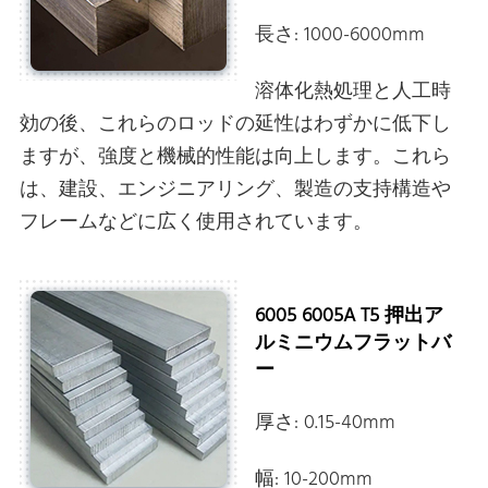
長さ: 1000-6000mm
溶体化熱処理と人工時
効の後、これらのロッドの延性はわずかに低下し
ますが、強度と機械的性能は向上します。これら
は、建設、エンジニアリング、製造の支持構造や
フレームなどに広く使用されています。
6005 6005A T5 押出ア
ルミニウムフラットバ
ー
厚さ: 0.15-40mm
幅: 10-200mm