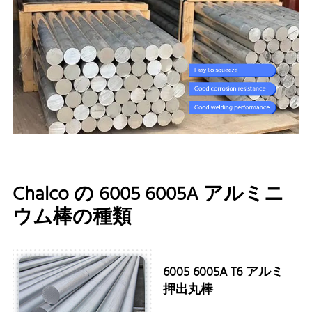
Chalco の 6005 6005A アルミニ
ウム棒の種類
6005 6005A T6 アルミ
押出丸棒