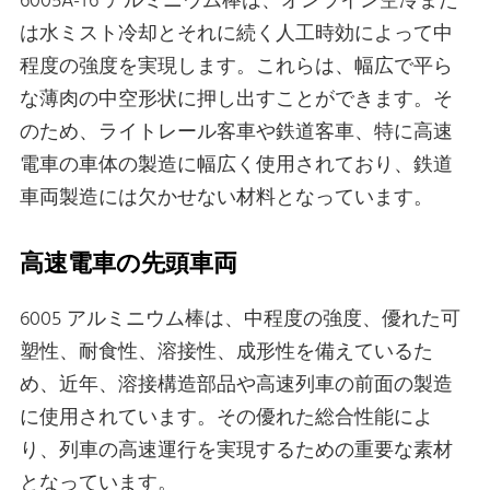
6005A-T6 アルミニウム棒は、オンライン空冷また
は水ミスト冷却とそれに続く人工時効によって中
程度の強度を実現します。これらは、幅広で平ら
な薄肉の中空形状に押し出すことができます。そ
のため、ライトレール客車や鉄道客車、特に高速
電車の車体の製造に幅広く使用されており、鉄道
車両製造には欠かせない材料となっています。
高速電車の先頭車両
6005 アルミニウム棒は、中程度の強度、優れた可
塑性、耐食性、溶接性、成形性を備えているた
め、近年、溶接構造部品や高速列車の前面の製造
に使用されています。その優れた総合性能によ
り、列車の高速運行を実現するための重要な素材
となっています。