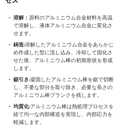
セス
溶解：
原料のアルミニウム合金材料を高温
で溶解し、液体アルミニウム合金に変化さ
せます。
鋳造:
溶解したアルミニウム合金をあらかじ
め作成した型に流し込み、冷却して固化さ
せた後、アルミニウム棒の初期形状を形成
します。
鋸引き:
凝固したアルミニウム棒を鋸で切断
し、不要な部分を取り除き、必要な長さの
アルミニウム棒ブランクを残します。
均質化:
アルミニウム棒は熱処理プロセスを
経て均一な内部構造を実現し、内部応力を
軽減します。