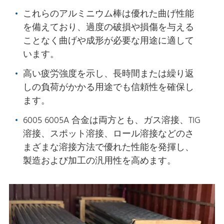
これらのアルミニウム棒は優れた曲げ性能
を備えており、過度の破損や損傷を与える
ことなく曲げや成形が必要な用途に適して
います。
高い疲労強度を示し、長時間または繰り返
しの負荷がかかる用途でも信頼性を確保し
ます。
6005 6005A 合金は両方とも、ガス溶接、TIG
溶接、スポット溶接、ロール溶接などのさ
まざまな溶接方法で優れた性能を発揮し、
製造および加工の汎用性を高めます。