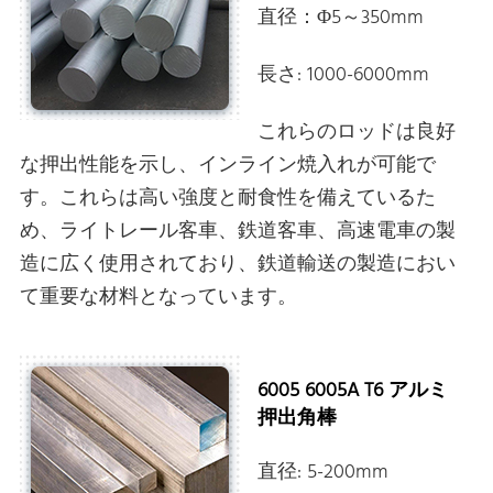
直径：Φ5～350mm
長さ: 1000-6000mm
これらのロッドは良好
な押出性能を示し、インライン焼入れが可能で
す。これらは高い強度と耐食性を備えているた
め、ライトレール客車、鉄道客車、高速電車の製
造に広く使用されており、鉄道輸送の製造におい
て重要な材料となっています。
6005 6005A T6 アルミ
押出角棒
直径: 5-200mm