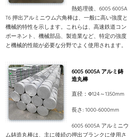
熱処理後、6005 6005A
T6 押出アルミニウム六角棒は、一般に高い強度と
機械的特性を示します。これらは、高速鉄道コン
ポーネント、機械部品、製造業など、特定の強度
と機械的性能が必要な分野でよく使用されます。
6005 6005A アルミ鋳
造丸棒
直径：Φ124～1350mm
長さ: 1000-6000mm
6005 6005A アルミニウ
ム鋳造丸棒は、主に後続の押出ブランクに使用さ