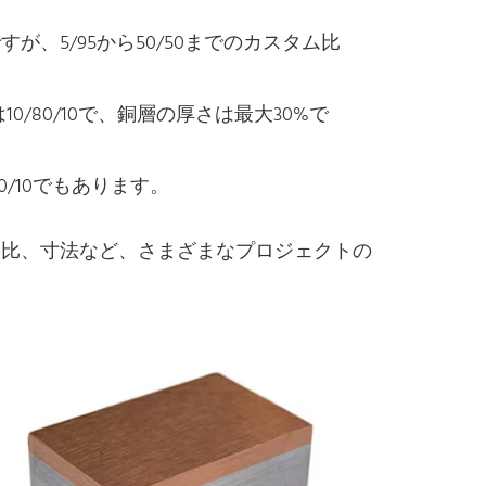
ですが、5/95から50/50までのカスタム比
10/80/10で、銅層の厚さは最大30%で
80/10でもあります。
層比、寸法など、さまざまなプロジェクトの
。