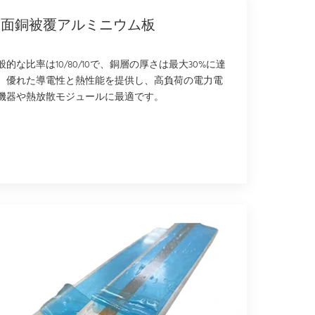
両面銅被覆アルミニウム板
般的な比率は10/80/10で、銅層の厚さは最大30%に達
、優れた導電性と熱性能を提供し、高負荷の電力電
機器や熱放散モジュールに最適です。