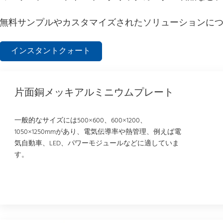
無料サンプルやカスタマイズされたソリューションに
インスタントクォート
片面銅メッキアルミニウムプレート
一般的なサイズには500×600、600×1200、
1050×1250mmがあり、電気伝導率や熱管理、例えば電
気自動車、LED、パワーモジュールなどに適していま
す。