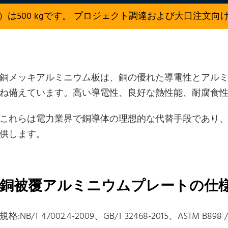
）は500 kgです。 プロジェクト調達および大口注文向
銅メッキアルミニウム板は、銅の優れた導電性とアル
ね備えています。高い導電性、良好な熱性能、耐腐食
これらは電力業界で銅導体の理想的な代替手段であり
供します。
銅被覆アルミニウムプレートの仕
規格:NB/T 47002.4-2009、GB/T 32468-2015、ASTM B898 /