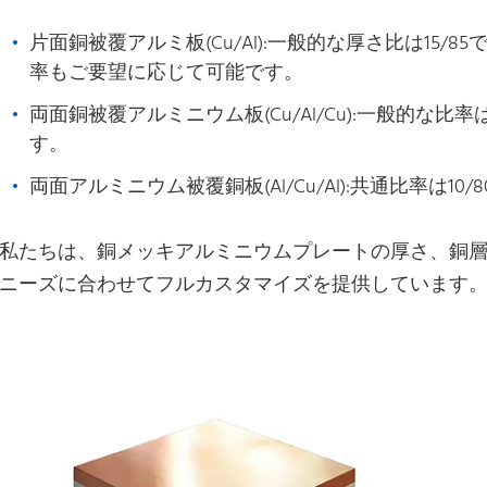
片面銅被覆アルミ板(Cu/Al):一般的な厚さ比は15/85
率もご要望に応じて可能です。
両面銅被覆アルミニウム板(Cu/Al/Cu):一般的な比率は
す。
両面アルミニウム被覆銅板(Al/Cu/Al):共通比率は10/
私たちは、銅メッキアルミニウムプレートの厚さ、銅
ニーズに合わせてフルカスタマイズを提供しています