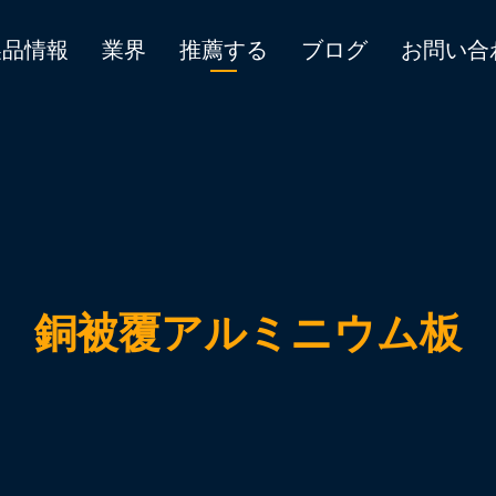
製品情報
業界
推薦する
ブログ
お問い合
銅被覆アルミニウム板