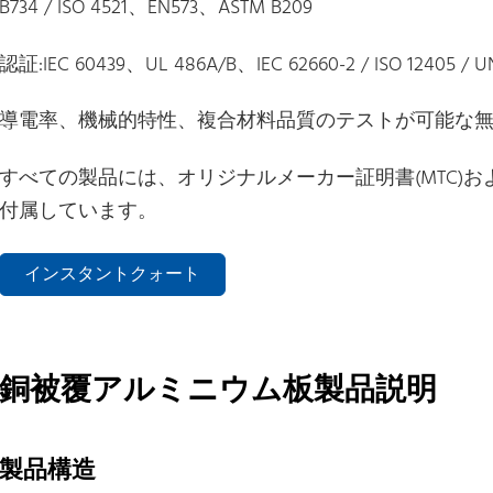
B734 / ISO 4521、EN573、ASTM B209
認証:IEC 60439、UL 486A/B、IEC 62660-2 / ISO 12405 /
導電率、機械的特性、複合材料品質のテストが可能な
すべての製品には、オリジナルメーカー証明書(MTC)および
付属しています。
インスタントクォート
銅被覆アルミニウム板製品説明
製品構造