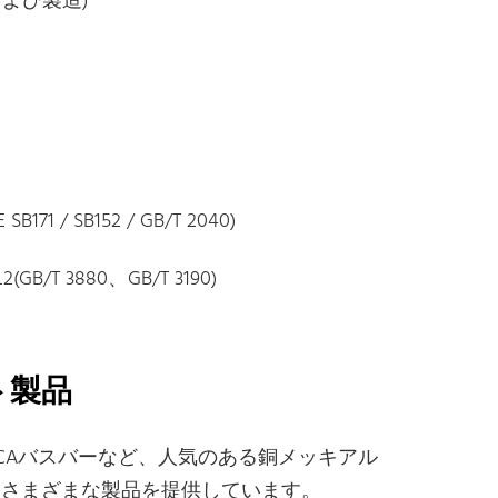
よび製造)
71 / SB152 / GB/T 2040)
B/T 3880、GB/T 3190)
ト製品
CAバスバーなど、人気のある銅メッキアル
、さまざまな製品を提供しています。