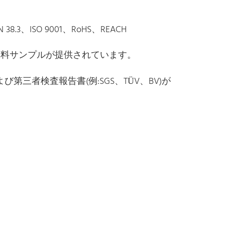
 UN 38.3、ISO 9001、RoHS、REACH
無料サンプルが提供されています。
第三者検査報告書(例:SGS、TÜV、BV)が