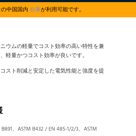
けの中国国内
在庫
が利用可能です。
ミニウムの軽量でコスト効率の高い特性を兼
性、軽量かつコスト効率が良いです。
、コスト削減と安定した電気性能と強度を提
様
 B891、ASTM B432 / EN 485-1/2/3、ASTM