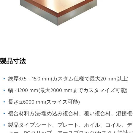
製品寸法
総厚:0.5 – 15.0 mm(カスタム仕様で最大20 mm以上)
幅:≤1200 mm(最大2000 mmまでカスタマイズ可能)
長さ:≤6000 mm(スライス可能)
複合材料方法:埋め込み複合材、覆い複合材、溶接複
製品タイプ:シート、プレート、ホイル、コイル、