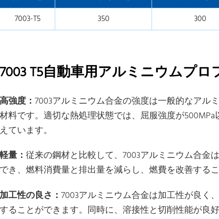
7003-T5
350
300
7003 T5自動車用アルミニウムプ
高強度：
7003アルミニウム合金の強度は一般的なア
材料です。適切な熱処理状態では、屈服強度が500MP
えています。
軽量：
従来の鋼材と比較して、7003アルミニウム合金
でき、燃料消費量と排出量を減らし、燃費を改善する
加工性の良さ：
7003アルミニウム合金は加工性が良
することができます。同時に、溶接性と切削性能が良