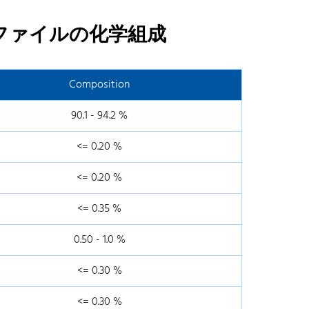
ロファイルの化学組成
Composition
90.1 - 94.2 %
<= 0.20 %
<= 0.20 %
<= 0.35 %
0.50 - 1.0 %
<= 0.30 %
<= 0.30 %