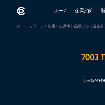
ホーム
企業紹介
トップページ
>
応用
>
自動車部品用アルミ合金材
700
手動応答60