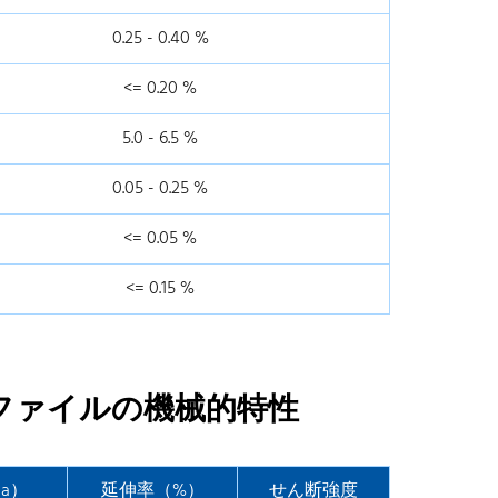
0.25 - 0.40 %
<= 0.20 %
5.0 - 6.5 %
0.05 - 0.25 %
<= 0.05 %
<= 0.15 %
ロファイルの機械的特性
a）
延伸率（%）
せん断強度