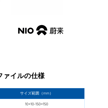
ロファイルの仕様
サイズ範囲（mm）
10×10-150×150