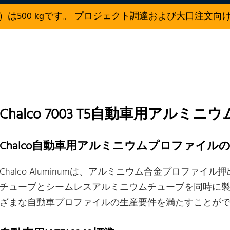
）は500 kgです。 プロジェクト調達および大口注文向
Chalco 7003 T5自動車用アル
Chalco自動車用アルミニウムプロファイル
Chalco Aluminumは、アルミニウム合金プロファ
チューブとシームレスアルミニウムチューブを同時に
ざまな自動車プロファイルの生産要件を満たすことが