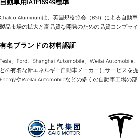
自動車用IATF16949標準
Chalco Aluminumは、英国規格協会（BSI）による自
製品市場の拡大と高品質な開発のための品質コンプラ
有名ブランドの材料認証
Tesla、Ford、Shanghai Automobile、Weilai Automobil
どの有名な新エネルギー自動車メーカーにサービスを提供し
EnergyやWeilai Automobileなどの多くの自動