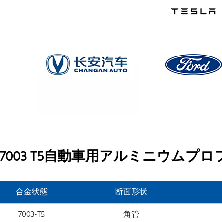
7003 T5自動車用アルミニウムプ
合金状態
断面形状
7003-T5
角管