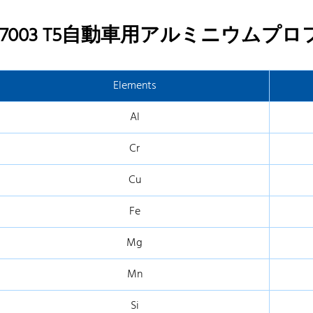
7003 T5自動車用アルミニウムプ
Elements
Al
Cr
Cu
Fe
Mg
Mn
Si