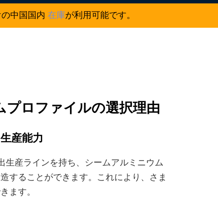
けの中国国内
在庫
が利用可能です。
ミニウムプロファイルの選択理由
の生産能力
イル押出生産ラインを持ち、シームアルミニウム
製造することができます。これにより、さま
できます。