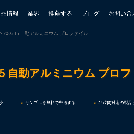
製品情報
業界
推薦する
ブログ
お問い合
> 7003 T5 自動アルミニウム プロファイル
3 T5 自動アルミニウム プロ
秒
サンプルを無料で郵送する
24時間対応の製品