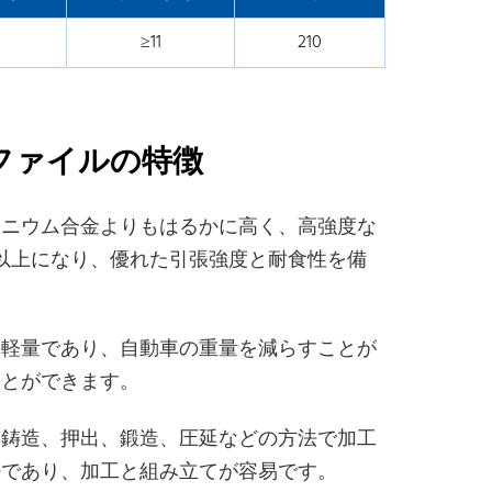
≥11
210
ロファイルの特徴
ルミニウム合金よりもはるかに高く、高強度な
a以上になり、優れた引張強度と耐食性を備
は軽量であり、自動車の重量を減らすことが
ことができます。
く、鋳造、押出、鍛造、圧延などの方法で加工
好であり、加工と組み立てが容易です。