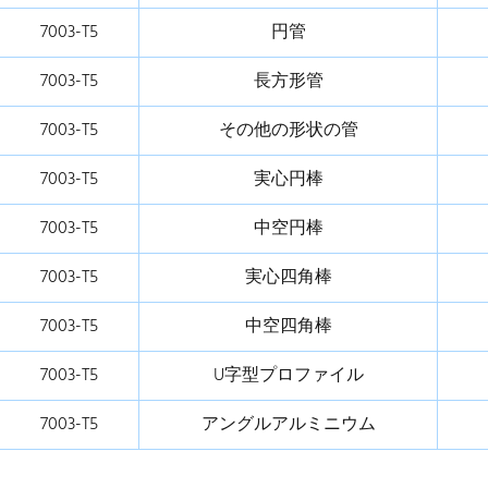
7003-T5
円管
7003-T5
長方形管
7003-T5
その他の形状の管
7003-T5
実心円棒
7003-T5
中空円棒
7003-T5
実心四角棒
7003-T5
中空四角棒
7003-T5
U字型プロファイル
7003-T5
アングルアルミニウム