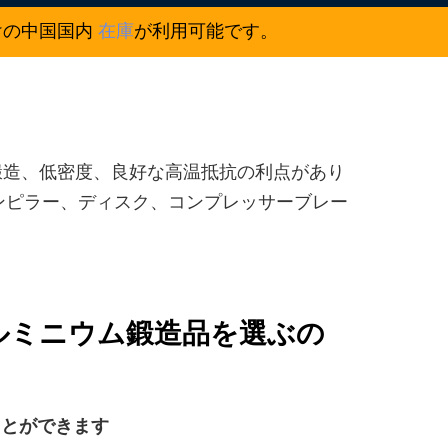
けの中国国内
在庫
が利用可能です。
鍛造、低密度、良好な高温抵抗の利点があり
ンピラー、ディスク、コンプレッサーブレー
0アルミニウム鍛造品を選ぶの
ことができます