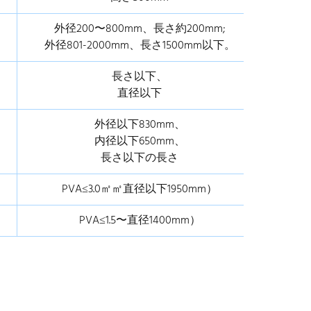
外径200〜800mm、長さ約200mm;
外径801-2000mm、長さ1500mm以下。
長さ以下、
直径以下
外径以下830mm、
内径以下650mm、
長さ以下の長さ
PVA≤3.0㎡㎡直径以下1950mm）
PVA≤1.5〜直径1400mm）