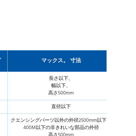
。
マックス。 寸法
長さ以下、
幅以下、
高さ500mm
直径以下
クエンシングパーツ以外の外径2500mm以下、
400M以下の非きれいな部品の外径
高さ500mm