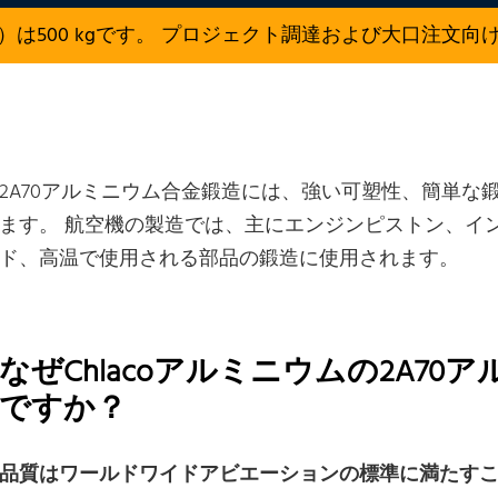
）は500 kgです。 プロジェクト調達および大口注文向
2A70アルミニウム合金鍛造には、強い可塑性、簡単な
ます。 航空機の製造では、主にエンジンピストン、イ
ド、高温で使用される部品の鍛造に使用されます。
なぜChlacoアルミニウムの2A7
ですか？
品質はワールドワイドアビエーションの標準に満たす