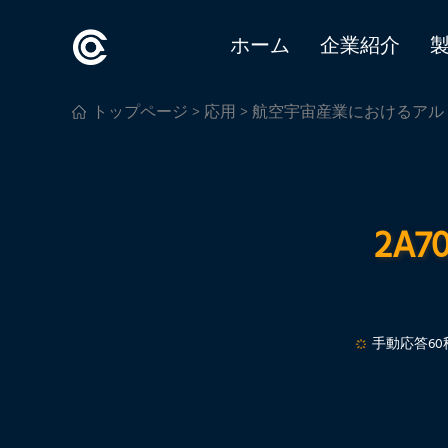
ホーム
企業紹介
トップページ
>
応用
>
航空宇宙産業におけるアル
2A
手動応答60