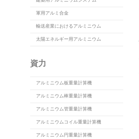
建築用アルミニウムシステム
軍用アルミ合金
輸送産業におけるアルミニウム
太陽エネルギー用アルミニウム
資力
アルミニウム板重量計算機
アルミニウム棒重量計算機
アルミニウム管重量計算機
アルミニウムコイル重量計算機
アルミニウム円重量計算機