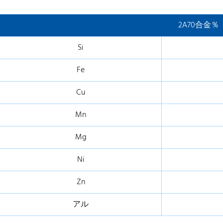
2A70合金％
Si
Fe
Cu
Mn
Mg
Ni
Zn
アル