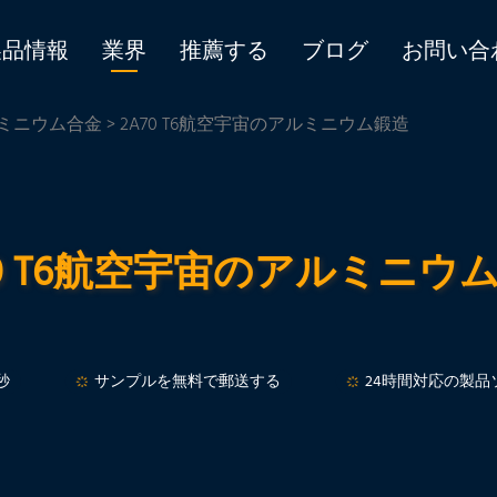
製品情報
業界
推薦する
ブログ
お問い合
ミニウム合金
> 2A70 T6航空宇宙のアルミニウム鍛造
70 T6航空宇宙のアルミニウ
秒
サンプルを無料で郵送する
24時間対応の製品