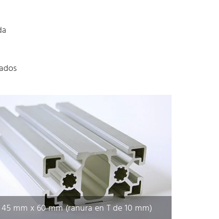
da
cados
45 mm x 60 mm (ranura en T de 10 mm)