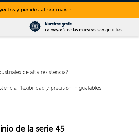
ectos y pedidos al por mayor.
Muestras gratis
La mayoría de las muestras son gratuitas
striales de alta resistencia?
tencia, flexibilidad y precisión inigualables
nio de la serie 45