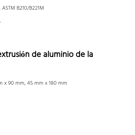
2, ASTM B210/B221M
V
xtrusión de aluminio de la
m x 90 mm, 45 mm x 180 mm