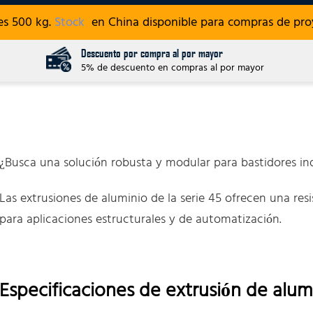
es 500 kg.
Stock
en China disponible para compras de proy
Descuento por compra al por mayor
5% de descuento en compras al por mayor
¿Busca una solución robusta y modular para bastidores indu
Las extrusiones de aluminio de la serie 45 ofrecen una resis
para aplicaciones estructurales y de automatización.
Especificaciones de extrusión de alumi