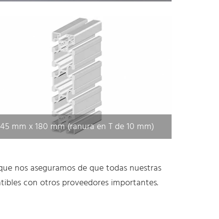
45 mm x 180 mm (ranura en T de 10 mm)
 que nos aseguramos de que todas nuestras
tibles con otros proveedores importantes.