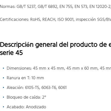
Normas: GB/T 5237, GB/T 6892, EN 755, EN 573, EN 12020-
Certificaciones: RoHS, REACH, ISO 9001, inspección SGS/B
Descripción general del producto de e
serie 45
Dimensiones: 45 mm x 45 mm, 45 mm x 60 mm, 45 m
Ranura en T: 10 mm
Aleación: 6105-T5, 6063-T6, 6061
Bloqueo de caída: 2°
Acabado: Anodizado