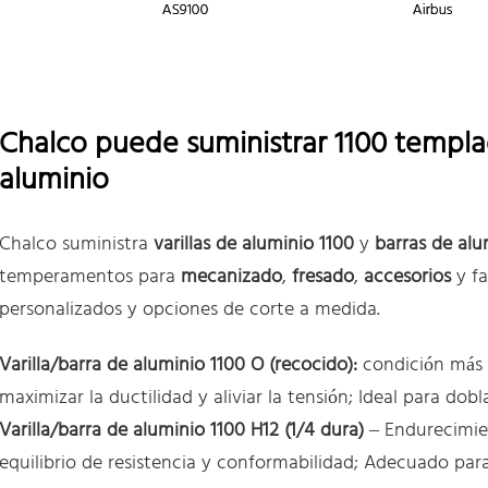
Chalco puede suministrar 1100 templad
aluminio
Chalco suministra
varillas de aluminio 1100
y
barras de alu
temperamentos para
mecanizado
,
fresado
,
accesorios
y fa
personalizados y opciones de corte a medida.
Varilla/barra de aluminio 1100 O (recocido):
condición más 
maximizar la ductilidad y aliviar la tensión; Ideal para dob
Varilla/barra de aluminio 1100 H12 (1/4 dura)
– Endurecimie
equilibrio de resistencia y conformabilidad; Adecuado para 