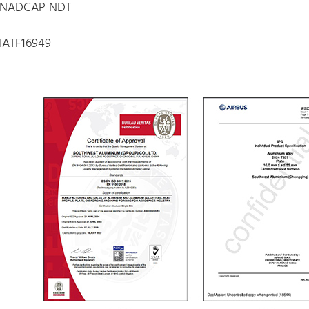
NADCAP NDT
IATF16949