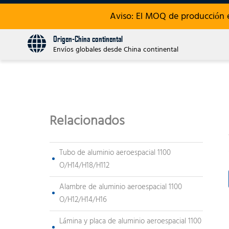
Aviso: El MOQ de producción 
Origen-China continental
Envíos globales desde China continental
Relacionados
Tubo de aluminio aeroespacial 1100
O/H14/H18/H112
Alambre de aluminio aeroespacial 1100
O/H12/H14/H16
Lámina y placa de aluminio aeroespacial 1100