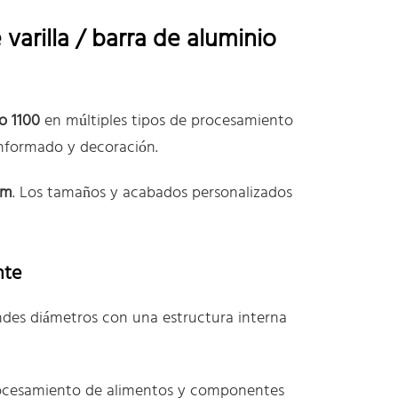
varilla / barra de aluminio
o 1100
en múltiples tipos de procesamiento
nformado y decoración.
mm
. Los tamaños y acabados personalizados
nte
ndes diámetros con una estructura interna
rocesamiento de alimentos y componentes