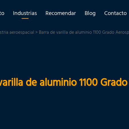
to
Industrias
Recomendar
Blog
Contacto
stria aeroespacial
> Barra de varilla de aluminio 1100 Grado Aeros
varilla de aluminio 1100 Grad