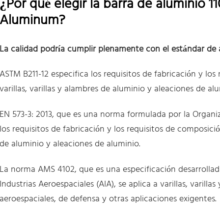
¿Por qué elegir la barra de aluminio 1
Aluminum?
La calidad podría cumplir plenamente con el estándar de 
ASTM B211-12 especifica los requisitos de fabricación y lo
varillas, varillas y alambres de aluminio y aleaciones de alu
EN 573-3: 2013, que es una norma formulada por la Organi
los requisitos de fabricación y los requisitos de composició
de aluminio y aleaciones de aluminio.
La norma AMS 4102, que es una especificación desarrollad
Industrias Aeroespaciales (AIA), se aplica a varillas, varill
aeroespaciales, de defensa y otras aplicaciones exigentes.