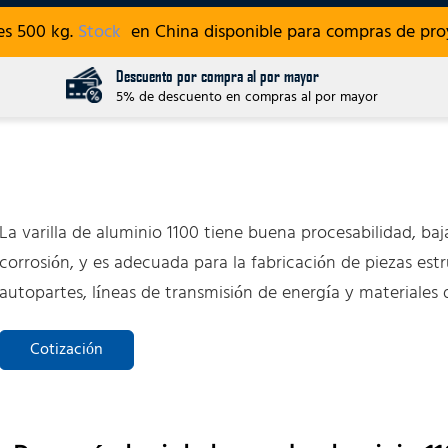
es 500 kg.
Stock
en China disponible para compras de proy
Descuento por compra al por mayor
5% de descuento en compras al por mayor
La varilla de aluminio 1100 tiene buena procesabilidad, baja
corrosión, y es adecuada para la fabricación de piezas est
autopartes, líneas de transmisión de energía y materiales 
Cotización