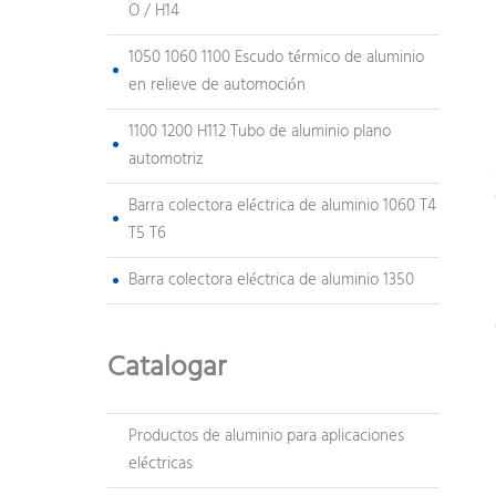
O / H14
1050 1060 1100 Escudo térmico de aluminio
en relieve de automoción
1100 1200 H112 Tubo de aluminio plano
automotriz
Barra colectora eléctrica de aluminio 1060 T4
T5 T6
Barra colectora eléctrica de aluminio 1350
Catalogar
Productos de aluminio para aplicaciones
eléctricas