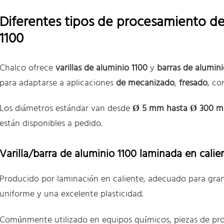
Diferentes tipos de procesamiento de 
1100
Chalco ofrece
varillas de aluminio 1100
y
barras de alumini
para adaptarse a aplicaciones
de mecanizado
,
fresado
, co
Los diámetros estándar van desde
Ø 5 mm hasta Ø 300 
están disponibles a pedido.
Varilla/barra de aluminio 1100 laminada en calie
Producido por laminación en caliente, adecuado para gra
uniforme y una excelente plasticidad.
Comúnmente utilizado en equipos químicos, piezas de p