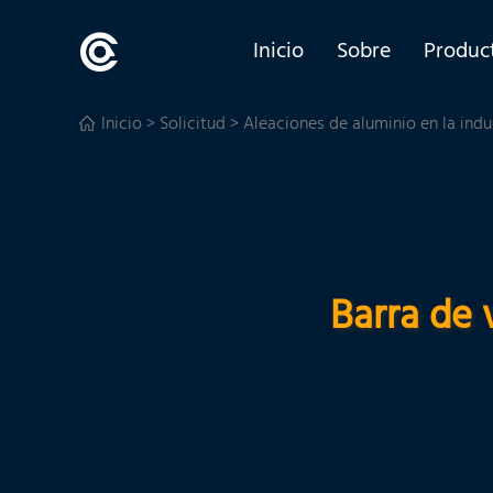
Inicio
Sobre
Produc
Inicio
>
Solicitud
>
Aleaciones de aluminio en la indu
Barra de 