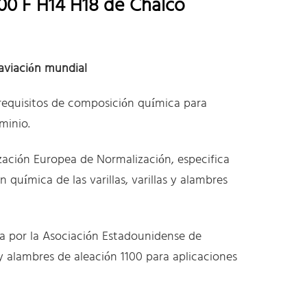
100 F H14 H18 de Chalco
aviación mundial
s requisitos de composición química para
minio.
zación Europea de Normalización, especifica
n química de las varillas, varillas y alambres
a por la Asociación Estadounidense de
as y alambres de aleación 1100 para aplicaciones