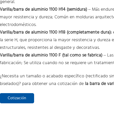
general.
Varilla/barra de aluminio 1100 H14 (semidura)
– Más endure
mayor resistencia y dureza; Común en molduras arquitectó
electrodomésticos.
Varilla/barra de aluminio 1100 H18 (completamente dura):
e
la serie H, que proporciona la mayor resistencia y dureza e
estructurales, resistentes al desgaste y decorativas.
Varilla/barra de aluminio 1100 F (tal como se fabrica)
– Las
fabricación; Se utiliza cuando no se requiere un tratamien
¿Necesita un tamaño o acabado específico (rectificado sin 
biselados)? para obtener una cotización de
la barra de var
Cotización