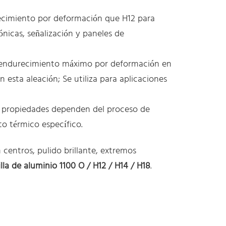
cimiento por deformación que H12 para
nicas, señalización y paneles de
ndurecimiento máximo por deformación en
n esta aleación; Se utiliza para aplicaciones
 propiedades dependen del proceso de
to térmico específico.
centros, pulido brillante, extremos
illa de aluminio 1100 O / H12 / H14 / H18
.