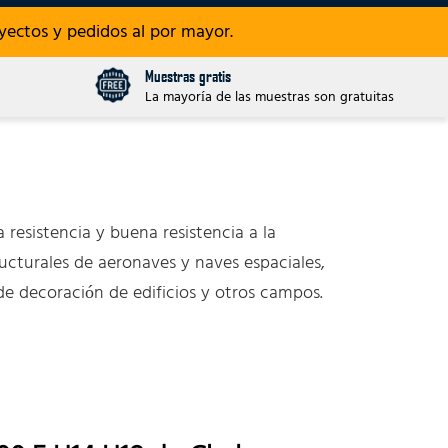
ectos y pedidos al por mayor.
Muestras gratis
La mayoría de las muestras son gratuitas
 resistencia y buena resistencia a la
ructurales de aeronaves y naves espaciales,
de decoración de edificios y otros campos.