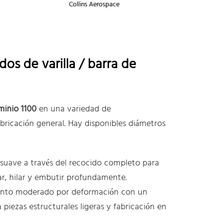
os de varilla / barra de
minio 1100
en una variedad de
bricación general. Hay disponibles diámetros
suave a través del recocido completo para
lar, hilar y embutir profundamente.
nto moderado por deformación con un
piezas estructurales ligeras y fabricación en