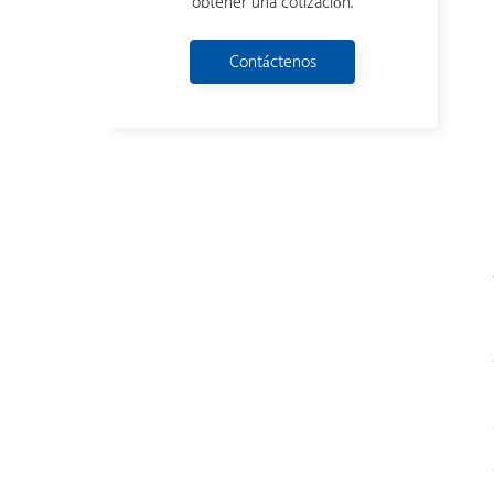
obtener una cotización.
Contáctenos