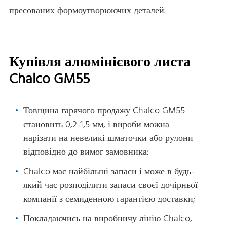
пресованих формоутворюючих деталей.
Купівля алюмінієвого листа
Chalco GM55
Товщина гарячого продажу Chalco GM55
становить 0,2-1,5 мм, і вироби можна
нарізати на невеликі шматочки або рулони
відповідно до вимог замовника;
Chalco має найбільші запаси і може в будь-
який час розподілити запаси своєї дочірньої
компанії з семиденною гарантією доставки;
Покладаючись на виробничу лінію Chalco,