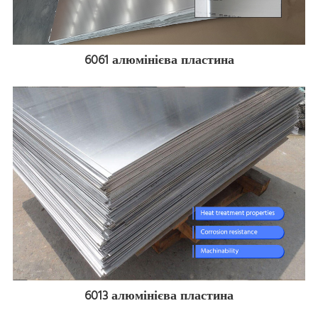
6061 алюмінієва пластина
6013 алюмінієва пластина