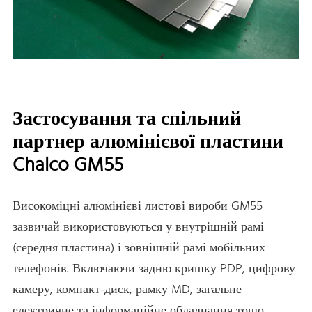
Застосування та спільний
партнер алюмінієвої пластини
Chalco GM55
Високоміцні алюмінієві листові вироби GM55
зазвичай використовуються у внутрішній рамі
(середня пластина) і зовнішній рамі мобільних
телефонів. Включаючи задню кришку PDP, цифрову
камеру, компакт-диск, рамку MD, загальне
електричне та інформаційне обладнання тощо.