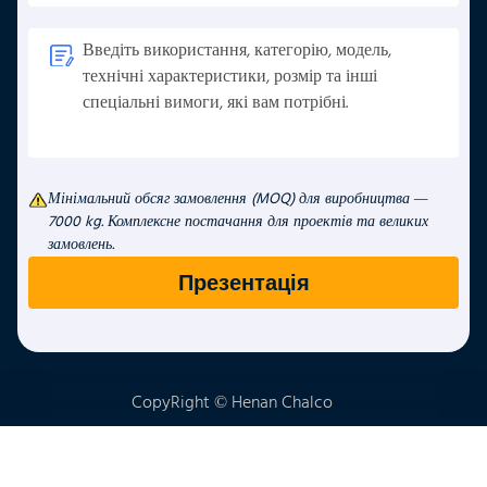
Мінімальний обсяг замовлення (MOQ) для виробництва —
7000 kg. Комплексне постачання для проектів та великих
замовлень.
CopyRight © Henan Chalco