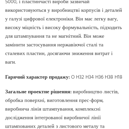
5000, і пластинчасті вироби зазвичай
використовуються у виробництві корпусів і деталей
у галузі цифрової електроніки. Він має легку вагу,
високу міцність і високу формувальність, підходить
для штампування та не магнітний. Він може
замінити застосування нержавіючої сталі та
сталевих пластин, досягаючи зниження витрат і
ваги.
Гарячий характер продажу:
O H32 H34 H36 H38 H18
Загальне проектне рішення:
виробництво листів,
обробка поверхні, виготовлення прес-форм,
виробнича лінія штампування, комплексні
дослідження інтегрованої виробничої лінії
штампованих деталей з листового металу та