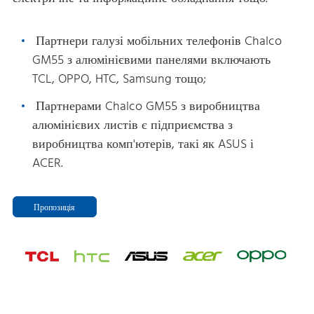
Партнери галузі мобільних телефонів Chalco
GM55 з алюмінієвими панелями включають
TCL, OPPO, HTC, Samsung тощо;
Партнерами Chalco GM55 з виробництва
алюмінієвих листів є підприємства з
виробництва комп'ютерів, такі як ASUS і
ACER.
Пропозиція