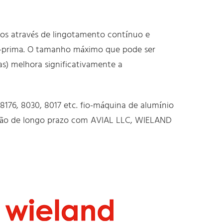
os através de lingotamento contínuo e
a-prima. O tamanho máximo que pode ser
as) melhora significativamente a
 8176, 8030, 8017 etc. fio-máquina de alumínio
ração de longo prazo com AVIAL LLC, WIELAND