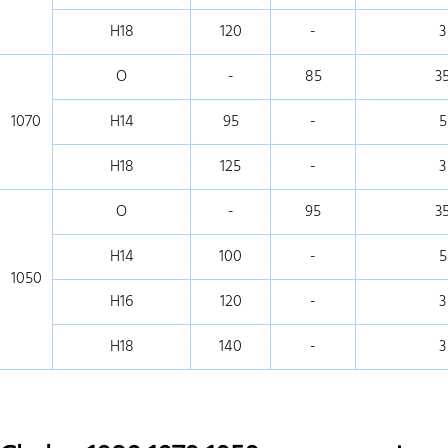
H18
120
-
3
O
-
85
3
1070
H14
95
-
5
H18
125
-
3
O
-
95
3
H14
100
-
5
1050
H16
120
-
3
H18
140
-
3