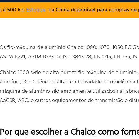
 é 500 kg.
Estoque
na China disponível para compras de p
Os fio-máquina de alumínio Chalco 1080, 1070, 1050 EC 
ASTM B221, ASTM B233, GOST 13843-78, EN 1715, EN 755, IS 
Chalco 1000 série de alta pureza fio-máquina de alumínio, 
alumínio, 8000 série de alta condutividade termoelétrica f
máquina de alumínio são amplamente utilizados na fabric
AaCSR, ABC, e outros equipamentos de transmissão e distr
Por que escolher a Chalco como forn