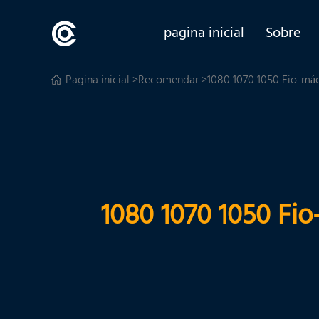
pagina inicial
Sobre
Pagina inicial
>
Recomendar
>1080 1070 1050 Fio-máq
1080 1070 1050 Fio