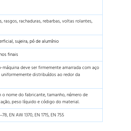
, rasgos, rachaduras, rebarbas, voltas rolantes,
icial, sujeira, pó de alumínio
os finais
fio-máquina deve ser firmemente amarrada com aço
is uniformemente distribuídos ao redor da
 o nome do fabricante, tamanho, número de
ação, peso líquido e código do material.
78, EN AW 1370, EN 1715, EN 755