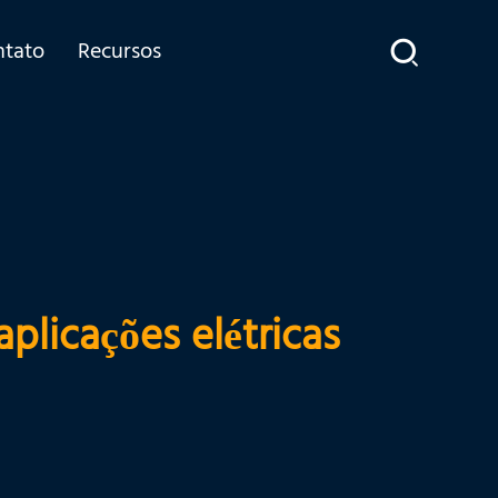
ntato
Recursos
plicações elétricas