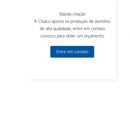
Rápida citação
A Chalco aposta na produção de alumínio
de alta qualidade, entre em contato
conosco para obter um orçamento.
Entre em contato
conosco agora