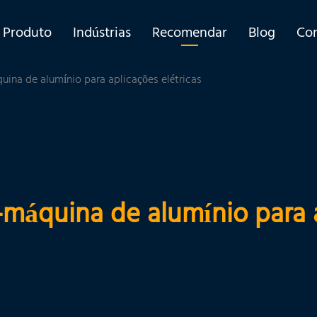
Produto
Indústrias
Recomendar
Blog
Co
uina de alumínio para aplicações elétricas
-máquina de alumínio para a