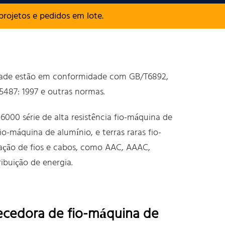
rojetos e pedidos em lote.
Grade estão em conformidade com GB/T6892,
5487: 1997 e outras normas.
6000 série de alta resistência fio-máquina de
io-máquina de alumínio, e terras raras fio-
ação de fios e cabos, como AAC, AAAC,
ibuição de energia.
ecedora de fio-máquina de