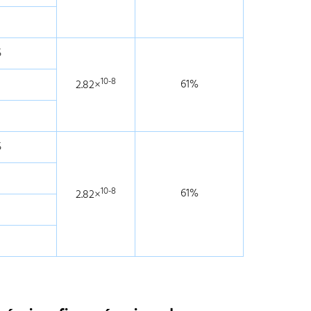
5
10-8
61%
2.82×
5
10-8
61%
2.82×