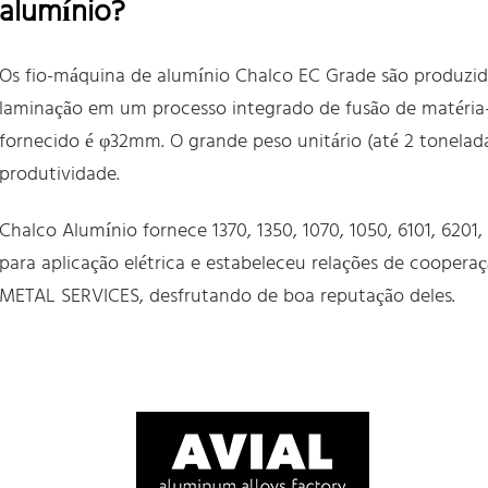
alumínio?
Os fio-máquina de alumínio Chalco EC Grade são produzid
laminação em um processo integrado de fusão de matéri
fornecido é φ32mm. O grande peso unitário (até 2 tonelad
produtividade.
Chalco Alumínio fornece 1370, 1350, 1070, 1050, 6101, 6201,
para aplicação elétrica e estabeleceu relações de coope
METAL SERVICES, desfrutando de boa reputação deles.