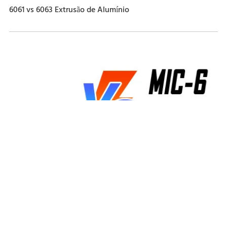
6061 vs 6063 Extrusão de Alumínio
Placa de alumínio 6061 vs placa de folha de ferramentas
MIC-6