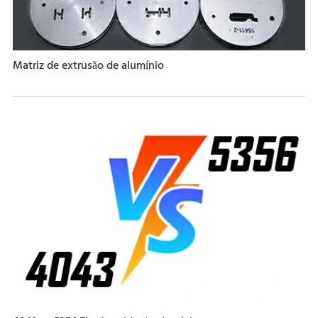
Matriz de extrusão de alumínio