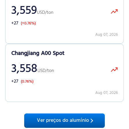
3,559
USD/ton
+27
(+0.76%)
Aug 07, 2026
Changjiang A00 Spot
3,558
USD/ton
+27
(0.76%)
Aug 07, 2026
Ver preços do alumínio