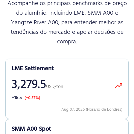
Acompanhe os principais benchmarks de preço
do alumínio, incluindo LME, SMM A00 e
Yangtze River A00, para entender melhor as
tendências do mercado e apoiar decisões de
compra.
LME Settlement
3,279.5
USD/ton
+18.5
(+0.57%)
Aug 07, 2026 (Horário de Londres)
SMM A00 Spot