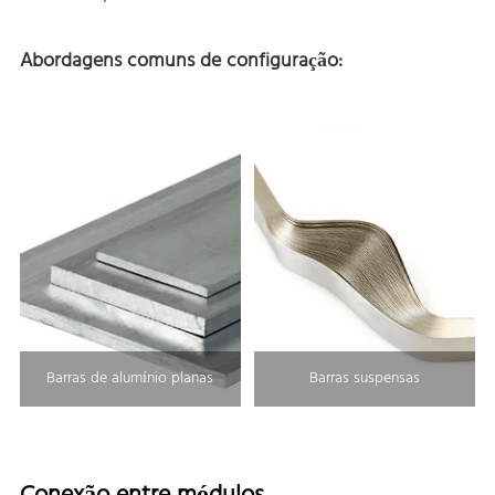
Abordagens comuns de configuração:
Barras de alumínio planas
Barras suspensas