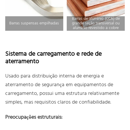
Barras de alumínio (CCA) de
Barras suspensas empilhadas
grande seção transversal ou
alumínio revestido a cobre
Sistema de carregamento e rede de
aterramento
Usado para distribuição interna de energia e
aterramento de segurança em equipamentos de
carregamento, possui uma estrutura relativamente
simples, mas requisitos claros de confiabilidade.
Preocupações estruturais: