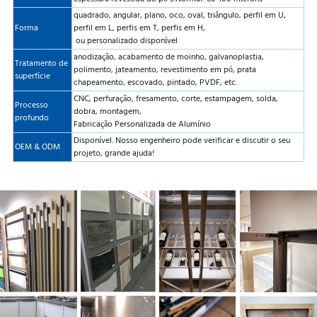
quadrado, angular, plano, oco, oval, triângulo, perfil em U,
Forma
perfil em L, perfis em T, perfis em H,
ou personalizado disponível
anodização, acabamento de moinho, galvanoplastia,
Tratamento de
polimento, jateamento, revestimento em pó, prata
superfície
chapeamento, escovado, pintado, PVDF, etc.
CNC, perfuração, fresamento, corte, estampagem, solda,
Processo
dobra, montagem,
profundo
Fabricação Personalizada de Alumínio
Disponível. Nosso engenheiro pode verificar e discutir o seu
OEM & ODM
projeto, grande ajuda!