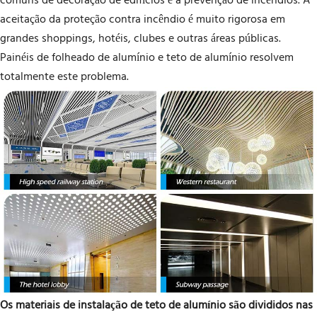
comuns de decoração de edifícios é a prevenção de incêndios. A
aceitação da proteção contra incêndio é muito rigorosa em
grandes shoppings, hotéis, clubes e outras áreas públicas.
Painéis de folheado de alumínio e teto de alumínio resolvem
totalmente este problema.
Os materiais de instalação de teto de alumínio são divididos nas