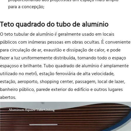
para a concepção;
Teto quadrado do tubo de alumínio
O teto tubular de alumínio é geralmente usado em locais
públicos com inúmeras pessoas em obras ocultas. É conveniente
para circulação de ar, exaustão e dissipação de calor, e pode
fazer a luz uniformemente distribuída, tornando todo o espaço
espaçoso e brilhante. Tubo quadrado de alumínio é amplamente
utilizado no metrô, estação ferroviária de alta velocidade,
estação, aeroporto, shopping center, passagem, local de lazer,
banheiro público, parede exterior do edifício e outros lugares
abertos.