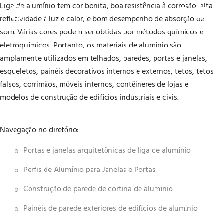
Liga de alumínio tem cor bonita, boa resistência à corrosão, alta
refletividade à luz e calor, e bom desempenho de absorção de
som. Várias cores podem ser obtidas por métodos químicos e
eletroquímicos. Portanto, os materiais de alumínio são
amplamente utilizados em telhados, paredes, portas e janelas,
esqueletos, painéis decorativos internos e externos, tetos, tetos
falsos, corrimãos, móveis internos, contêineres de lojas e
modelos de construção de edifícios industriais e civis.
Navegação no diretório:
Portas e janelas arquitetônicas de liga de alumínio
Perfis de Alumínio para Janelas e Portas
Construção de parede de cortina de alumínio
Painéis de parede exteriores de edifícios de alumínio