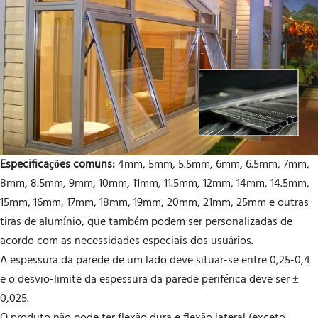
Especificações comuns:
4mm, 5mm, 5.5mm, 6mm, 6.5mm, 7mm,
8mm, 8.5mm, 9mm, 10mm, 11mm, 11.5mm, 12mm, 14mm, 14.5mm,
15mm, 16mm, 17mm, 18mm, 19mm, 20mm, 21mm, 25mm e outras
tiras de alumínio, que também podem ser personalizadas de
acordo com as necessidades especiais dos usuários.
A espessura da parede de um lado deve situar-se entre 0,25-0,4
e o desvio-limite da espessura da parede periférica deve ser ±
0,025.
O produto não pode ter flexão dura e flexão lateral (exceto