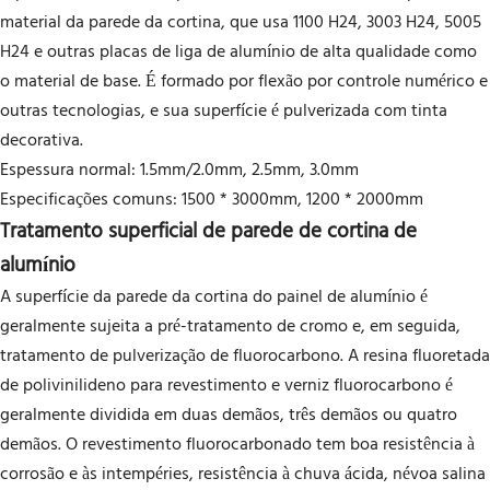
material da parede da cortina, que usa 1100 H24, 3003 H24, 5005
H24 e outras placas de liga de alumínio de alta qualidade como
o material de base. É formado por flexão por controle numérico e
outras tecnologias, e sua superfície é pulverizada com tinta
decorativa.
Espessura normal: 1.5mm/2.0mm, 2.5mm, 3.0mm
Especificações comuns: 1500 * 3000mm, 1200 * 2000mm
Tratamento superficial de parede de cortina de
alumínio
A superfície da parede da cortina do painel de alumínio é
geralmente sujeita a pré-tratamento de cromo e, em seguida,
tratamento de pulverização de fluorocarbono. A resina fluoretada
de polivinilideno para revestimento e verniz fluorocarbono é
geralmente dividida em duas demãos, três demãos ou quatro
demãos. O revestimento fluorocarbonado tem boa resistência à
corrosão e às intempéries, resistência à chuva ácida, névoa salina