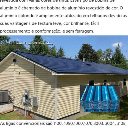
revestida com várias cores de tinta. Este tipo de bobina de
alumínio é chamado de bobina de alumínio revestido de cor. O
alumínio colorido é amplamente utilizado em telhados devido às
suas vantagens de textura leve, cor brilhante, fácil
processamento e conformação, e sem ferrugem.
As ligas convencionais são 1100, 1050,1060,1070,3003, 3004, 3105,