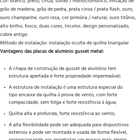
Cor: branco, preto, cinza, sólido / monocromático, imitação de
grão de madeira, grão de pedra, prata cinza / prata flash, ouro,
ouro champanhe, ouro rosa, cor primária / natural, ouro titânio,
alto brilho, fosco, duas cores, tricolor, design personalizado,
cobre antigo
Método de instalação: instalação oculta de quilha triangular
Vantagens das placas de alumínio gusset metal:
A chapa de construção de gusset de alumínio tem
estrutura apertada e forte propriedade impermeável;
A estrutura de instalação é uma estrutura especial do
tipo encaixe da quilha à prova de vento, com forte
compacidade, sem folga e forte resistência à água;
Quilha alta e profunda, forte resistência ao vento;
A alta flexibilidade pode ser adequada para dispositivos
externos e pode ser montada e usada de forma flexível,
proporcionando aos projetistas um espaço mais amplo