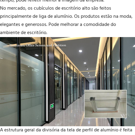
tempo, pode refletir melhor a imagem da empresa.
No mercado, os cubículos de escritório alto são feitos
principalmente de liga de alumínio. Os produtos estão na moda,
elegantes e generosos. Pode melhorar a comodidade do
ambiente de escritório.
A estrutura geral da divisória da tela de perfil de alumínio é feita