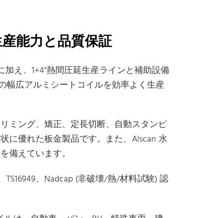
の生産能力と品質保証
加え、1+4"熱間圧延生産ラインと補助設備
級の幅広アルミシートコイルを効率よく生産
トリミング、矯正、定長切断、自動スタンピ
優れた板金製品です。また、Alscan 水
置を備えています。
0、TS16949、Nadcap (非破壊/熱/材料試験) 認