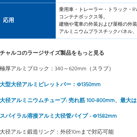
乗用車・トレーラー・トラック・R
コンテナボックス等。
応用
建物や電車の外装および屋根の外
アルミニウムプラスチックパネル
チャルコのラージサイズ製品をもっと見る
極厚アルミブロック：340～620mm（スラブ）
大型大径アルミビレットバー：Φ1350mm
大径アルミニウムチューブ: 売れ筋 100-800mm、最大は 1
スパイラル溶接アルミ大径管パイプ - Φ1582mm
大径アルミ鍛造リング：外径10mまで対応可能