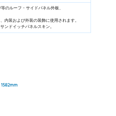
V等のルーフ・サイドパネル外板、
装、内装および外装の装飾に使用されます。
、サンドイッチパネルスキン。
582mm