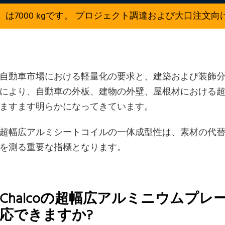
は7000 kgです。 プロジェクト調達および大口注文
自動車市場における軽量化の要求と、建築および装飾
により、自動車の外板、建物の外壁、屋根材における
ますます明らかになってきています。
超幅広アルミシートコイルの一体成型性は、素材の代
を測る重要な指標となります。
Chalcoの超幅広アルミニウムプ
応できますか?