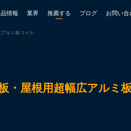
製品情報
業界
推薦する
ブログ
お問い合
広アルミ板コイル
板・屋根用超幅広アルミ