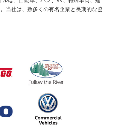
コイルは、自動車、バン、RV、特殊車両、建
す。当社は、数多くの有名企業と長期的な協
。