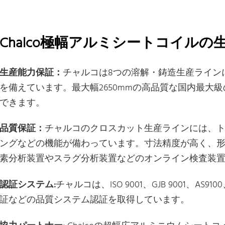
Chalco極幅アルミシートコイル
生産能力保証：
チャルコは8つの溶解・鋳造生産ラインに
を備えています。最大幅2650mmの高品質な国内最大
できます。
品質保証：
チャルコのクロスカット生産ラインには、
ングなどの機能が備わっています。寸法精度が高く、形状に
素分析装置やスラグ分析装置などのオンライン検査装
認証システム:
チャルコは、ISO 9001、GJB 9001、AS910
証などの品質システム認証を取得しています。