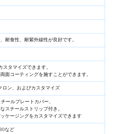
性、耐食性、耐紫外線性が良好です。
の色をカスタマイズできます。
は両面コーティングを施すことができます。
0 ミクロン、およびカスタマイズ
スチールプレートカバー、
分なスチールストリップ付き。
パッケージングをカスタマイズできます
3880など