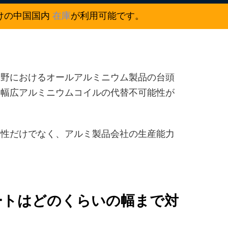
向けの中国国内
在庫
が利用可能です。
分野におけるオールアルミニウム製品の台頭
超幅広アルミニウムコイルの代替不可能性が
替性だけでなく、アルミ製品会社の生産能力
レートはどのくらいの幅まで対