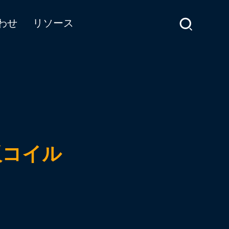
わせ
リソース
板コイル