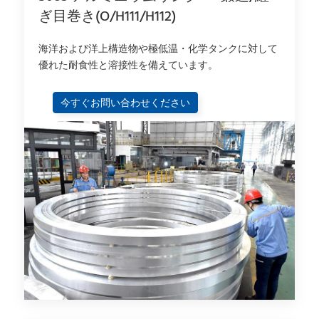
ぎ目巻き(O/H111/H112)
海洋および洋上構造物や極低温・化学タンクに対して
優れた耐食性と溶接性を備えています。
今すぐお問い合わせください