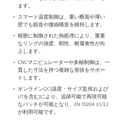
ます。
スマート温度制御は、重い断面や薄い
壁でも鍛造や微細構造を維持します。
精密に制御された熱処理により、重要
なリングの強度、靭性、耐腐食性が向
上します。
CNCマニピュレーターや多軸制御は、一
貫した寸法を持つ複雑な形状をサポー
トします。
オンラインQC(温度・サイズ監視および
UTを含む)により、追跡可能で再現可能
なバッチが可能となり、EN 10204 3.1/3.2
が利用可能です。