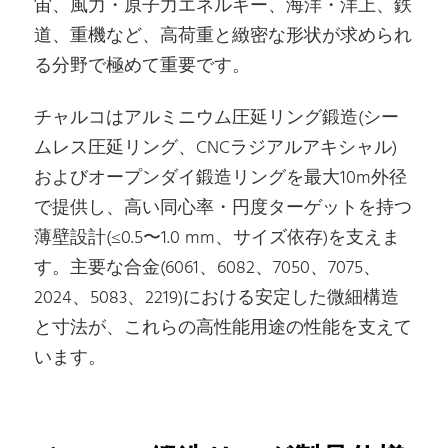
宙、風力・原子力エネルギー、海洋・洋上、鉄
道、重機など、高荷重と緻密な形状が求められ
る分野で極めて重要です。
チャルコはアルミニウム圧延リング鍛造(シー
ムレス圧延リング、CNCラジアルアキシャル)
およびオープンダイ鍛造リングを最大10m外径
で提供し、高い同心率・円度ターゲットを持つ
薄壁設計(≤0.5〜1.0 mm、サイズ依存)を支えま
す。主要な合金(6061、6082、7050、7075、
2024、5083、2219)における安定した微細構造
と寸法が、これらの高性能用途の性能を支えて
います。