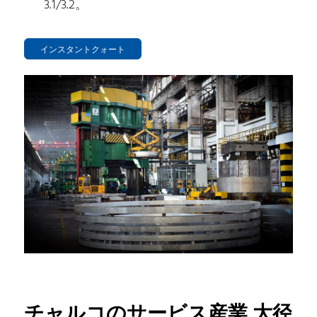
3.1/3.2。
インスタントクォート
チャルコのサービス産業 大径