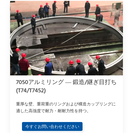
7050アルミリング — 鍛造/継ぎ目打ち
(T74/T7452)
重厚な壁、重荷重のリングおよび構造カップリングに
適した高強度で耐力・耐耐力性を持つ。
今すぐお問い合わせください