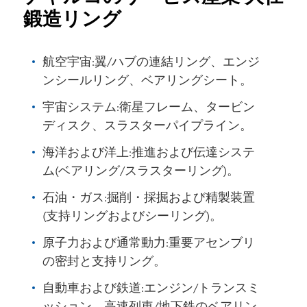
鍛造リング
航空宇宙:翼/ハブの連結リング、エンジ
ンシールリング、ベアリングシート。
宇宙システム:衛星フレーム、タービン
ディスク、スラスターパイプライン。
海洋および洋上:推進および伝達システ
ム(ベアリング/スラスターリング)。
石油・ガス:掘削・採掘および精製装置
(支持リングおよびシーリング)。
原子力および通常動力:重要アセンブリ
の密封と支持リング。
自動車および鉄道:エンジン/トランスミ