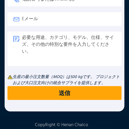
生産の最小注文数量（MOQ）は500 kgです。 プロジェクト
および大口注文向けの統合サプライを提供します。
CopyRight © Henan Chalco