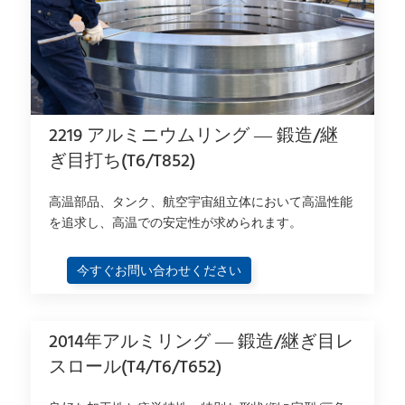
2219 アルミニウムリング — 鍛造/継
ぎ目打ち(T6/T852)
高温部品、タンク、航空宇宙組立体において高温性能
を追求し、高温での安定性が求められます。
今すぐお問い合わせください
2014年アルミリング — 鍛造/継ぎ目レ
スロール(T4/T6/T652)