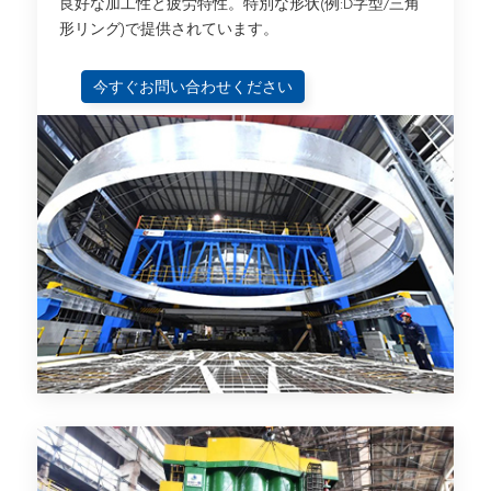
良好な加工性と疲労特性。特別な形状(例:D字型/三角
形リング)で提供されています。
今すぐお問い合わせください