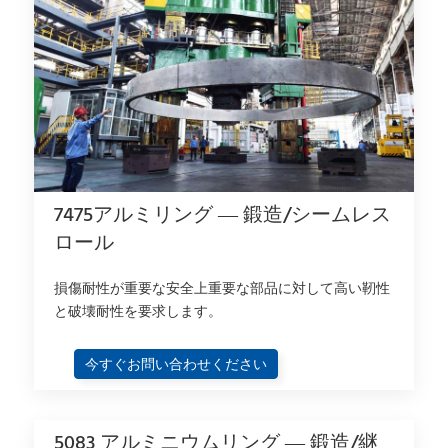
7475アルミリング — 鍛造/シームレス
ロール
損傷耐性が重要な安全上重要な部品に対して高い靭性
と破壊耐性を要求します。
今すぐお問い合わせください
5083 アルミニウムリング — 鍛造/継