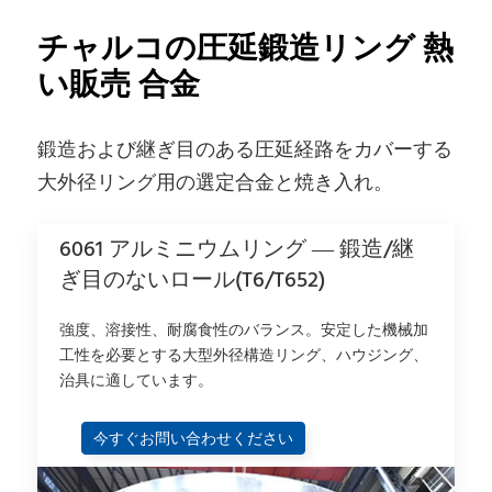
チャルコの圧延鍛造リング 熱
い販売 合金
鍛造および継ぎ目のある圧延経路をカバーする
大外径リング用の選定合金と焼き入れ。
6061 アルミニウムリング — 鍛造/継
ぎ目のないロール(T6/T652)
強度、溶接性、耐腐食性のバランス。安定した機械加
工性を必要とする大型外径構造リング、ハウジング、
治具に適しています。
今すぐお問い合わせください