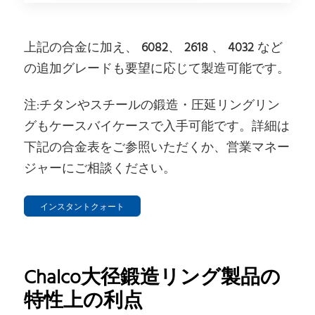
上記の合金に加え、
6082
、
2618
、
4032
など
の追加グレードも要望に応じて製造可能です。
注:チタンやスチールの鍛造・圧延リングリン
グもケースバイケースで入手可能です。詳細は
下記の合金表をご参照いただくか、営業マネー
ジャーにご相談ください。
インスタントクォート
Chalco大径鍛造リング製品の
特性上の利点