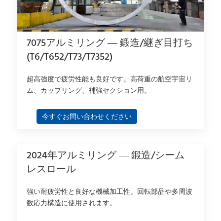
7075アルミリング — 鍛造/継ぎ目打ち
(T6/T652/T73/T7352)
超高強度で疲労性能も良好です。高荷重の航空宇宙リ
ム、カップリング、補強セクション用。
今すぐお問い合わせください
2024年アルミリング — 鍛造/シーム
レスロール
強い耐疲労性と良好な機械加工性。回転部品や多周波
数応力構造に使用されます。