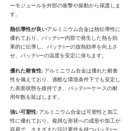
ーモジュールを外部の衝撃や振動から保護しま
す。
熱伝導性が良い
アルミニウム合金は熱伝導性に
優れており、バッテliー内部で発生した熱を効
果的に伝導し、バッテliーの放熱効率を向上さ
せ、バッテliーの温度を安定に保ちます。
優れた耐食性:
アルミニウム合金は優れた耐食
性を備えており、過酷な環境条件下でも安定し
た表面状態を維持でき、バッテliーケースの耐
用年数を延ばします。
強い可塑性:
アルミニウム合金は可塑性と加工
性に優れており、複雑な形状への成形や加工が
容易で、さまざまな設計要件を持つバッテliー