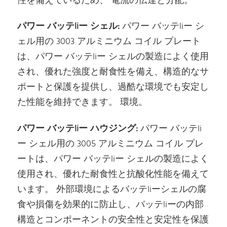
性を備えているため、 電流の伝達と分配。
パワー バッテliー シェル:
パワー バッテliー シ
ェル用の 3003 アルミニウム コイル プレート
は、パワー バッテliー シェルの製造によく使用
され、優れた強度と耐食性を備え、構造的なサ
ポートと保護を提供し、過酷な環境でも安定し
た性能を維持できます。 環境。
パワー バッテliー ハウジング:
パワー バッテli
ー シェル用の 3005 アルミニウム コイル プレ
ートは、パワー バッテliー シェルの製造によく
使用され、優れた耐食性と抗酸化性能を備えて
います。 外部環境によるバッテliーシェルの腐
食や損傷を効果的に防止し、バッテliーの内部
構造とコンポーネントの安全性と安定性を保護