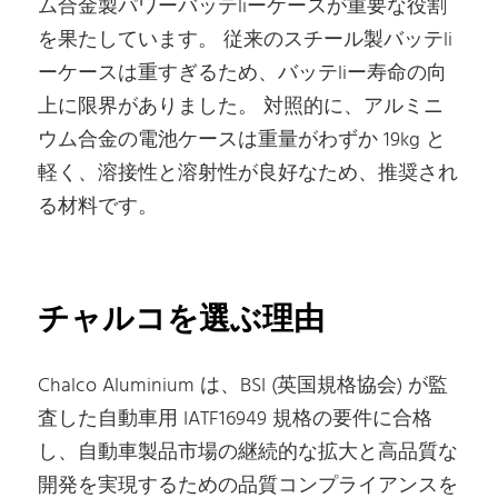
ム合金製パワーバッテliーケースが重要な役割
を果たしています。 従来のスチール製バッテli
ーケースは重すぎるため、バッテliー寿命の向
上に限界がありました。 対照的に、アルミニ
ウム合金の電池ケースは重量がわずか 19kg と
軽く、溶接性と溶射性が良好なため、推奨され
る材料です。
チャルコを選ぶ理由
Chalco Aluminium は、BSI (英国規格協会) が監
査した自動車用 IATF16949 規格の要件に合格
し、自動車製品市場の継続的な拡大と高品質な
開発を実現するための品質コンプライアンスを