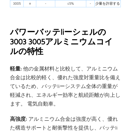
3005
○
-
≤5%
-
少量を許容する
パワーバッテliーシェルの
3003 3005アルミニウムコイ
ルの特性
軽量:
他の金属材料と比較して、アルミニウム
合金は比較的軽く、優れた強度対重量比を備え
ているため、バッテliーシステム全体の重量が
軽減され、エネルギー効率と航続距離が向上し
ます。 電気自動車。
高強度:
アルミニウム合金は強度が高く、優れ
た構造サポートと耐衝撃性を提供し、バッテli