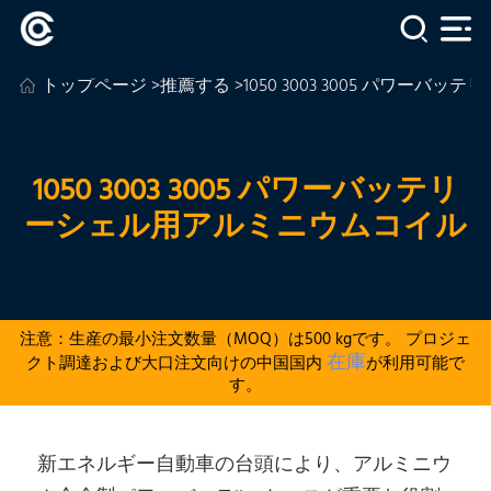
トップページ
>
推薦する
>1050 3003 3005 パワー
1050 3003 3005 パワーバッテリ
ーシェル用アルミニウムコイル
注意：生産の最小注文数量（MOQ）は500 kgです。 プロジェ
在庫
クト調達および大口注文向けの中国国内
が利用可能で
す。
新エネルギー自動車の台頭により、アルミニウ