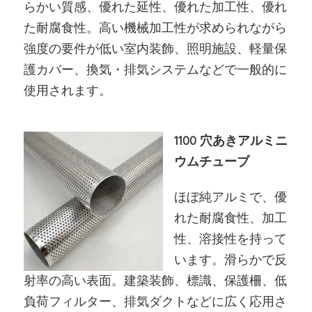
らかい質感、優れた延性、優れた加工性、優れ
た耐腐食性。高い機械加工性が求められながら
強度の要件が低い室内装飾、照明施設、軽量保
護カバー、換気・排気システムなどで一般的に
使用されます。
1100 穴あきアルミニ
ウムチューブ
ほぼ純アルミで、優
れた耐腐食性、加工
性、溶接性を持って
います。滑らかで反
射率の高い表面。建築装飾、標識、保護柵、低
負荷フィルター、排気ダクトなどに広く応用さ