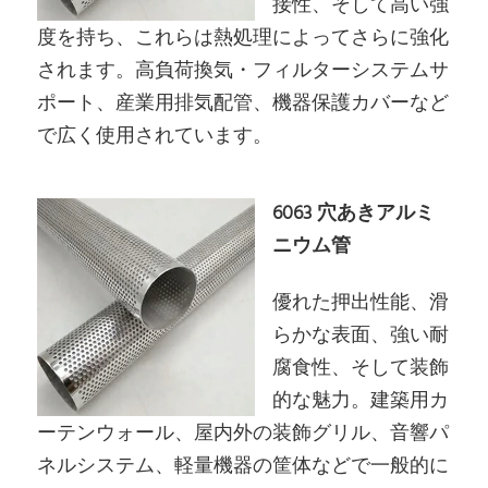
接性、そして高い強
度を持ち、これらは熱処理によってさらに強化
されます。高負荷換気・フィルターシステムサ
ポート、産業用排気配管、機器保護カバーなど
で広く使用されています。
6063 穴あきアルミ
ニウム管
優れた押出性能、滑
らかな表面、強い耐
腐食性、そして装飾
的な魅力。建築用カ
ーテンウォール、屋内外の装飾グリル、音響パ
ネルシステム、軽量機器の筐体などで一般的に