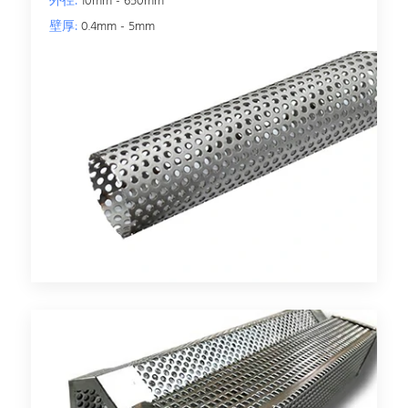
外径:
10mm - 650mm
壁厚:
0.4mm - 5mm