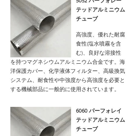
5052 パーフォレー
テッドアルミニウム
チューブ
高強度、優れた耐腐
食性(塩水噴霧を含
む)、良好な溶接性
を持つマグネシウムアルミニウム合金です。海
洋保護カバー、化学液体フィルター、高級換気
システム、耐食性や中強度から高強度を必要と
する機械部品に一般的に使用されています。
6060 パーフォレイ
テッドアルミニウム
チューブ