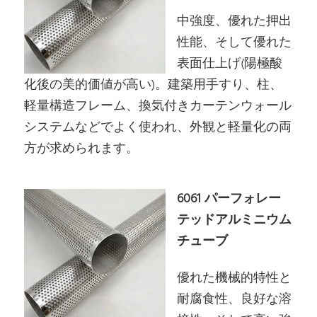
中強度、優れた押出
性能、そして優れた
表面仕上げ(陽極酸
化後の美的価値が高い)。建築用手すり、柱、
軽量構造フレーム、換気付きカーテンウォール
システムなどでよく使われ、外観と軽量化の両
方が求められます。
6061 パーフォレー
テッドアルミニウム
チューブ
優れた機械的特性と
耐腐食性、良好な溶