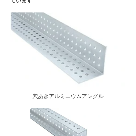
ています
穴あきアルミニウムアングル