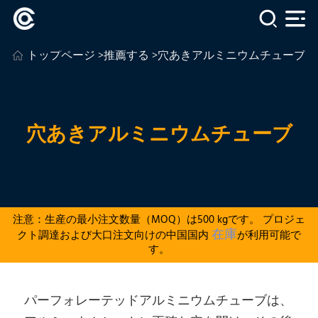
トップページ
>
推薦する
>穴あきアルミニウムチューブ
穴あきアルミニウムチューブ
注意：生産の最小注文数量（MOQ）は500 kgです。 プロジェ
在庫
クト調達および大口注文向けの中国国内
が利用可能で
す。
パーフォレーテッドアルミニウムチューブは、