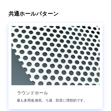
共通ホールパターン
ラウンドホール
最も多用途;換気、ろ過、防音に理想的です。