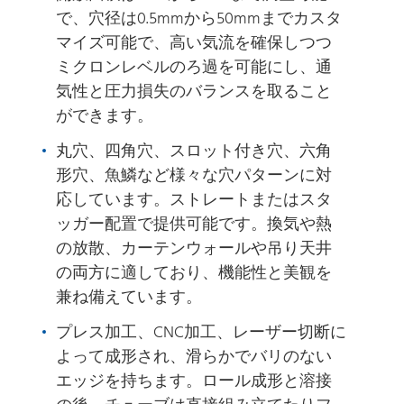
で、穴径は0.5mmから50mmまでカスタ
マイズ可能で、高い気流を確保しつつ
ミクロンレベルのろ過を可能にし、通
気性と圧力損失のバランスを取ること
ができます。
丸穴、四角穴、スロット付き穴、六角
形穴、魚鱗など様々な穴パターンに対
応しています。ストレートまたはスタ
ッガー配置で提供可能です。換気や熱
の放散、カーテンウォールや吊り天井
の両方に適しており、機能性と美観を
兼ね備えています。
プレス加工、CNC加工、レーザー切断に
よって成形され、滑らかでバリのない
エッジを持ちます。ロール成形と溶接