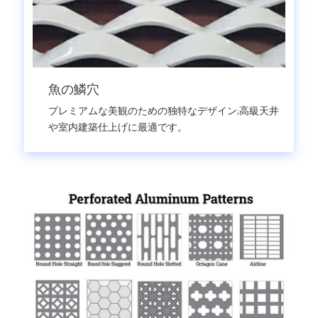
魚の鱗穴
プレミアムな美観のための独特なデザイン;高級天井
や室内建築仕上げに最適です。