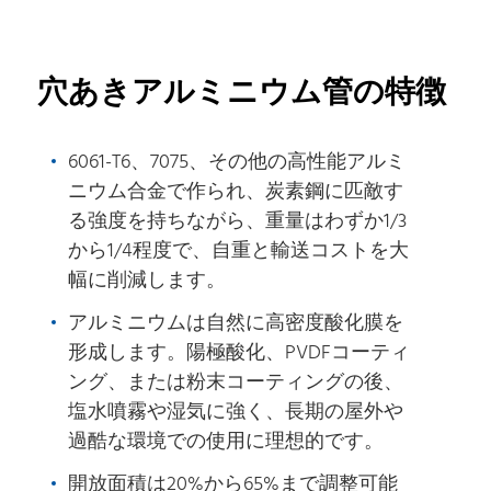
穴あきアルミニウム管の特徴
6061-T6、7075、その他の高性能アルミ
ニウム合金で作られ、炭素鋼に匹敵す
る強度を持ちながら、重量はわずか1/3
から1/4程度で、自重と輸送コストを大
幅に削減します。
アルミニウムは自然に高密度酸化膜を
形成します。陽極酸化、PVDFコーティ
ング、または粉末コーティングの後、
塩水噴霧や湿気に強く、長期の屋外や
過酷な環境での使用に理想的です。
開放面積は20%から65%まで調整可能