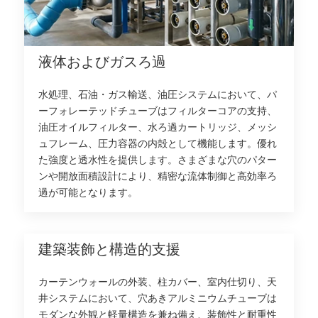
液体およびガスろ過
水処理、石油・ガス輸送、油圧システムにおいて、パ
ーフォレーテッドチューブはフィルターコアの支持、
油圧オイルフィルター、水ろ過カートリッジ、メッシ
ュフレーム、圧力容器の内殻として機能します。優れ
た強度と透水性を提供します。さまざまな穴のパター
ンや開放面積設計により、精密な流体制御と高効率ろ
過が可能となります。
建築装飾と構造的支援
カーテンウォールの外装、柱カバー、室内仕切り、天
井システムにおいて、穴あきアルミニウムチューブは
モダンな外観と軽量構造を兼ね備え、装飾性と耐重性