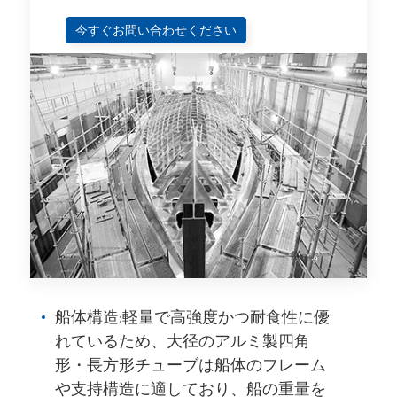
今すぐお問い合わせください
船体構造:軽量で高強度かつ耐食性に優
れているため、大径のアルミ製四角
形・長方形チューブは船体のフレーム
や支持構造に適しており、船の重量を