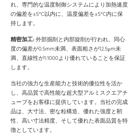
れ、専門的な温度制御システムにより加熱速度
の偏差を±5°C以内に、温度偏差を±5°C内に保
持します。
精密加工:
外部掘削と内部旋削が行われ、同心
度の偏差が0.5mm未満、表面粗さが12.5μm未
満、直線性が1:1000より優れていることを保証
します。
当社の強力な生産能力と技術的優位性を活か
し、高品質で高性能な超大型アルミスクエアチ
ューブをお客様に提供しています。当社の完成
品は、大寸法、密な粒構造、優れた強度と靭
性、高い寸法精度、そして優れた表面品質を特
徴としています。