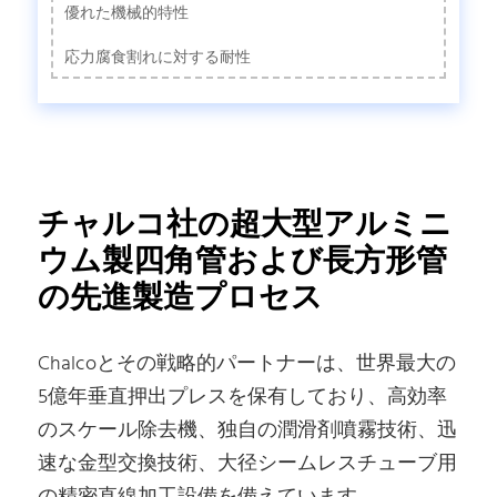
優れた機械的特性
応力腐食割れに対する耐性
チャルコ社の超大型アルミニ
ウム製四角管および長方形管
の先進製造プロセス
Chalcoとその戦略的パートナーは、世界最大の
5億年垂直押出プレスを保有しており、高効率
のスケール除去機、独自の潤滑剤噴霧技術、迅
速な金型交換技術、大径シームレスチューブ用