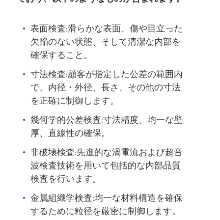
表面検査:滑らかな表面、傷や目立った
欠陥のない状態、そして清潔な内部を
確保すること。
寸法検査:顧客が指定した公差の範囲内
で、内径・外径、長さ、その他の寸法
を正確に制御します。
幾何学的公差検査:寸法精度、均一な壁
厚、直線性の確保。
非破壊検査:先進的な渦電流および超音
波検査技術を用いて包括的な内部品質
検査を行います。
金属組織学検査:均一な材料構造を確保
するために粒径を厳密に制御します。