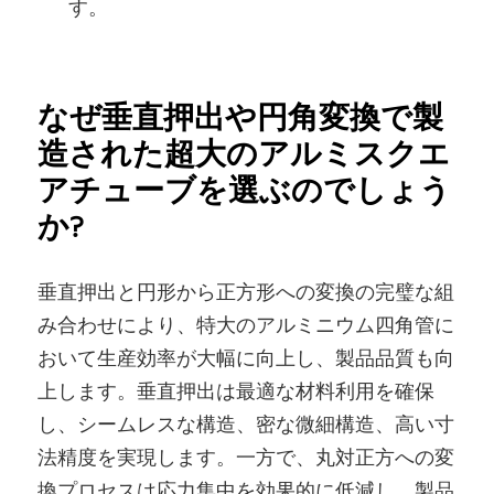
す。
なぜ垂直押出や円角変換で製
造された超大のアルミスクエ
アチューブを選ぶのでしょう
か?
垂直押出と円形から正方形への変換の完璧な組
み合わせにより、特大のアルミニウム四角管に
おいて生産効率が大幅に向上し、製品品質も向
上します。垂直押出は最適な材料利用を確保
し、シームレスな構造、密な微細構造、高い寸
法精度を実現します。一方で、丸対正方への変
換プロセスは応力集中を効果的に低減し、製品