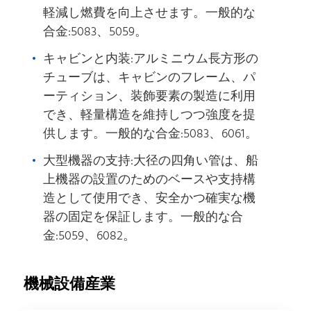
軽減し燃費を向上させます。一般的な
合金:5083、5059。
キャビンと内装:アルミニウム長方形の
チューブは、キャビンのフレーム、パ
ーティション、装飾要素の製造に利用
でき、軽量構造を維持しつつ強度を提
供します。一般的な合金:5083、6061。
大型機器の支持:大径の四角い管は、船
上機器の設置のためのベースや支持構
造として使用でき、安全かつ確実な機
器の固定を保証します。一般的な合
金:5059、6082。
機械設備産業