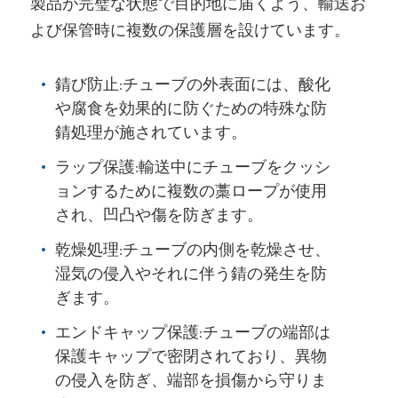
製品が完璧な状態で目的地に届くよう、輸送お
よび保管時に複数の保護層を設けています。
錆び防止:チューブの外表面には、酸化
や腐食を効果的に防ぐための特殊な防
錆処理が施されています。
ラップ保護:輸送中にチューブをクッシ
ョンするために複数の藁ロープが使用
され、凹凸や傷を防ぎます。
乾燥処理:チューブの内側を乾燥させ、
湿気の侵入やそれに伴う錆の発生を防
ぎます。
エンドキャップ保護:チューブの端部は
保護キャップで密閉されており、異物
の侵入を防ぎ、端部を損傷から守りま