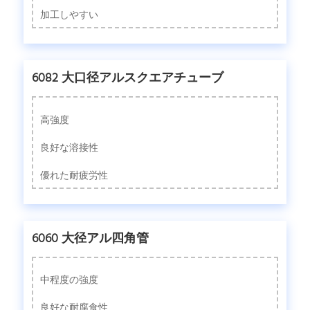
加工しやすい
6082 大口径アルスクエアチューブ
高強度
良好な溶接性
優れた耐疲労性
6060 大径アル四角管
中程度の強度
良好な耐腐食性