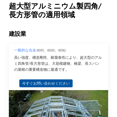
超大型アルミニウム製四角/
長方形管の適用領域
建設業
一般的な合金:
6061、6063、6082
高い強度、構造剛性、耐腐食性により、超大型のアル
ミ四角管/長方形管は、大規模建物、橋梁、長スパン
の屋根の重要構造物に最適です。
今すぐお問い合わせください