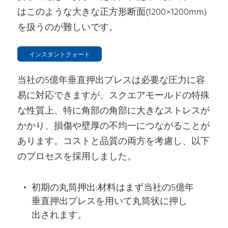
はこのような大きな正方形断面(1200×1200mm)
を扱うのが難しいです。
インスタントクォート
当社の5億年垂直押出プレスは必要な圧力に容
易に対応できますが、スクエアモールドの特殊
な性質上、特に角部の角部に大きなストレスが
かかり、損傷や壁厚の不均一につながることが
あります。コストと品質の両方を考慮し、以下
のプロセスを採用しました。
初期の丸筒押出:材料はまず当社の5億年
垂直押出プレスを用いて丸筒状に押し
出されます。