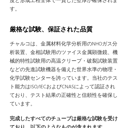
度と形成工程全体で一貫した壁厚が確保されま
す。
厳格な試験、保証された品質
チャルコは、金属材料化学分析用のNHOガス分
析装置、金相試験用のツァイス金属顕微鏡、機
械的特性試験用の高温クリープ・破裂試験装置
などの先進試験機器を備えた世界水準の物理・
化学試験センターを誇っています。当社のテス
ト能力はISO/IECおよびCNASによって認証され
ており、テスト結果の正確性と信頼性を確保し
ています。
完成したすべてのチューブは厳格な試験を受け
ており、以下のようなものが含まれます。