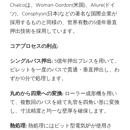
Chalcoは、Woman-Gordon(米国)、Allure(ドイ
ツ)、Consphysn(日本)などの著名な国際企業が
採用するものと同様の、世界有数の5億年垂直
押出技術を採用しています。
コアプロセスの利点:
シングルパス押出:
5億年押出プレスを用いて、
ビレットを一度のパスで貫通・垂直押出し、わ
ずか10分で処理します。
丸めから四乗への変換:
ローラー成形機を用い
て、複数回のパスを経て丸管を四角い形に変換
し、寸法精度と均一な壁厚を確保します。
熱処理:
熱処理にはピット型電気炉が使用さ