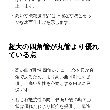
上します。
高い寸法精度:製品は正確な寸法と滑ら
かな表面仕上げを示します。
超大の四角管が丸管より優れ
ている点
高い曲げ剛性:四角いチューブの4辺が直
角であるため、より高い曲げ剛性を提
供し、高い剛性を必要とする用途に最
適です。
ねじれ抵抗性の向上:四角い管の断面形
状は優れたねじり抵抗を提供し、構造