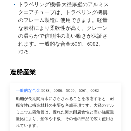
トラベリング機構:大径厚壁のアルミス
クエアチューブは、トラベリング機構
のフレーム製造に使用できます。軽量
な素材により柔軟性が高く、クレーン
の滑らかで信頼性の高い動きが保証さ
れます。一般的な合金:6061、6082、
7075。
造船産業
一般的な合金:
5083、5086、5059、6061、6082
船舶が長期間海水にさらされることを考慮すると、耐
腐食性は構造材料の主要な考慮事項です。大径のアル
ミニウム四角管は、優れた海水耐腐食性と高い強度重
量比により、船体や甲板、その他の部品で広く使用さ
れています。