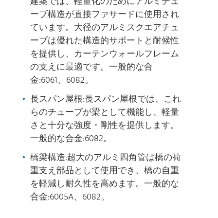
建築では、軽量化のためにアルミチュ
ーブ構造が直接ファサードに使用され
ています。大径のアルミスクエアチュ
ーブは優れた構造的サポートと耐候性
を提供し、カーテンウォールフレーム
の支えに最適です。一般的な合
金:6061、6082。
長スパン屋根:長スパン屋根では、これ
らのチューブが梁として機能し、軽量
さと十分な強度・剛性を提供します。
一般的な合金:6082。
橋梁構造:超大のアルミ四角管は橋の荷
重支え部品として使用でき、橋の自重
を軽減し耐久性を高めます。一般的な
合金:6005A、6082。