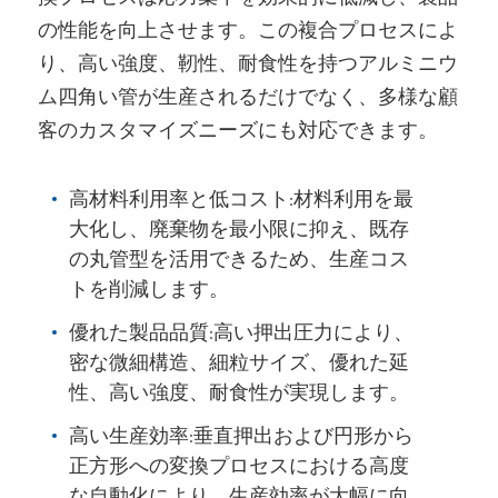
の性能を向上させます。この複合プロセスによ
り、高い強度、靭性、耐食性を持つアルミニウ
ム四角い管が生産されるだけでなく、多様な顧
客のカスタマイズニーズにも対応できます。
高材料利用率と低コスト:材料利用を最
大化し、廃棄物を最小限に抑え、既存
の丸管型を活用できるため、生産コス
トを削減します。
優れた製品品質:高い押出圧力により、
密な微細構造、細粒サイズ、優れた延
性、高い強度、耐食性が実現します。
高い生産効率:垂直押出および円形から
正方形への変換プロセスにおける高度
な自動化により、生産効率が大幅に向