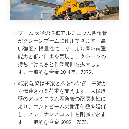
ブーム:大径の厚壁アルミニウム四角管
がクレーンブームに使用できます。高
い強度と軽量性により、より高い荷重
能力と低い自重を実現し、クレーンの
持ち上げ高さと作業範囲を拡大しま
す。一般的な合金:2014年、7075。
端梁:端梁は主梁と脚をつなぎ、主梁か
ら伝達される荷重を支えます。大径厚
壁のアルミニウム四角管の耐腐食性に
より、エンドビームの耐用年数を延ば
し、メンテナンスコストを削減できま
す。一般的な合金:6082、7075。