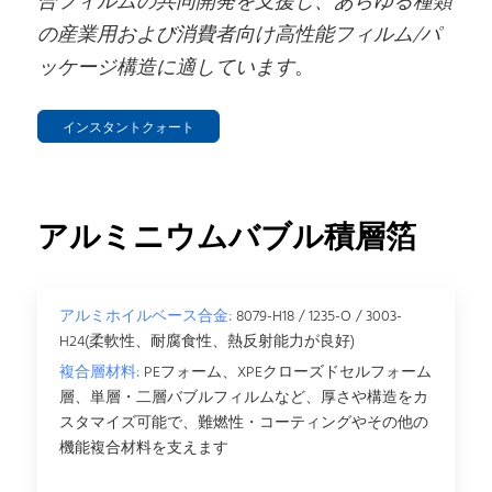
合フィルムの共同開発を支援し、あらゆる種類
の産業用および消費者向け高性能フィルム/パ
ッケージ構造に適しています
。
インスタントクォート
アルミニウムバブル積層箔
アルミホイルベース合金:
8079-H18 / 1235-O / 3003-
H24(柔軟性、耐腐食性、熱反射能力が良好)
複合層材料:
PEフォーム、XPEクローズドセルフォーム
層、単層・二層バブルフィルムなど、厚さや構造をカ
スタマイズ可能で、難燃性・コーティングやその他の
機能複合材料を支えます