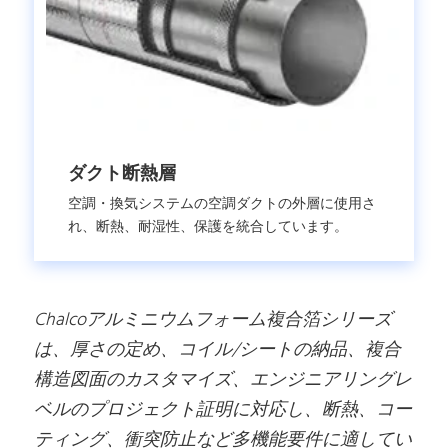
ダクト断熱層
空調・換気システムの空調ダクトの外層に使用さ
れ、断熱、耐湿性、保護を統合しています。
Chalcoアルミニウムフォーム複合箔シリーズ
は、厚さの定め、コイル/シートの納品、複合
構造図面のカスタマイズ、エンジニアリングレ
ベルのプロジェクト証明に対応し、断熱、コー
ティング、衝突防止など多機能要件に適してい