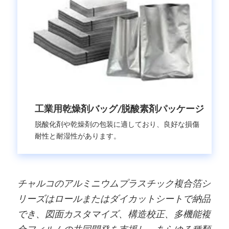
工業用乾燥剤バッグ/脱酸素剤パッケージ
脱酸化剤や乾燥剤の包装に適しており、良好な損傷
耐性と耐湿性があります。
チャルコのアルミニウムプラスチック複合箔シ
リーズはロールまたはダイカットシートで納品
でき、図面カスタマイズ、構造校正、多機能複