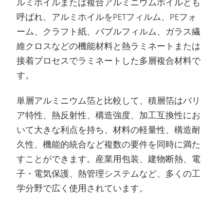
ルミホイルまたは複合アルミニウムホイルとも
呼ばれ、アルミホイルをPETフィルム、PEフォ
ーム、クラフト紙、バブルフィルム、ガラス繊
維クロスなどの機能材料と熱ラミネートまたは
接着プロセスでラミネートした多層複合材料で
す。
単層アルミニウム箔と比較して、積層箔はバリ
ア特性、熱反射性、構造強度、加工互換性にお
いて大きな利点を持ち、材料の軽量性、構造耐
久性、機能的統合など複数の要件を同時に満た
すことができます。産業用包装、建物断熱、電
子・電気保護、熱管理システムなど、多くの工
学分野で広く使用されています。