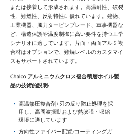
または接着して形成されます。高温耐性、破裂
性、難燃性、反射特性に優れています。建物、
工業機器、風力タービンブレード、軍事機器な
ど、構造保護や温度制御に高い要件を持つ工学
シナリオに適しています。片面・両面アルミ複
合材はオプションで、難焼レベルのカスタマイ
ズもサポートされています。
Chalco アルミニウムクロス複合積層ホイル製
品の技術的説明:
高温熱圧複合剤+刃の反り防止処理を採
用し、高周波振動および熱膨張・収縮
環境に適しています
方向性ファイバー配置/コーティングガ