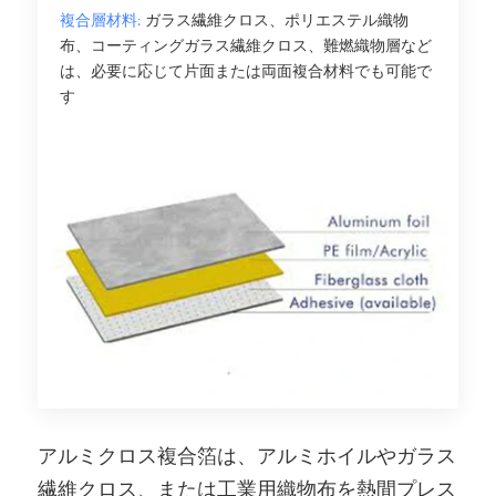
複合層材料:
ガラス繊維クロス、ポリエステル織物
布、コーティングガラス繊維クロス、難燃織物層など
は、必要に応じて片面または両面複合材料でも可能で
す
アルミクロス複合箔は、アルミホイルやガラス
繊維クロス、または工業用織物布を熱間プレス