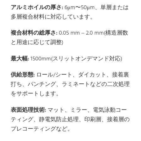
アルミホイルの厚さ:
6μm〜50μm、単層または
多層複合材料に対応しています。
複合材料の総厚さ:
0.05 mm – 2.0 mm(構造層数
と用途に応じて調整)
最大幅:
1500mm(スリットオンデマンド対応)
供給形態:
ロール/シート、ダイカット、接着裏
打ち、パンチング、ラミネートなどの二次処理
をサポートします。
表面処理技術:
マット、ミラー、電気泳動コー
ティング、静電気防止処理、印刷層、接着層の
プレコーティングなど。