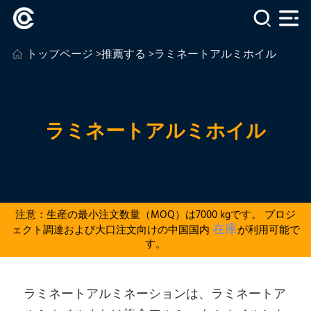
トップページ
>
推薦する
>ラミネートアルミホイル
ラミネートアルミホイル
注意：生産の最小注文数量（MOQ）は7000 kgです。 プロジ
在庫
ェクト調達および大口注文向けの中国国内
が利用可能で
す。
ラミネートアルミネーションは、ラミネートア