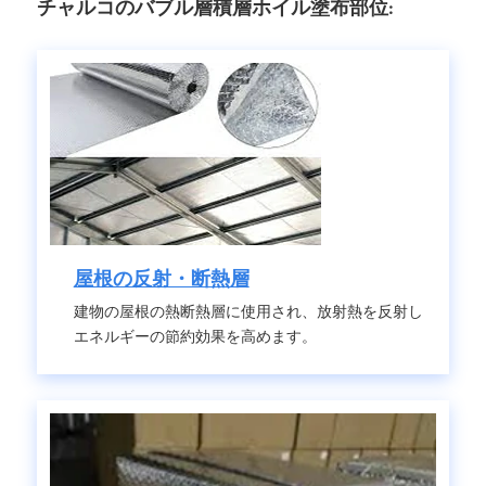
チャルコのバブル層積層ホイル塗布部位:
屋根の反射・断熱層
建物の屋根の熱断熱層に使用され、放射熱を反射し
エネルギーの節約効果を高めます。