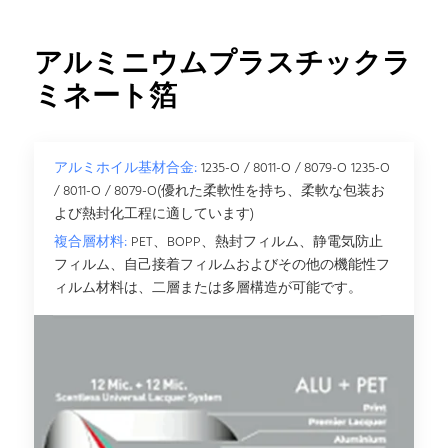
アルミニウムプラスチックラ
ミネート箔
アルミホイル基材合金:
1235-O / 8011-O / 8079-O 1235-O
/ 8011-O / 8079-O(優れた柔軟性を持ち、柔軟な包装お
よび熱封化工程に適しています)
複合層材料:
PET、BOPP、熱封フィルム、静電気防止
フィルム、自己接着フィルムおよびその他の機能性フ
ィルム材料は、二層または多層構造が可能です。